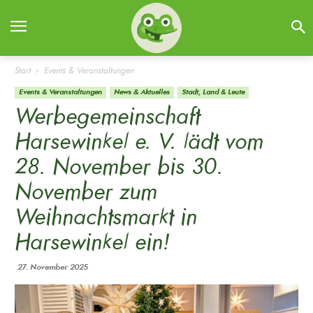
Start
Events & Veranstaltungen
Events & Veranstaltungen
News & Aktuelles
Stadt, Land & Leute
Werbegemeinschaft
Harsewinkel e. V. lädt vom
28. November bis 30.
November zum
Weihnachtsmarkt in
Harsewinkel ein!
27. November 2025