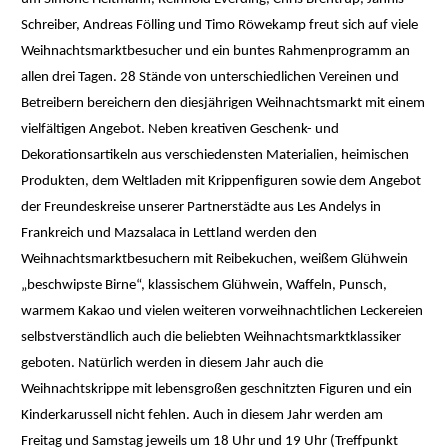
Schreiber, Andreas Fölling und Timo Röwekamp freut sich auf viele
Weihnachtsmarktbesucher und ein buntes Rahmenprogramm an
allen drei Tagen. 28 Stände von unterschiedlichen Vereinen und
Betreibern bereichern den diesjährigen Weihnachtsmarkt mit einem
vielfältigen Angebot. Neben kreativen Geschenk- und
Dekorationsartikeln aus verschiedensten Materialien, heimischen
Produkten, dem Weltladen mit Krippenfiguren sowie dem Angebot
der Freundeskreise unserer Partnerstädte aus Les Andelys in
Frankreich und Mazsalaca in Lettland werden den
Weihnachtsmarktbesuchern mit Reibekuchen, weißem Glühwein
„beschwipste Birne“, klassischem Glühwein, Waffeln, Punsch,
warmem Kakao und vielen weiteren vorweihnachtlichen Leckereien
selbstverständlich auch die beliebten Weihnachtsmarktklassiker
geboten. Natürlich werden in diesem Jahr auch die
Weihnachtskrippe mit lebensgroßen geschnitzten Figuren und ein
Kinderkarussell nicht fehlen. Auch in diesem Jahr werden am
Freitag und Samstag jeweils um 18 Uhr und 19 Uhr (Treffpunkt