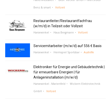
Benz & smart
Vollzeit
Restaurantleiter/Restaurantfachfrau
(w/m/d) in Teilzeit oder Vollzeit
Harsewinkel
Haus Bergmann
Vollzeit
Servicemitarbeiter (m/w/d) auf 556 € Basis
Harsewinkel
Heimspiel Sportsbar
Aushilfe
Elektroniker für Energie und Gebäudetechnik |
für erneuerbare Energien | für
Anlageninstallation (m/w/d)
Harsewinkel - Marienfeld
Wickern Elektrotechnik
GmbH
Vollzeit