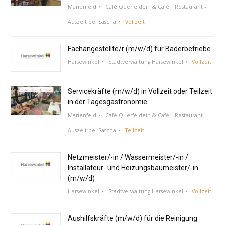
Marienfeld
Café Querfeldein & Café | Restaurant -
Auszeit bei Sascha
Vollzeit
Fachangestellte/r (m/w/d) für Bäderbetriebe
Harsewinkel
Stadtverwaltung Harsewinkel
Vollzeit
Servicekräfte (m/w/d) in Vollzeit oder Teilzeit
in der Tagesgastronomie
Marienfeld
Café Querfeldein & Café | Restaurant -
Auszeit bei Sascha
Teilzeit
Netzmeister/-in / Wassermeister/-in /
Installateur- und Heizungsbaumeister/-in
(m/w/d)
Harsewinkel
Stadtverwaltung Harsewinkel
Vollzeit
Aushilfskräfte (m/w/d) für die Reinigung