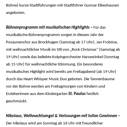
Bühne) kurze Stadtführungen mit Stadtführer Gunnar Elbeshausen
angeboten.
Bühnenprogramm mit musikalischen Highlights –
Für das
musikalische Bühnenprogramm sorgen in diesem Jahr der
Posaunenchor aus Brockhagen (Samstag ab 17 Uhr), Jan Froböse,
mit weihnachtlicher Musik im Stil von „Rock Chrismas“ (Samstag ab
19 Uhr) sowie das beliebte Kolpingorchester Harsewinkel (Sonntag
ab 15 Uhr) für weihnachtliche Stimmung. Ein besonderes
musikalisches Highlight wird bereits am Freitagabend (ab 19 Uhr)
durch das Heart Whisper Music Duo geboten. Die Tannenbäume
vor der Bühne werden am Freitagmorgen von Kindern und
Erzieherinnen aus dem Kindergarten
St. Paulus
festlich
geschmückt.
Nikolaus, Weihnachtsengel & Verlosungen mit tollen Gewinnen –
Der Nikolaus wird am Sonntag ab 16 Uhr mit freundlicher