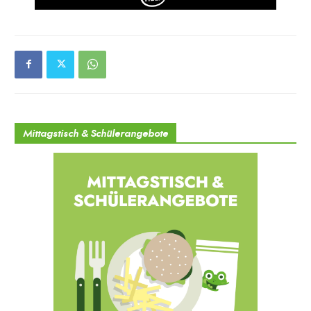
Mittagstisch & Schülerangebote