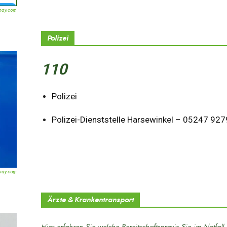
bay.com
Polizei
110
Polizei
Polizei-Dienststelle Harsewinkel – 05247 92
bay.com
Ärzte & Krankentransport