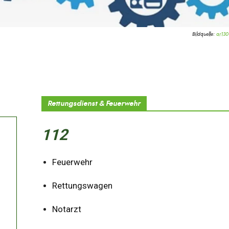
Bildquelle:
ar13
Rettungsdienst & Feuerwehr
112
Feuerwehr
Rettungswagen
Notarzt