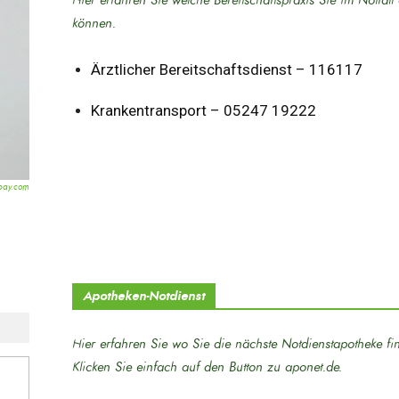
Hier erfahren Sie welche Bereitschaftspraxis Sie im Notfal
können.
Ärztlicher Bereitschaftsdienst – 116117
Krankentransport – 05247 19222
bay.com
Apotheken-Notdienst
Hier erfahren Sie wo Sie die nächste Notdienstapotheke fi
Klicken Sie einfach auf den Button zu aponet.de.