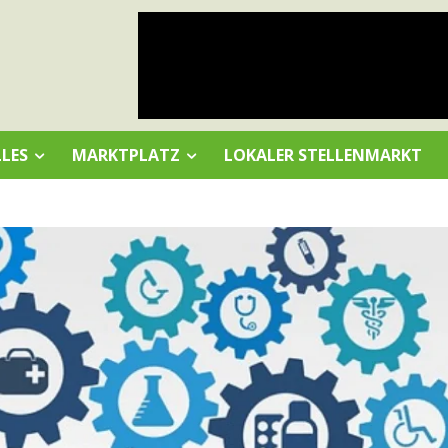
LES
MARKTPLATZ
LOKALER STELLENMARKT