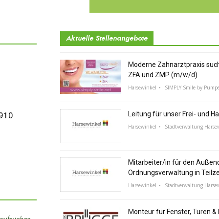
Aktuelle Stellenangebote
Moderne Zahnarztpraxis suc
ZFA und ZMP (m/w/d)
Harsewinkel
SIMPLY Smile by Pump
Leitung für unser Frei- und H
7910
Harsewinkel
Stadtverwaltung Harse
Mitarbeiter/in für den Außen
Ordnungsverwaltung in Teilz
Harsewinkel
Stadtverwaltung Harse
Monteur für Fenster, Türen 