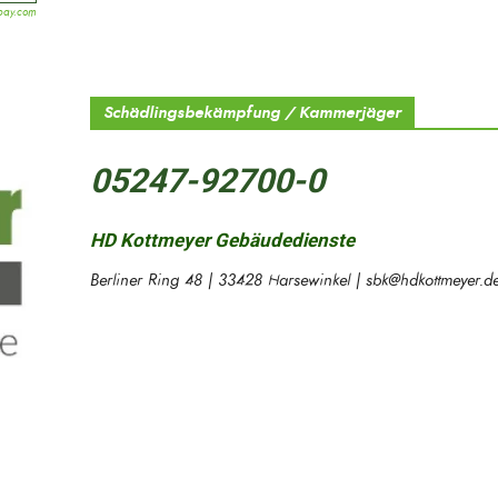
bay.com
Schädlingsbekämpfung / Kammerjäger
05247-92700-0
HD Kottmeyer Gebäudedienste
Berliner Ring 48 | 33428 Harsewinkel | sbk@hdkottmeyer.d