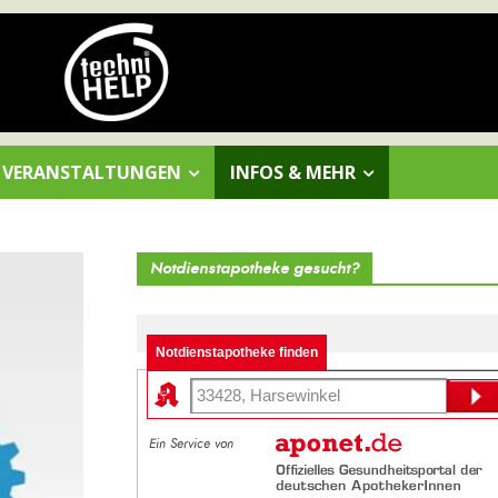
VERANSTALTUNGEN
INFOS & MEHR
Notdienstapotheke gesucht?
Notdienstapotheke finden
Ein Service von