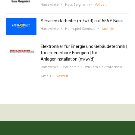
Harsewinkel
Haus Bergmann
Vollzeit
Servicemitarbeiter (m/w/d) auf 556 € Basis
Harsewinkel
Heimspiel Sportsbar
Aushilfe
Elektroniker für Energie und Gebäudetechnik |
für erneuerbare Energien | für
Anlageninstallation (m/w/d)
Harsewinkel - Marienfeld
Wickern Elektrotechnik
GmbH
Vollzeit