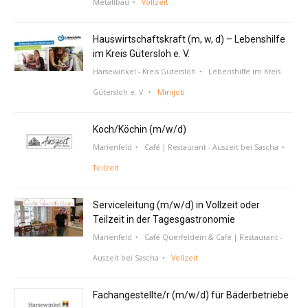
Metallbau
Vollzeit
Hauswirtschaftskraft (m, w, d) – Lebenshilfe
im Kreis Gütersloh e. V.
Harsewinkel - Kreis Gütersloh
Lebenshilfe im Kreis
Gütersloh e. V.
Minijob
Koch/Köchin (m/w/d)
Marienfeld
Café | Restaurant - Auszeit bei Sascha
Teilzeit
Serviceleitung (m/w/d) in Vollzeit oder
Teilzeit in der Tagesgastronomie
Marienfeld
Café Querfeldein & Café | Restaurant -
Auszeit bei Sascha
Vollzeit
Fachangestellte/r (m/w/d) für Bäderbetriebe