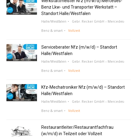
Werkstattmeister Nfz (m/w/d) Mercedes-
Benz Lkw- und Transporter Werkstatt –
Standort Halle/Westfalen
Halle/Westfalen
Gebr. Recker GmbH – Mercedes-
Benz & smart
Vollzeit
Serviceberater Nfz (m/w/d) – Standort
Halle/Westfalen
Halle/Westfalen
Gebr. Recker GmbH – Mercedes-
Benz & smart
Vollzeit
Kfz-Mechatroniker Nfz (m/w/d) – Standort
Halle/Westfalen
Halle/Westfalen
Gebr. Recker GmbH – Mercedes-
Benz & smart
Vollzeit
Restaurantleiter/Restaurantfachfrau
(w/m/d) in Teilzeit oder Vollzeit