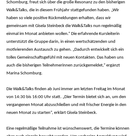
Schomburg, freut sich über die große Resonanz zu den bisherigen
Walk&Talks, die in diesem Frühjahr stattgefunden haben. „Wir
haben so viele positive Rückmeldungen erhalten, dass wir
gemeinsam mit Gisela Steinbeck die Walk&Talks nun regelmäßig
einmal im Monat anbieten wollen.“ Die erfahrende Kursleiterin
unterstützt die Gruppe darin, in einen wertschätzenden und
motivierenden Austausch zu gehen. „Dadurch entwickelt sich ein
tolles Gemeinschaftsgefühl mit neuen Kontakten. Das haben uns
auch die bisherigen Teilnehmerinnen zurückgemeldet,“ ergänzt
Marina Schomburg.
Die Walk&Talks finden ab Juni immer am letzten Freitag im Monat
von 14:30 bis 16:00 Uhr statt. „Dier Termin bietet sich an, um den
vergangenen Monat abzuschließen und mit frischer Energie in den
neuen Monat zu starten“, erklärt Gisela Steinbeck.
Eine regelmäßige Teilnahme ist wünschenswert, die Termine können