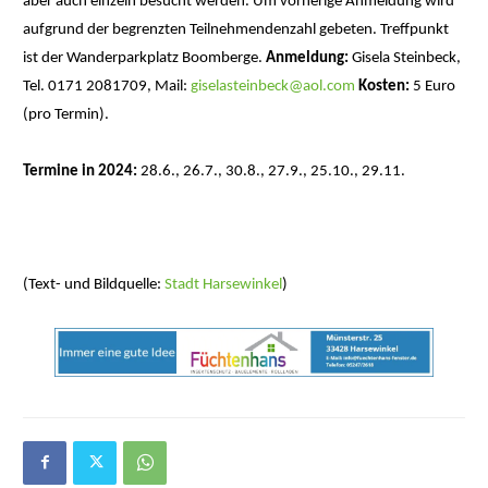
aber auch einzeln besucht werden. Um vorherige Anmeldung wird
aufgrund der begrenzten Teilnehmendenzahl gebeten. Treffpunkt
ist der Wanderparkplatz Boomberge.
Anmeldung:
Gisela Steinbeck,
Tel. 0171 2081709, Mail:
giselasteinbeck@aol.com
Kosten:
5 Euro
(pro Termin).
Termine in 2024:
28.6., 26.7., 30.8., 27.9., 25.10., 29.11.
(Text- und Bildquelle:
Stadt Harsewinkel
)