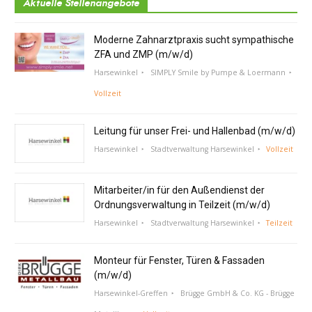
Aktuelle Stellenangebote
Moderne Zahnarztpraxis sucht sympathische
ZFA und ZMP (m/w/d)
Harsewinkel
SIMPLY Smile by Pumpe & Loermann
Vollzeit
Leitung für unser Frei- und Hallenbad (m/w/d)
Harsewinkel
Stadtverwaltung Harsewinkel
Vollzeit
Mitarbeiter/in für den Außendienst der
Ordnungsverwaltung in Teilzeit (m/w/d)
Harsewinkel
Stadtverwaltung Harsewinkel
Teilzeit
Monteur für Fenster, Türen & Fassaden
(m/w/d)
Harsewinkel-Greffen
Brügge GmbH & Co. KG - Brügge