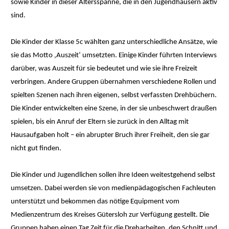
sowie Kinder in dieser Altersspanne, die in den Jugendhäusern aktiv
sind.
Die Kinder der Klasse 5c wählten ganz unterschiedliche Ansätze, wie
sie das Motto ‚Auszeit‘ umsetzten. Einige Kinder führten Interviews
darüber, was Auszeit für sie bedeutet und wie sie ihre Freizeit
verbringen. Andere Gruppen übernahmen verschiedene Rollen und
spielten Szenen nach ihren eigenen, selbst verfassten Drehbüchern.
Die Kinder entwickelten eine Szene, in der sie unbeschwert draußen
spielen, bis ein Anruf der Eltern sie zurück in den Alltag mit
Hausaufgaben holt – ein abrupter Bruch ihrer Freiheit, den sie gar
nicht gut finden.
Die Kinder und Jugendlichen sollen ihre Ideen weitestgehend selbst
umsetzen. Dabei werden sie von medienpädagogischen Fachleuten
unterstützt und bekommen das nötige Equipment vom
Medienzentrum des Kreises Gütersloh zur Verfügung gestellt. Die
Gruppen haben einen Tag Zeit für die Dreharbeiten, den Schnitt und