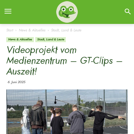
Start
News & Aktuelles
Stadt, Land & Leute
News & Aktuelles
Stadt, Land & Leute
Videoprojekt vom
Medienzentrum – GT-Clips –
Auszeit!
6. Juni 2025