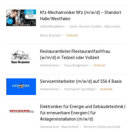
Kfz-Mechatroniker Nfz (m/w/d) – Standort
Halle/Westfalen
Halle/Westfalen
Gebr. Recker GmbH – Mercedes-
Benz & smart
Vollzeit
Restaurantleiter/Restaurantfachfrau
(w/m/d) in Teilzeit oder Vollzeit
Harsewinkel
Haus Bergmann
Vollzeit
Servicemitarbeiter (m/w/d) auf 556 € Basis
Harsewinkel
Heimspiel Sportsbar
Aushilfe
Elektroniker für Energie und Gebäudetechnik |
für erneuerbare Energien | für
Anlageninstallation (m/w/d)
Harsewinkel - Marienfeld
Wickern Elektrotechnik