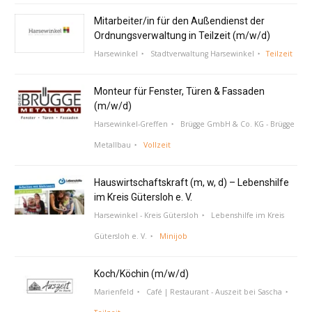
Mitarbeiter/in für den Außendienst der
Ordnungsverwaltung in Teilzeit (m/w/d)
Harsewinkel
Stadtverwaltung Harsewinkel
Teilzeit
Monteur für Fenster, Türen & Fassaden
(m/w/d)
Harsewinkel-Greffen
Brügge GmbH & Co. KG - Brügge
Metallbau
Vollzeit
Hauswirtschaftskraft (m, w, d) – Lebenshilfe
im Kreis Gütersloh e. V.
Harsewinkel - Kreis Gütersloh
Lebenshilfe im Kreis
Gütersloh e. V.
Minijob
Koch/Köchin (m/w/d)
Marienfeld
Café | Restaurant - Auszeit bei Sascha