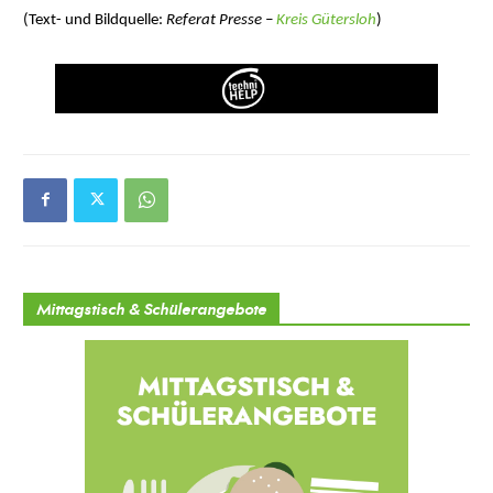
(Text- und Bildquelle:
Referat Presse –
Kreis Gütersloh
)
Mittagstisch & Schülerangebote