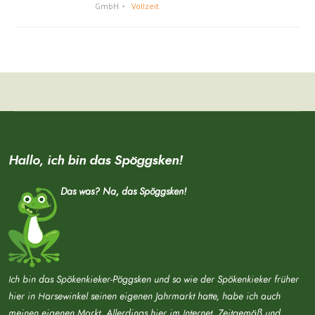
GmbH
Vollzeit
Hallo, ich bin das Spöggsken!
Das was? Na, das Spöggsken!
Ich bin das Spökenkieker-Pöggsken und so wie der Spökenkieker früher
hier in Harsewinkel seinen eigenen Jahrmarkt hatte, habe ich auch
meinen eigenen Markt. Allerdings hier im Internet. Zeitgemäß und