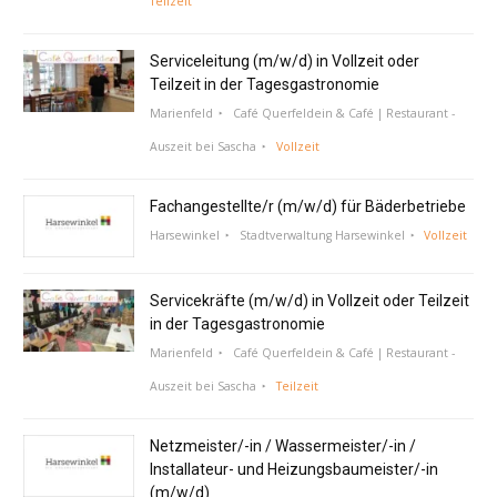
Teilzeit
Serviceleitung (m/w/d) in Vollzeit oder
Teilzeit in der Tagesgastronomie
Marienfeld
Café Querfeldein & Café | Restaurant -
Auszeit bei Sascha
Vollzeit
Fachangestellte/r (m/w/d) für Bäderbetriebe
Harsewinkel
Stadtverwaltung Harsewinkel
Vollzeit
Servicekräfte (m/w/d) in Vollzeit oder Teilzeit
in der Tagesgastronomie
Marienfeld
Café Querfeldein & Café | Restaurant -
Auszeit bei Sascha
Teilzeit
Netzmeister/-in / Wassermeister/-in /
Installateur- und Heizungsbaumeister/-in
(m/w/d)