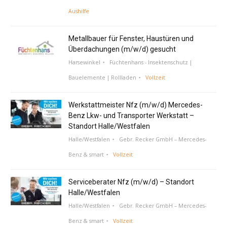
Aushilfe
Metallbauer für Fenster, Haustüren und
Überdachungen (m/w/d) gesucht
Harsewinkel
Füchtenhans - Insektenschutz |
Bauelemente | Rollladen
Vollzeit
Werkstattmeister Nfz (m/w/d) Mercedes-
Benz Lkw- und Transporter Werkstatt –
Standort Halle/Westfalen
Halle/Westfalen
Gebr. Recker GmbH – Mercedes-
Benz & smart
Vollzeit
Serviceberater Nfz (m/w/d) – Standort
Halle/Westfalen
Halle/Westfalen
Gebr. Recker GmbH – Mercedes-
Benz & smart
Vollzeit