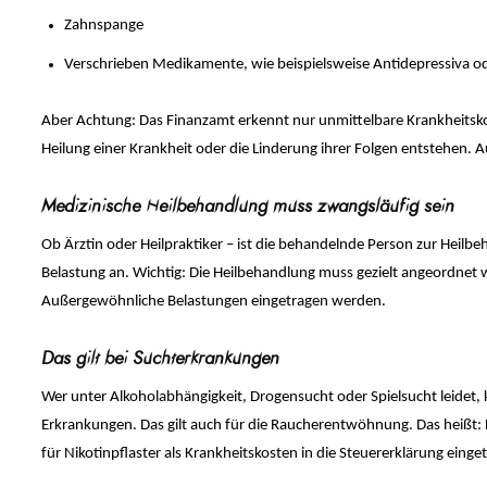
Zahnspange
Verschrieben Medikamente, wie beispielsweise Antidepressiva ode
Aber Achtung: Das Finanzamt erkennt nur unmittelbare Krankheitskos
Heilung einer Krankheit oder die Linderung ihrer Folgen entstehen.
Medizinische Heilbehandlung muss zwangsläufig sein
Ob Ärztin oder Heilpraktiker – ist die behandelnde Person zur Heil
Belastung an. Wichtig: Die Heilbehandlung muss gezielt angeordnet wo
Außergewöhnliche Belastungen eingetragen werden.
Das gilt bei Suchterkrankungen
Wer unter Alkoholabhängigkeit, Drogensucht oder Spielsucht leidet,
Erkrankungen. Das gilt auch für die Raucherentwöhnung. Das heißt: 
für Nikotinpflaster als Krankheitskosten in die Steuererklärung eing