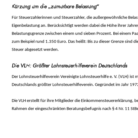
Kürzung um die „zumutbare Belastung“
Für Steuerzahlerinnen und Steuerzahler, die außergewöhnliche Belast
Eigenbelastung an. Berücksichtigt werden dabei die Höhe ihrer Jahre
Belastungsgrenze zwischen einem und sieben Prozent. Bei einem Paar
zum Beispiel rund 1.350 Euro. Das heißt: Bis zu dieser Grenze sind di
Steuer abgesetzt werden.
Die VLH: Größter Lohnsteuerhilfeverein Deutschlands
Der Lohnsteuerhilfeverein Vereinigte Lohnsteuerhilfe e. V. (VLH) ist
Deutschlands größter Lohnsteuerhilfeverein. Gegründet im Jahr 1972,
Die VLH erstellt für ihre Mitglieder die Einkommensteuererklärung,
Rahmen der eingeschränkten Beratungsbefugnis nach § 4 Nr. 11 StB