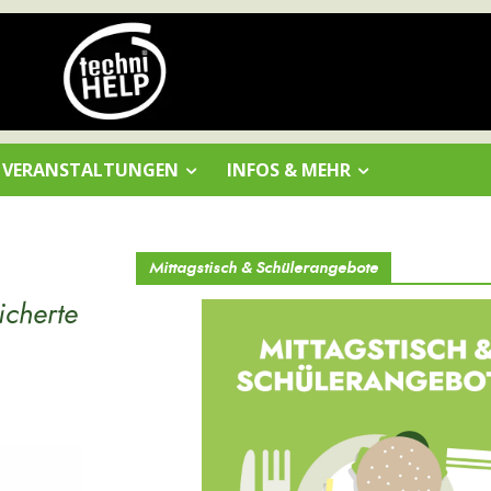
VERANSTALTUNGEN
INFOS & MEHR
Mittagstisch & Schülerangebote
icherte