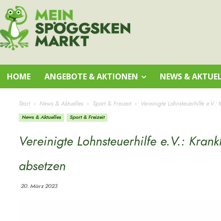
HOME
ANGEBOTE & AKTIONEN
NEWS & AKTUEL
Start
News & Aktuelles
Sport & Freizeit
Vereinigte Lohnsteuerhilfe e.V.:
News & Aktuelles
Sport & Freizeit
Vereinigte Lohnsteuerhilfe e.V.: Kran
absetzen
20. März 2023