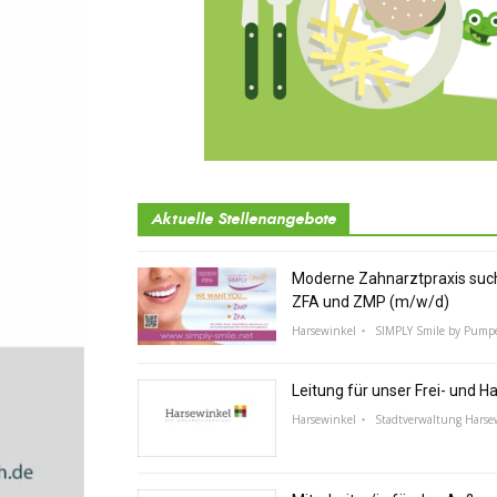
Aktuelle Stellenangebote
Moderne Zahnarztpraxis suc
ZFA und ZMP (m/w/d)
Harsewinkel
SIMPLY Smile by Pump
Leitung für unser Frei- und 
Harsewinkel
Stadtverwaltung Harse