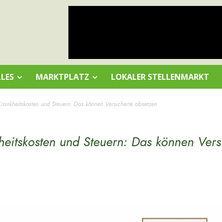
LES
MARKTPLATZ
LOKALER STELLENMARKT
 Krankheitskosten und Steuern: Das können Versicherte absetzen
kheitskosten und Steuern: Das können Vers