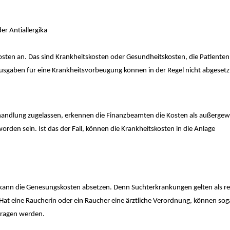
r Antiallergika
ten an. Das sind Krankheitskosten oder Gesundheitskosten, die Patienten 
 Ausgaben für eine Krankheitsvorbeugung können in der Regel nicht abgeset
behandlung zugelassen, erkennen die Finanzbeamten die Kosten als außerge
rden sein. Ist das der Fall, können die Krankheitskosten in die Anlage
 kann die Genesungskosten absetzen. Denn Suchterkrankungen gelten als re
Hat eine Raucherin oder ein Raucher eine ärztliche Verordnung, können sog
etragen werden.