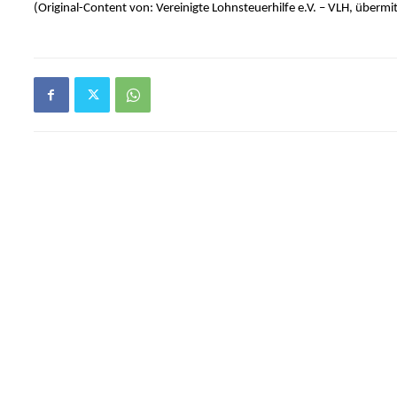
(Original-Content von: Vereinigte Lohnsteuerhilfe e.V. – VLH, übermi