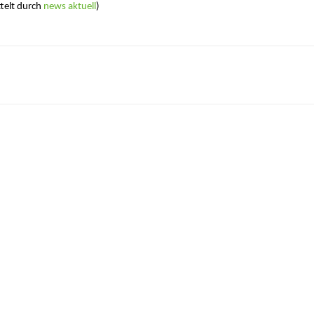
ttelt durch
news aktuell
)