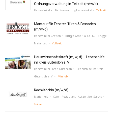
Ordnungsverwaltung in Teilzeit (m/w/d)
Harsewinkel
Stadtverwaltung Harsewinkel
Teilzeit
Monteur für Fenster, Türen & Fassaden
(m/w/d)
Harsewinkel-Greffen
Brügge GmbH & Co. KG - Brügge
Metallbau
Vollzeit
Hauswirtschaftskraft (m, w, d) – Lebenshilfe
im Kreis Gütersloh e. V.
Harsewinkel - Kreis Gütersloh
Lebenshilfe im Kreis
Gütersloh e. V.
Minijob
Koch/Köchin (m/w/d)
Marienfeld
Café | Restaurant - Auszeit bei Sascha
Teilzeit