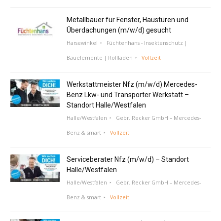
Metallbauer für Fenster, Haustüren und
Überdachungen (m/w/d) gesucht
Harsewinkel
Füchtenhans - Insektenschutz |
Bauelemente | Rollladen
Vollzeit
Werkstattmeister Nfz (m/w/d) Mercedes-
Benz Lkw- und Transporter Werkstatt –
Standort Halle/Westfalen
Halle/Westfalen
Gebr. Recker GmbH – Mercedes-
Benz & smart
Vollzeit
Serviceberater Nfz (m/w/d) – Standort
Halle/Westfalen
Halle/Westfalen
Gebr. Recker GmbH – Mercedes-
Benz & smart
Vollzeit