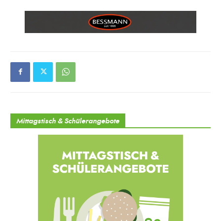
Mittagstisch & Schülerangebote