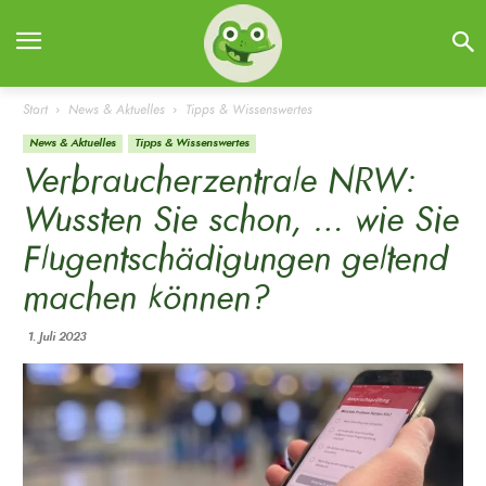
Start
News & Aktuelles
Tipps & Wissenswertes
News & Aktuelles
Tipps & Wissenswertes
Verbraucherzentrale NRW:
Wussten Sie schon, … wie Sie
Flugentschädigungen geltend
machen können?
1. Juli 2023