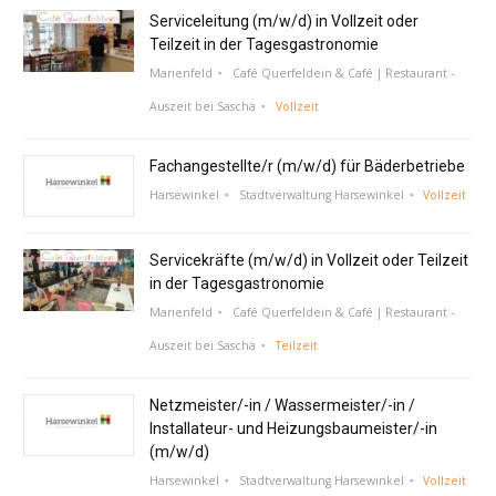
Serviceleitung (m/w/d) in Vollzeit oder
Teilzeit in der Tagesgastronomie
Marienfeld
Café Querfeldein & Café | Restaurant -
Auszeit bei Sascha
Vollzeit
Fachangestellte/r (m/w/d) für Bäderbetriebe
Harsewinkel
Stadtverwaltung Harsewinkel
Vollzeit
Servicekräfte (m/w/d) in Vollzeit oder Teilzeit
in der Tagesgastronomie
Marienfeld
Café Querfeldein & Café | Restaurant -
Auszeit bei Sascha
Teilzeit
Netzmeister/-in / Wassermeister/-in /
Installateur- und Heizungsbaumeister/-in
(m/w/d)
Harsewinkel
Stadtverwaltung Harsewinkel
Vollzeit