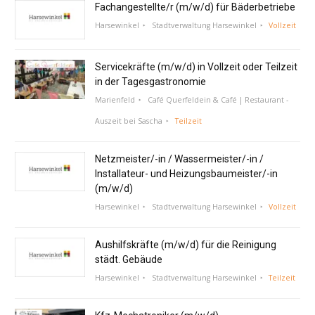
Fachangestellte/r (m/w/d) für Bäderbetriebe
Harsewinkel
Stadtverwaltung Harsewinkel
Vollzeit
Servicekräfte (m/w/d) in Vollzeit oder Teilzeit
in der Tagesgastronomie
Marienfeld
Café Querfeldein & Café | Restaurant -
Auszeit bei Sascha
Teilzeit
Netzmeister/-in / Wassermeister/-in /
Installateur- und Heizungsbaumeister/-in
(m/w/d)
Harsewinkel
Stadtverwaltung Harsewinkel
Vollzeit
Aushilfskräfte (m/w/d) für die Reinigung
städt. Gebäude
Harsewinkel
Stadtverwaltung Harsewinkel
Teilzeit