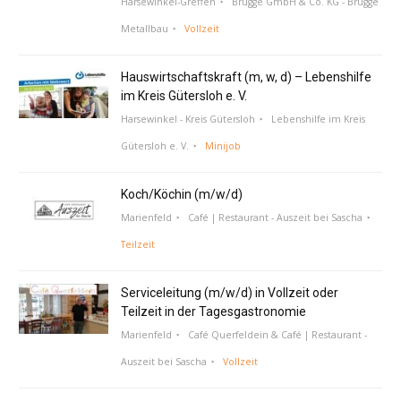
Harsewinkel-Greffen
Brügge GmbH & Co. KG - Brügge
Metallbau
Vollzeit
Hauswirtschaftskraft (m, w, d) – Lebenshilfe
im Kreis Gütersloh e. V.
Harsewinkel - Kreis Gütersloh
Lebenshilfe im Kreis
Gütersloh e. V.
Minijob
Koch/Köchin (m/w/d)
Marienfeld
Café | Restaurant - Auszeit bei Sascha
Teilzeit
Serviceleitung (m/w/d) in Vollzeit oder
Teilzeit in der Tagesgastronomie
Marienfeld
Café Querfeldein & Café | Restaurant -
Auszeit bei Sascha
Vollzeit