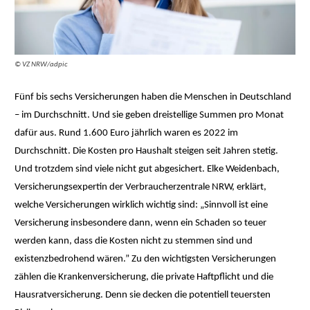
© VZ NRW/adpic
Fünf bis sechs Versicherungen haben die Menschen in Deutschland
– im Durchschnitt. Und sie geben dreistellige Summen pro Monat
dafür aus. Rund 1.600 Euro jährlich waren es 2022 im
Durchschnitt. Die Kosten pro Haushalt steigen seit Jahren stetig.
Und trotzdem sind viele nicht gut abgesichert. Elke Weidenbach,
Versicherungsexpertin der Verbraucherzentrale NRW, erklärt,
welche Versicherungen wirklich wichtig sind: „Sinnvoll ist eine
Versicherung insbesondere dann, wenn ein Schaden so teuer
werden kann, dass die Kosten nicht zu stemmen sind und
existenzbedrohend wären.” Zu den wichtigsten Versicherungen
zählen die Krankenversicherung, die private Haftpflicht und die
Hausratversicherung. Denn sie decken die potentiell teuersten