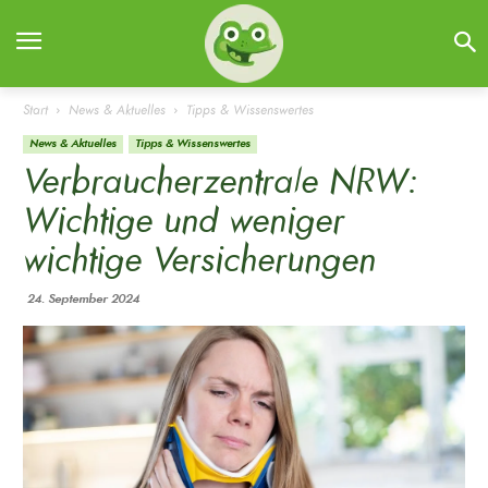
Start
News & Aktuelles
Tipps & Wissenswertes
News & Aktuelles
Tipps & Wissenswertes
Verbraucherzentrale NRW:
Wichtige und weniger
wichtige Versicherungen
24. September 2024