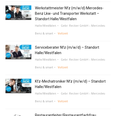
Werkstattmeister Nfz (m/w/d) Mercedes-
Benz Lkw- und Transporter Werkstatt –
Standort Halle/Westfalen
Halle/Westfalen
Gebr. Recker GmbH – Mercedes-
Benz & smart
Vollzeit
Serviceberater Nfz (m/w/d) – Standort
Halle/Westfalen
Halle/Westfalen
Gebr. Recker GmbH – Mercedes-
Benz & smart
Vollzeit
Kfz-Mechatroniker Nfz (m/w/d) – Standort
Halle/Westfalen
Halle/Westfalen
Gebr. Recker GmbH – Mercedes-
Benz & smart
Vollzeit
Restaurantleiter/Restaurantfachfrau