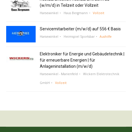
(w/m/d) in Teilzeit oder Vollzeit
Harsewinkel
Haus Bergmann
Vollzeit
Servicemitarbeiter (m/w/d) auf 556 € Basis
Harsewinkel
Heimspiel Sportsbar
Aushilfe
Elektroniker für Energie und Gebäudetechnik |
für erneuerbare Energien | für
Anlageninstallation (m/w/d)
Harsewinkel - Marienfeld
Wickern Elektrotechnik
GmbH
Vollzeit