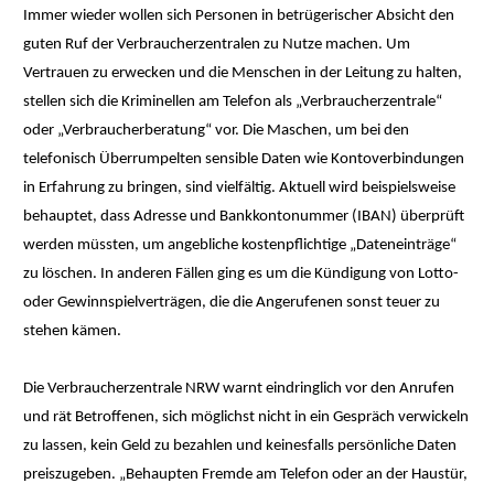
Immer wieder wollen sich Personen in betrügerischer Absicht den
guten Ruf der Verbraucherzentralen zu Nutze machen. Um
Vertrauen zu erwecken und die Menschen in der Leitung zu halten,
stellen sich die Kriminellen am Telefon als „Verbraucherzentrale“
oder „Verbraucherberatung“ vor. Die Maschen, um bei den
telefonisch Überrumpelten sensible Daten wie Kontoverbindungen
in Erfahrung zu bringen, sind vielfältig. Aktuell wird beispielsweise
behauptet, dass Adresse und Bankkontonummer (IBAN) überprüft
werden müssten, um angebliche kostenpflichtige „Dateneinträge“
zu löschen. In anderen Fällen ging es um die Kündigung von Lotto-
oder Gewinnspielverträgen, die die Angerufenen sonst teuer zu
stehen kämen.
Die Verbraucherzentrale NRW warnt eindringlich vor den Anrufen
und rät Betroffenen, sich möglichst nicht in ein Gespräch verwickeln
zu lassen, kein Geld zu bezahlen und keinesfalls persönliche Daten
preiszugeben. „Behaupten Fremde am Telefon oder an der Haustür,