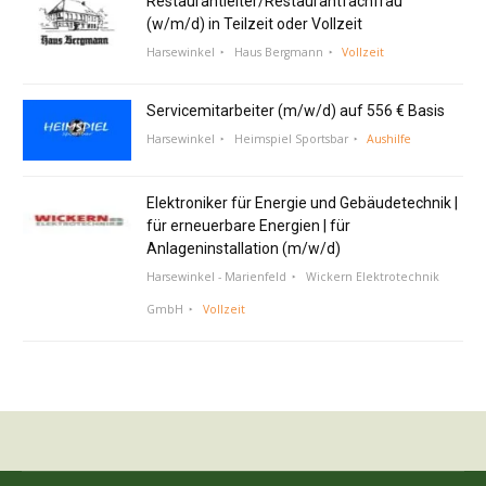
Restaurantleiter/Restaurantfachfrau
(w/m/d) in Teilzeit oder Vollzeit
Harsewinkel
Haus Bergmann
Vollzeit
Servicemitarbeiter (m/w/d) auf 556 € Basis
Harsewinkel
Heimspiel Sportsbar
Aushilfe
Elektroniker für Energie und Gebäudetechnik |
für erneuerbare Energien | für
Anlageninstallation (m/w/d)
Harsewinkel - Marienfeld
Wickern Elektrotechnik
GmbH
Vollzeit