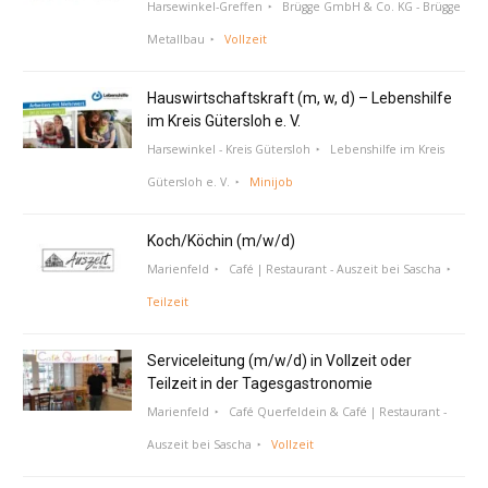
Harsewinkel-Greffen
Brügge GmbH & Co. KG - Brügge
Metallbau
Vollzeit
Hauswirtschaftskraft (m, w, d) – Lebenshilfe
im Kreis Gütersloh e. V.
Harsewinkel - Kreis Gütersloh
Lebenshilfe im Kreis
Gütersloh e. V.
Minijob
Koch/Köchin (m/w/d)
Marienfeld
Café | Restaurant - Auszeit bei Sascha
Teilzeit
Serviceleitung (m/w/d) in Vollzeit oder
Teilzeit in der Tagesgastronomie
Marienfeld
Café Querfeldein & Café | Restaurant -
Auszeit bei Sascha
Vollzeit