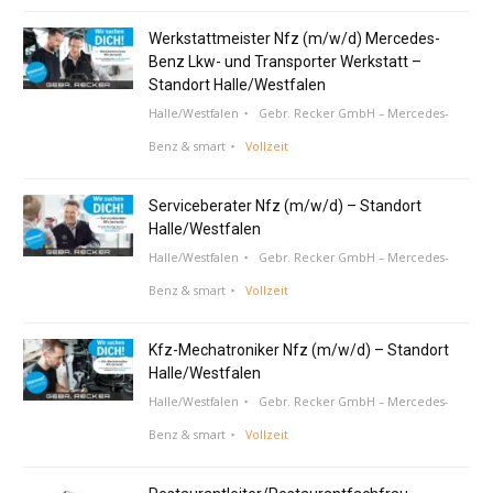
Werkstattmeister Nfz (m/w/d) Mercedes-
Benz Lkw- und Transporter Werkstatt –
Standort Halle/Westfalen
Halle/Westfalen
Gebr. Recker GmbH – Mercedes-
Benz & smart
Vollzeit
Serviceberater Nfz (m/w/d) – Standort
Halle/Westfalen
Halle/Westfalen
Gebr. Recker GmbH – Mercedes-
Benz & smart
Vollzeit
Kfz-Mechatroniker Nfz (m/w/d) – Standort
Halle/Westfalen
Halle/Westfalen
Gebr. Recker GmbH – Mercedes-
Benz & smart
Vollzeit