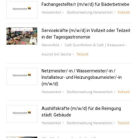
Fachangestellte/r (m/w/d) für Bäderbetriebe
Harsewinkel
Stadtverwaltung Harsewinkel
Vollzeit
Servicekräfte (m/w/d) in Vollzeit oder Teilzeit
in der Tagesgastronomie
Marienfeld
Café Querfeldein & Café | Restaurant -
Auszeit bei Sascha
Teilzeit
Netzmeister/-in / Wassermeister/-in /
Installateur- und Heizungsbaumeister/-in
(m/w/d)
Harsewinkel
Stadtverwaltung Harsewinkel
Vollzeit
Aushilfskräfte (m/w/d) für die Reinigung
städt. Gebäude
Harsewinkel
Stadtverwaltung Harsewinkel
Teilzeit