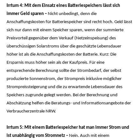
Irrtum 4: Mit dem Einsatz eines Batteriespeichers lässt sich
immer Geld sparen –
Nicht unbedingt, denn die
Anschaffungskosten für Batteriespeicher sind recht hoch. Geld lässt
sich nur dann mit einem Speicher sparen, wenn der summierte
Preisvorteil gegenüber dem Verkauf (Netzeinspeisung) des
überschüssigen Solarstroms über die geschätzte Lebensdauer
höher ist als die Anschaffungskosten der Batterie. Kurz: Die
Ersparnis muss höher sein als der Kaufpreis. Für eine
entsprechende Berechnung sollte der Strombedarf, der selbst
produzierte Sonnenstrom, der Strompreis inklusive möglicher
Strompreissteigerung und die zu erwartende Lebensdauer des
Speichers zugrunde gelegt werden. Bei der Berechnung und
Abschätzung helfen die Beratungs- und Informationsangebote der
Verbraucherzentrale NRW.
Irrtum 5: Mit einem Batteriespeicher hat man immer Strom und
ist unabhängig vom Stromnetz –
Nein. Auch mit einem