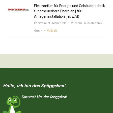
Elektroniker für Energie und Gebäudetechnik |
für erneuerbare Energien | für
Anlageninstallation (m/w/d)
Harsewinkel - Marienfeld
Wickern Elektrotechnik
GmbH
Vollzeit
Hallo, ich bin das Spöggsken!
Das was? Na, das Spöggsken!