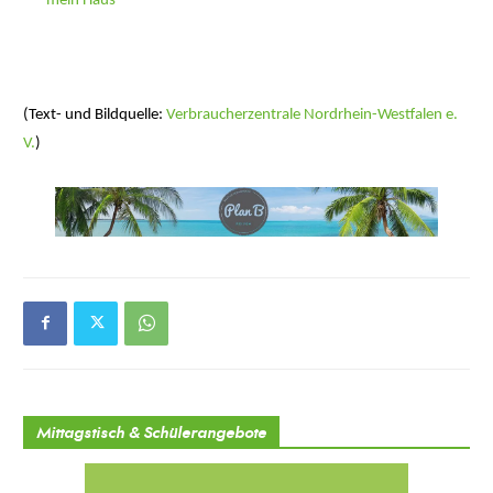
mein Haus
(Text- und Bildquelle:
Verbraucherzentrale Nordrhein-Westfalen e.
V.
)
Mittagstisch & Schülerangebote