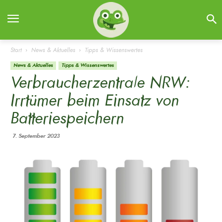
Start
News & Aktuelles
Tipps & Wissenswertes
News & Aktuelles
Tipps & Wissenswertes
Verbraucherzentrale NRW:
Irrtümer beim Einsatz von
Batteriespeichern
7. September 2023