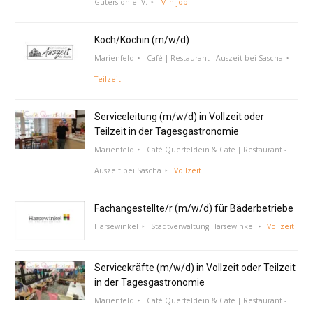
Gütersloh e. V.
Minijob
Koch/Köchin (m/w/d)
Marienfeld
Café | Restaurant - Auszeit bei Sascha
Teilzeit
Serviceleitung (m/w/d) in Vollzeit oder
Teilzeit in der Tagesgastronomie
Marienfeld
Café Querfeldein & Café | Restaurant -
Auszeit bei Sascha
Vollzeit
Fachangestellte/r (m/w/d) für Bäderbetriebe
Harsewinkel
Stadtverwaltung Harsewinkel
Vollzeit
Servicekräfte (m/w/d) in Vollzeit oder Teilzeit
in der Tagesgastronomie
Marienfeld
Café Querfeldein & Café | Restaurant -