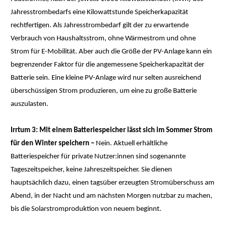
Jahresstrombedarfs eine Kilowattstunde Speicherkapazität
rechtfertigen. Als Jahresstrombedarf gilt der zu erwartende
Verbrauch von Haushaltsstrom, ohne Wärmestrom und ohne
Strom für E-Mobilität. Aber auch die Größe der PV-Anlage kann ein
begrenzender Faktor für die angemessene Speicherkapazität der
Batterie sein. Eine kleine PV-Anlage wird nur selten ausreichend
überschüssigen Strom produzieren, um eine zu große Batterie
auszulasten.
Irrtum 3: Mit einem Batteriespeicher lässt sich im Sommer Strom
für den Winter speichern –
Nein. Aktuell erhältliche
Batteriespeicher für private Nutzer:innen sind sogenannte
Tageszeitspeicher, keine Jahreszeitspeicher. Sie dienen
hauptsächlich dazu, einen tagsüber erzeugten Stromüberschuss am
Abend, in der Nacht und am nächsten Morgen nutzbar zu machen,
bis die Solar­stromproduktion von neuem beginnt.