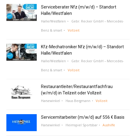
Serviceberater Nfz (m/w/d) – Standort
Halle/Westfalen
Halle/Westfalen
Gebr. Recker GmbH – Mercedes-
Benz & smart
Vollzeit
Kfz-Mechatroniker Nfz (m/w/d) – Standort
Halle/Westfalen
Halle/Westfalen
Gebr. Recker GmbH – Mercedes-
Benz & smart
Vollzeit
Restaurantleiter/Restaurantfachfrau
(w/m/d) in Teilzeit oder Vollzeit
Harsewinkel
Haus Bergmann
Vollzeit
Servicemitarbeiter (m/w/d) auf 556 € Basis
Harsewinkel
Heimspiel Sportsbar
Aushilfe