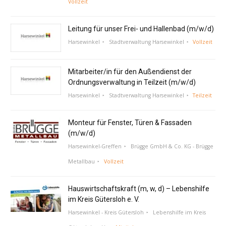
Vollzeit
Leitung für unser Frei- und Hallenbad (m/w/d)
Harsewinkel
Stadtverwaltung Harsewinkel
Vollzeit
Mitarbeiter/in für den Außendienst der
Ordnungsverwaltung in Teilzeit (m/w/d)
Harsewinkel
Stadtverwaltung Harsewinkel
Teilzeit
Monteur für Fenster, Türen & Fassaden
(m/w/d)
Harsewinkel-Greffen
Brügge GmbH & Co. KG - Brügge
Metallbau
Vollzeit
Hauswirtschaftskraft (m, w, d) – Lebenshilfe
im Kreis Gütersloh e. V.
Harsewinkel - Kreis Gütersloh
Lebenshilfe im Kreis