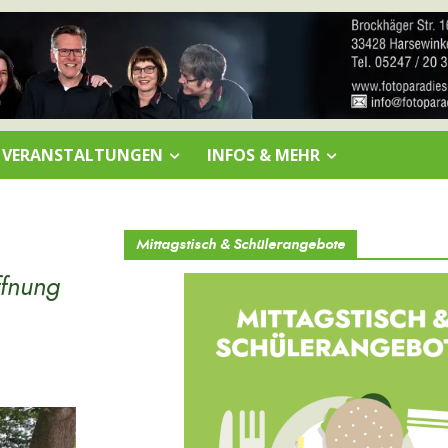
VERANSTALTUNGEN
INFOS & MEHR
Mittagstisch & Schülerangebote
ffnung