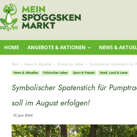
HOME
ANGEBOTE & AKTIONEN
NEWS & AKTUEL
Start
News & Aktuelles
Politisches Leben
Symbolischer Spatenstich für 
News & Aktuelles
Politisches Leben
Sport & Freizeit
Stadt, Land & Leute
Symbolischer Spatenstich für Pumptr
soll im August erfolgen!
13. Juni 2024