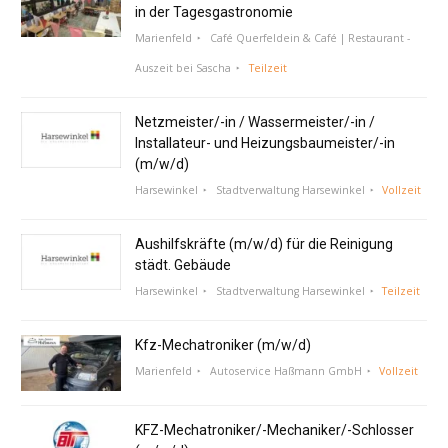
in der Tagesgastronomie
Marienfeld
Café Querfeldein & Café | Restaurant -
Auszeit bei Sascha
Teilzeit
Netzmeister/-in / Wassermeister/-in /
Installateur- und Heizungsbaumeister/-in
(m/w/d)
Harsewinkel
Stadtverwaltung Harsewinkel
Vollzeit
Aushilfskräfte (m/w/d) für die Reinigung
städt. Gebäude
Harsewinkel
Stadtverwaltung Harsewinkel
Teilzeit
Kfz-Mechatroniker (m/w/d)
Marienfeld
Autoservice Haßmann GmbH
Vollzeit
KFZ-Mechatroniker/-Mechaniker/-Schlosser