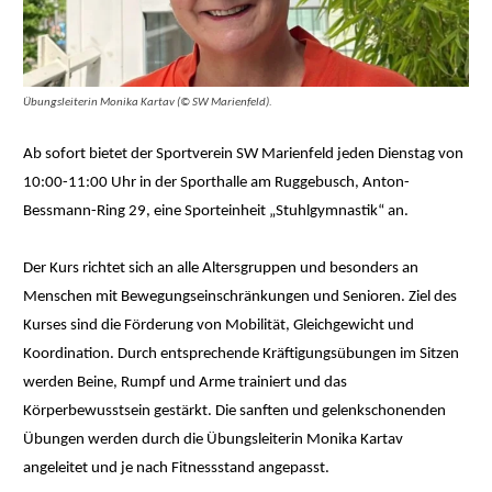
Übungsleiterin Monika Kartav (© SW Marienfeld).
Ab sofort bietet der Sportverein SW Marienfeld jeden Dienstag von
10:00-11:00 Uhr in der Sporthalle am Ruggebusch, Anton-
Bessmann-Ring 29, eine Sporteinheit „Stuhlgymnastik“ an.
Der Kurs richtet sich an alle Altersgruppen und besonders an
Menschen mit Bewegungseinschränkungen und Senioren. Ziel des
Kurses sind die Förderung von Mobilität, Gleichgewicht und
Koordination. Durch entsprechende Kräftigungsübungen im Sitzen
werden Beine, Rumpf und Arme trainiert und das
Körperbewusstsein gestärkt. Die sanften und gelenkschonenden
Übungen werden durch die Übungsleiterin Monika Kartav
angeleitet und je nach Fitnessstand angepasst.