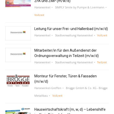
ZFA und ZMP (m/w/d)
Harsewinkel
SIMPLY Smile by Pumpe & Loermann
Vollzeit
Leitung für unser Frei- und Hallenbad (m/w/d)
Harsewinkel
Stadtverwaltung Harsewinkel
Vollzeit
Mitarbeiter/in für den Außendienst der
Ordnungsverwaltung in Teilzeit (m/w/d)
Harsewinkel
Stadtverwaltung Harsewinkel
Teilzeit
Monteur für Fenster, Türen & Fassaden
(m/w/d)
Harsewinkel-Greffen
Brügge GmbH & Co. KG - Brügge
Metallbau
Vollzeit
Hauswirtschaftskraft (m, w, d) – Lebenshilfe