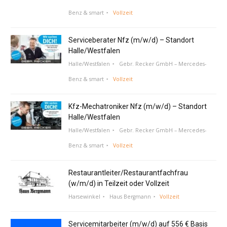
Benz & smart
Vollzeit
Serviceberater Nfz (m/w/d) – Standort
Halle/Westfalen
Halle/Westfalen
Gebr. Recker GmbH – Mercedes-
Benz & smart
Vollzeit
Kfz-Mechatroniker Nfz (m/w/d) – Standort
Halle/Westfalen
Halle/Westfalen
Gebr. Recker GmbH – Mercedes-
Benz & smart
Vollzeit
Restaurantleiter/Restaurantfachfrau
(w/m/d) in Teilzeit oder Vollzeit
Harsewinkel
Haus Bergmann
Vollzeit
Servicemitarbeiter (m/w/d) auf 556 € Basis