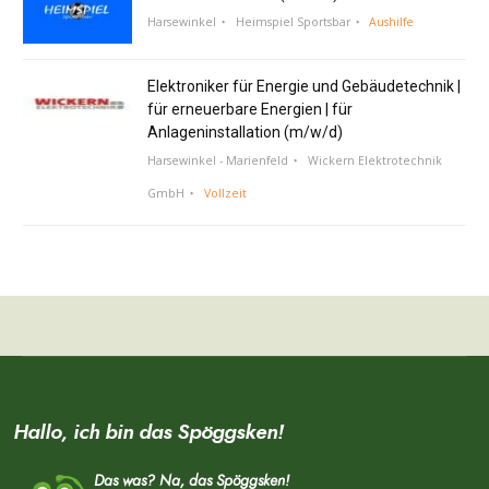
Harsewinkel
Heimspiel Sportsbar
Aushilfe
Elektroniker für Energie und Gebäudetechnik |
für erneuerbare Energien | für
Anlageninstallation (m/w/d)
Harsewinkel - Marienfeld
Wickern Elektrotechnik
GmbH
Vollzeit
Hallo, ich bin das Spöggsken!
Das was? Na, das Spöggsken!