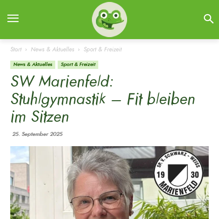
Start
News & Aktuelles
Sport & Freizeit
News & Aktuelles
Sport & Freizeit
SW Marienfeld:
Stuhlgymnastik – Fit bleiben
im Sitzen
25. September 2025