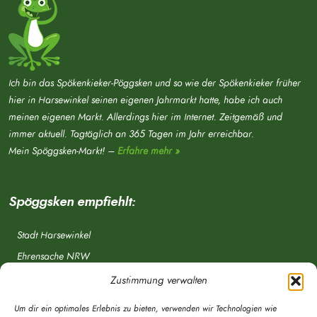
Ich bin das Spökenkieker-Pöggsken und so wie der Spökenkieker früher
hier in Harsewinkel seinen eigenen Jahrmarkt hatte, habe ich auch
meinen eigenen Markt. Allerdings hier im Internet. Zeitgemäß und
immer aktuell. Tagtäglich an 365 Tagen im Jahr erreichbar.
Mein Spöggsken-Markt! –
Erfahre mehr »
Spöggsken empfiehlt:
Stadt Harsewinkel
Ehrensache NRW
Freiwillige Feuerwehr
Zustimmung verwalten
Aponet.de
Um dir ein optimales Erlebnis zu bieten, verwenden wir Technologien wie