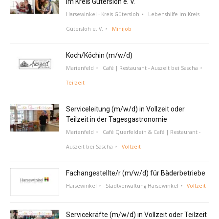
im Kreis Gütersloh e. V.
Harsewinkel - Kreis Gütersloh
Lebenshilfe im Kreis
Gütersloh e. V.
Minijob
Koch/Köchin (m/w/d)
Marienfeld
Café | Restaurant - Auszeit bei Sascha
Teilzeit
Serviceleitung (m/w/d) in Vollzeit oder
Teilzeit in der Tagesgastronomie
Marienfeld
Café Querfeldein & Café | Restaurant -
Auszeit bei Sascha
Vollzeit
Fachangestellte/r (m/w/d) für Bäderbetriebe
Harsewinkel
Stadtverwaltung Harsewinkel
Vollzeit
Servicekräfte (m/w/d) in Vollzeit oder Teilzeit