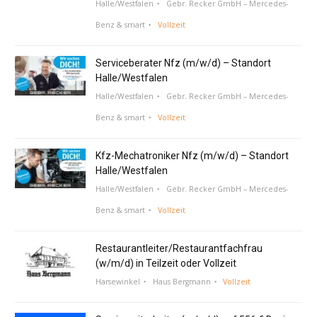
Halle/Westfalen
Gebr. Recker GmbH – Mercedes-
Benz & smart
Vollzeit
Serviceberater Nfz (m/w/d) – Standort
Halle/Westfalen
Halle/Westfalen
Gebr. Recker GmbH – Mercedes-
Benz & smart
Vollzeit
Kfz-Mechatroniker Nfz (m/w/d) – Standort
Halle/Westfalen
Halle/Westfalen
Gebr. Recker GmbH – Mercedes-
Benz & smart
Vollzeit
Restaurantleiter/Restaurantfachfrau
(w/m/d) in Teilzeit oder Vollzeit
Harsewinkel
Haus Bergmann
Vollzeit