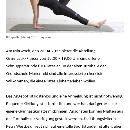
Bildquelle: jelenajdj/pixabay.com
Am Mittwoch, den 23.04.2025 bietet die Abteilung
Gymnastik/Fitness von 18:00 – 19:00 Uhr eine offene
Schnupperstunde für Pilates an. In der alten Turnhalle der
Grundschule Marienfeld sind alle Interessierten herzlich
Willkommen, die eine Pilates-Einheit erleben wollen.
Das Angebot ist kostenlos und eine Anmeldung ist nicht notwendig.
Bequeme Kleidung ist erforderlich und wer hat, darf gerne seine
eigene Gymnastikmatte mitbringen. Ansonsten können Matten aus
der Turnhalle zur Verfügung gestellt werden. Die Übungsleiterin
Petra Westbeld freut sich auf eine tolle Sportstunde mit alten, aber