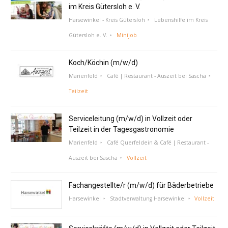
im Kreis Gütersloh e. V.
Harsewinkel - Kreis Gütersloh
Lebenshilfe im Kreis
Gütersloh e. V.
Minijob
Koch/Köchin (m/w/d)
Marienfeld
Café | Restaurant - Auszeit bei Sascha
Teilzeit
Serviceleitung (m/w/d) in Vollzeit oder
Teilzeit in der Tagesgastronomie
Marienfeld
Café Querfeldein & Café | Restaurant -
Auszeit bei Sascha
Vollzeit
Fachangestellte/r (m/w/d) für Bäderbetriebe
Harsewinkel
Stadtverwaltung Harsewinkel
Vollzeit