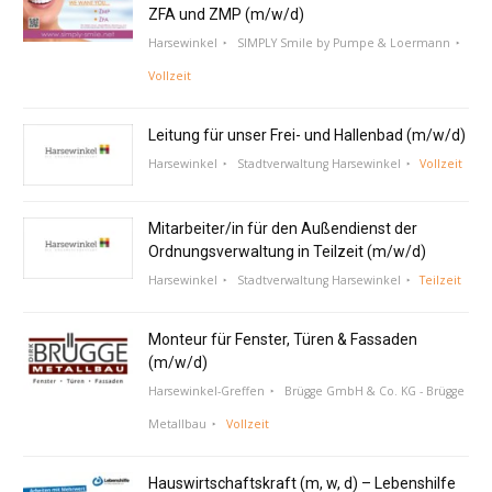
ZFA und ZMP (m/w/d)
Harsewinkel
SIMPLY Smile by Pumpe & Loermann
Vollzeit
Leitung für unser Frei- und Hallenbad (m/w/d)
Harsewinkel
Stadtverwaltung Harsewinkel
Vollzeit
Mitarbeiter/in für den Außendienst der
Ordnungsverwaltung in Teilzeit (m/w/d)
Harsewinkel
Stadtverwaltung Harsewinkel
Teilzeit
Monteur für Fenster, Türen & Fassaden
(m/w/d)
Harsewinkel-Greffen
Brügge GmbH & Co. KG - Brügge
Metallbau
Vollzeit
Hauswirtschaftskraft (m, w, d) – Lebenshilfe