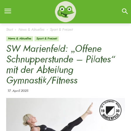
Start
News & Aktuelles
Sport & Freizeit
News & Aktuelles
Sport & Freizeit
SW Marienfeld: „Offene
Schnupperstunde – Pilates“
mit der Abteilung
Gymnastik/Fitness
17. April 2025