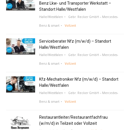
Benz Lkw- und Transporter Werkstatt –
Standort Halle/Westfalen
Halle/Westfalen
Gebr. Recker GmbH – Mercedes-
Benz & smart
Vollzeit
Serviceberater Nfz (m/w/d) – Standort
Halle/Westfalen
Halle/Westfalen
Gebr. Recker GmbH – Mercedes-
Benz & smart
Vollzeit
Kfz-Mechatroniker Nfz (m/w/d) – Standort
Halle/Westfalen
Halle/Westfalen
Gebr. Recker GmbH – Mercedes-
Benz & smart
Vollzeit
Restaurantleiter/Restaurantfachfrau
(w/m/d) in Teilzeit oder Vollzeit