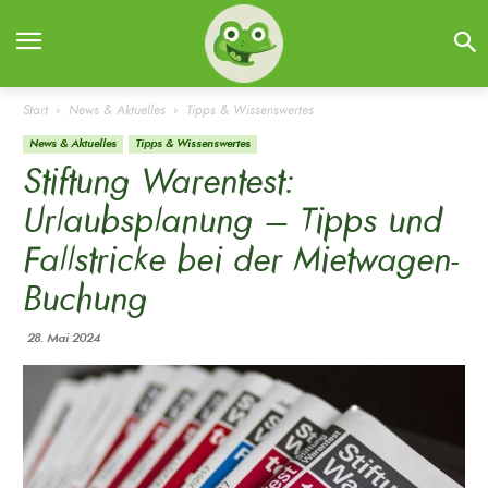
Start
News & Aktuelles
Tipps & Wissenswertes
News & Aktuelles
Tipps & Wissenswertes
Stiftung Warentest:
Urlaubsplanung – Tipps und
Fallstricke bei der Mietwagen-
Buchung
28. Mai 2024