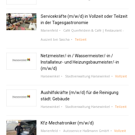
Servicekräfte (m/w/d) in Vollzeit oder Teilzeit
in der Tagesgastronomie
Marienfeld
Café Querfeldein & Café | Restaurant -
Auszeit bei Sascha
Teilzeit
Netzmeister/-in / Wassermeister/-in /
Installateur- und Heizungsbaumeister/-in
(m/w/d)
Harsewinkel
Stadtverwaltung Harsewinkel
Vollzeit
Aushilfskräfte (m/w/d) für die Reinigung
städt. Gebäude
Harsewinkel
Stadtverwaltung Harsewinkel
Teilzeit
Kfz-Mechatroniker (m/w/d)
Marienfeld
Autoservice Haßmann GmbH
Vollzeit