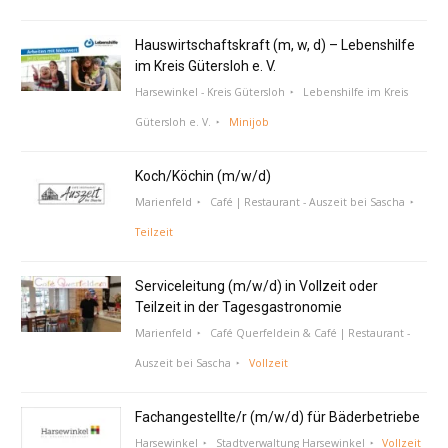
Hauswirtschaftskraft (m, w, d) – Lebenshilfe
im Kreis Gütersloh e. V.
Harsewinkel - Kreis Gütersloh
Lebenshilfe im Kreis
Gütersloh e. V.
Minijob
Koch/Köchin (m/w/d)
Marienfeld
Café | Restaurant - Auszeit bei Sascha
Teilzeit
Serviceleitung (m/w/d) in Vollzeit oder
Teilzeit in der Tagesgastronomie
Marienfeld
Café Querfeldein & Café | Restaurant -
Auszeit bei Sascha
Vollzeit
Fachangestellte/r (m/w/d) für Bäderbetriebe
Harsewinkel
Stadtverwaltung Harsewinkel
Vollzeit