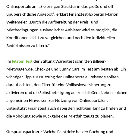
Onlineportale an. „Sie bringen Struktur in das große und oft
unübersichtliche Angebot“, erklärt Finanztest-Expertin Marion
Weitemeier. „Durch die Aufbereitung der Preis- und
Mietbedingungen ausländischer Anbieter wird es möglich, die
Konditionen leicht zu vergleichen und nach den individuellen
Bedürfnissen zu filtern.“
Im
letzten Test
der Stiftung Warentest schnitten Billiger-
Mietwagen.de, Check24 und Sunny Cars im Test am besten ab. Ein
wichtiger Tipp zur Nutzung der Onlineportale: Reisende sollten
darauf achten, den Filter für eine Vollkaskoversicherung zu
aktivieren und die Selbstbeteiligung auszuschließen. Neben solchen
allgemeinen Hinweisen zur Nutzung von Onlineportalen,
unterstützt Finanztest auch dabei den richtigen Tarif zu finden und
die Abholung sowie Rückgabe des Mietfahrzeugs zu planen.
Gesprächspartner –
Welche Fallstricke bei der Buchung und