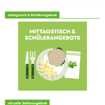
Mittagstisch & Schülerangebote
Aktuelle Stellenangebote