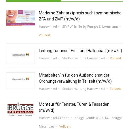
Moderne Zahnarztpraxis sucht sympathische
ZFA und ZMP (m/w/d)
Harsewinkel
SIMPLY Smile by Pumpe & Loermann
Vollzeit
Leitung für unser Frei- und Hallenbad (m/w/d)
Harsewinkel
Stadtverwaltung Harsewinkel
Vollzeit
Mitarbeiter/in für den Außendienst der
Ordnungsverwaltung in Teilzeit (m/w/d)
Harsewinkel
Stadtverwaltung Harsewinkel
Teilzeit
Monteur für Fenster, Türen & Fassaden
(m/w/d)
Harsewinkel-Greffen
Brügge GmbH & Co. KG - Brügge
Metallbau
Vollzeit