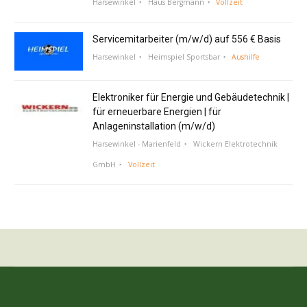
Harsewinkel
Haus Bergmann
Vollzeit
Servicemitarbeiter (m/w/d) auf 556 € Basis
Harsewinkel
Heimspiel Sportsbar
Aushilfe
Elektroniker für Energie und Gebäudetechnik |
für erneuerbare Energien | für
Anlageninstallation (m/w/d)
Harsewinkel - Marienfeld
Wickern Elektrotechnik
GmbH
Vollzeit