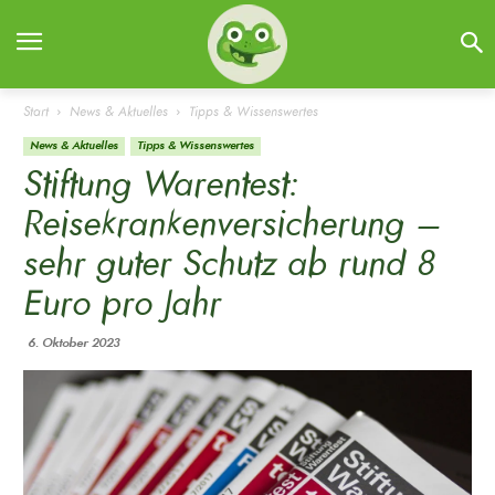
Start
News & Aktuelles
Tipps & Wissenswertes
News & Aktuelles
Tipps & Wissenswertes
Stiftung Warentest:
Reisekrankenversicherung –
sehr guter Schutz ab rund 8
Euro pro Jahr
6. Oktober 2023