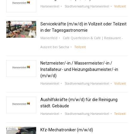
Harsewinkel
Stadtverwaltung Harsewinkel
Vollzeit
Servicekräfte (m/w/d) in Vollzeit oder Teilzeit
in der Tagesgastronomie
Marienfeld
Café Querfeldein & Café | Restaurant -
Auszeit bei Sascha
Teilzeit
Netzmeister/-in / Wassermeister/-in /
Installateur- und Heizungsbaumeister/-in
(m/w/d)
Harsewinkel
Stadtverwaltung Harsewinkel
Vollzeit
Aushilfskräfte (m/w/d) für die Reinigung
städt. Gebäude
Harsewinkel
Stadtverwaltung Harsewinkel
Teilzeit
Kfz-Mechatroniker (m/w/d)