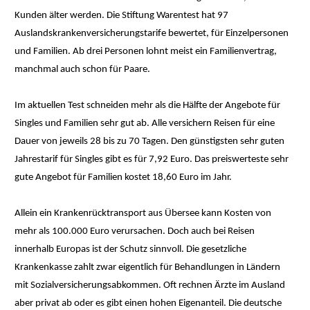
Kunden älter werden. Die Stiftung Warentest hat 97
Auslandskrankenversicherungstarife bewertet, für Einzelpersonen
und Familien. Ab drei Personen lohnt meist ein Familienvertrag,
manchmal auch schon für Paare.
Im aktuellen Test schneiden mehr als die Hälfte der Angebote für
Singles und Familien sehr gut ab. Alle versichern Reisen für eine
Dauer von jeweils 28 bis zu 70 Tagen. Den günstigsten sehr guten
Jahrestarif für Singles gibt es für 7,92 Euro. Das preiswerteste sehr
gute Angebot für Familien kostet 18,60 Euro im Jahr.
Allein ein Krankenrücktransport aus Übersee kann Kosten von
mehr als 100.000 Euro verursachen. Doch auch bei Reisen
innerhalb Europas ist der Schutz sinnvoll. Die gesetzliche
Krankenkasse zahlt zwar eigentlich für Behandlungen in Ländern
mit Sozialversicherungsabkommen. Oft rechnen Ärzte im Ausland
aber privat ab oder es gibt einen hohen Eigenanteil. Die deutsche