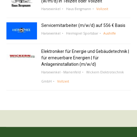
(w/m/d) in Teilzeit oder Vollzeit
Harsewinkel
Haus Bergmann
Vollzeit
Servicemitarbeiter (m/w/d) auf 556 € Basis
Harsewinkel
Heimspiel Sportsbar
Aushilfe
Elektroniker für Energie und Gebäudetechnik |
für erneuerbare Energien | für
Anlageninstallation (m/w/d)
Harsewinkel - Marienfeld
Wickern Elektrotechnik
GmbH
Vollzeit