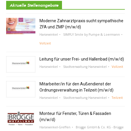
Aktuelle Stellenangebote
Moderne Zahnarztpraxis sucht sympathische
ZFA und ZMP (m/w/d)
Harsewinkel
SIMPLY Smile by Pumpe & Loermann
Vollzeit
Leitung für unser Frei- und Hallenbad (m/w/d)
Harsewinkel
Stadtverwaltung Harsewinkel
Vollzeit
Mitarbeiter/in für den Außendienst der
Ordnungsverwaltung in Teilzeit (m/w/d)
Harsewinkel
Stadtverwaltung Harsewinkel
Teilzeit
Monteur für Fenster, Türen & Fassaden
(m/w/d)
Harsewinkel-Greffen
Brügge GmbH & Co. KG - Brügge