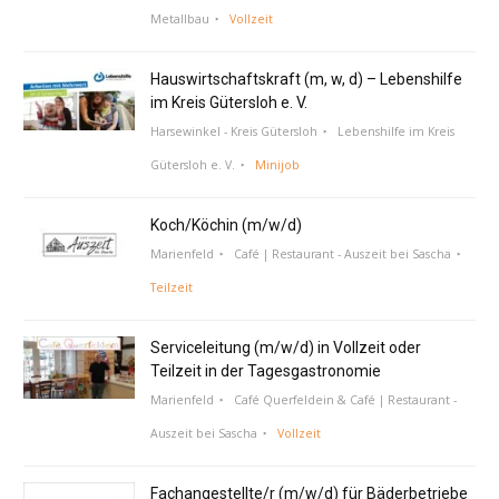
Metallbau
Vollzeit
Hauswirtschaftskraft (m, w, d) – Lebenshilfe
im Kreis Gütersloh e. V.
Harsewinkel - Kreis Gütersloh
Lebenshilfe im Kreis
Gütersloh e. V.
Minijob
Koch/Köchin (m/w/d)
Marienfeld
Café | Restaurant - Auszeit bei Sascha
Teilzeit
Serviceleitung (m/w/d) in Vollzeit oder
Teilzeit in der Tagesgastronomie
Marienfeld
Café Querfeldein & Café | Restaurant -
Auszeit bei Sascha
Vollzeit
Fachangestellte/r (m/w/d) für Bäderbetriebe