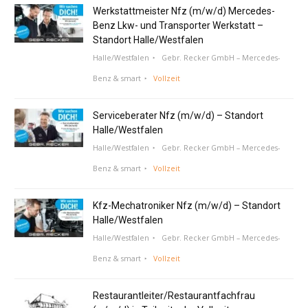
Werkstattmeister Nfz (m/w/d) Mercedes-
Benz Lkw- und Transporter Werkstatt –
Standort Halle/Westfalen
Halle/Westfalen
Gebr. Recker GmbH – Mercedes-
Benz & smart
Vollzeit
Serviceberater Nfz (m/w/d) – Standort
Halle/Westfalen
Halle/Westfalen
Gebr. Recker GmbH – Mercedes-
Benz & smart
Vollzeit
Kfz-Mechatroniker Nfz (m/w/d) – Standort
Halle/Westfalen
Halle/Westfalen
Gebr. Recker GmbH – Mercedes-
Benz & smart
Vollzeit
Restaurantleiter/Restaurantfachfrau