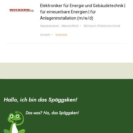
Elektroniker für Energie und Gebäudetechnik |
für erneuerbare Energien | für
Anlageninstallation (m/w/d)
Harsewinkel - Marienfeld
Wickern Elektrotechnik
GmbH
Vollzeit
Hallo, ich bin das Spöggsken!
Das was? Na, das Spöggsken!