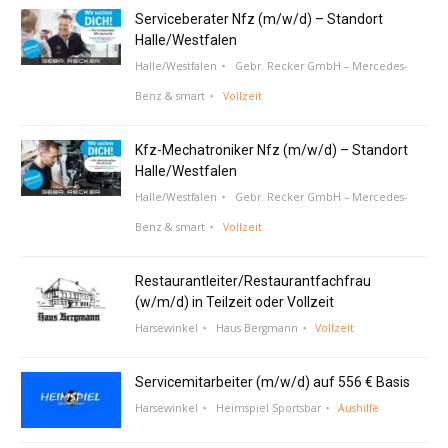
Serviceberater Nfz (m/w/d) – Standort
Halle/Westfalen
Halle/Westfalen
Gebr. Recker GmbH – Mercedes-
Benz & smart
Vollzeit
Kfz-Mechatroniker Nfz (m/w/d) – Standort
Halle/Westfalen
Halle/Westfalen
Gebr. Recker GmbH – Mercedes-
Benz & smart
Vollzeit
Restaurantleiter/Restaurantfachfrau
(w/m/d) in Teilzeit oder Vollzeit
Harsewinkel
Haus Bergmann
Vollzeit
Servicemitarbeiter (m/w/d) auf 556 € Basis
Harsewinkel
Heimspiel Sportsbar
Aushilfe