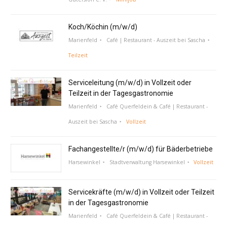
Koch/Köchin (m/w/d)
Marienfeld
Café | Restaurant - Auszeit bei Sascha
Teilzeit
Serviceleitung (m/w/d) in Vollzeit oder
Teilzeit in der Tagesgastronomie
Marienfeld
Café Querfeldein & Café | Restaurant -
Auszeit bei Sascha
Vollzeit
Fachangestellte/r (m/w/d) für Bäderbetriebe
Harsewinkel
Stadtverwaltung Harsewinkel
Vollzeit
Servicekräfte (m/w/d) in Vollzeit oder Teilzeit
in der Tagesgastronomie
Marienfeld
Café Querfeldein & Café | Restaurant -