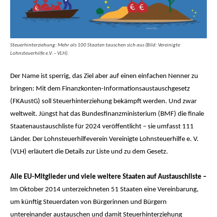
Steuerhinterziehung: Mehr als 100 Staaten tauschen sich aus (Bild: Vereinigte
Lohnsteuerhilfe e.V. – VLH).
Der Name ist sperrig, das Ziel aber auf einen einfachen Nenner zu
bringen: Mit dem Finanzkonten-Informationsaustauschgesetz
(FKAustG) soll Steuerhinterziehung bekämpft werden. Und zwar
weltweit. Jüngst hat das Bundesfinanzministerium (BMF) die finale
Staatenaustauschliste für 2024 veröffentlicht – sie umfasst 111
Länder. Der Lohnsteuerhilfeverein Vereinigte Lohnsteuerhilfe e. V.
(VLH) erläutert die Details zur Liste und zu dem Gesetz.
Alle EU-Mitglieder und viele weitere Staaten auf Austauschliste –
Im Oktober 2014 unterzeichneten 51 Staaten eine Vereinbarung,
um künftig Steuerdaten von Bürgerinnen und Bürgern
untereinander austauschen und damit Steuerhinterziehung