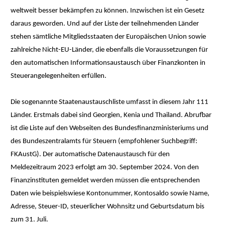
weltweit besser bekämpfen zu können. Inzwischen ist ein Gesetz
daraus geworden. Und auf der Liste der teilnehmenden Länder
stehen sämtliche Mitgliedsstaaten der Europäischen Union sowie
zahlreiche Nicht-EU-Länder, die ebenfalls die Voraussetzungen für
den automatischen Informationsaustausch über Finanzkonten in
Steuerangelegenheiten erfüllen.
Die sogenannte Staatenaustauschliste umfasst in diesem Jahr 111
Länder. Erstmals dabei sind Georgien, Kenia und Thailand. Abrufbar
ist die Liste auf den Webseiten des Bundesfinanzministeriums und
des Bundeszentralamts für Steuern (empfohlener Suchbegriff:
FKAustG). Der automatische Datenaustausch für den
Meldezeitraum 2023 erfolgt am 30. September 2024. Von den
Finanzinstituten gemeldet werden müssen die entsprechenden
Daten wie beispielswiese Kontonummer, Kontosaldo sowie Name,
Adresse, Steuer-ID, steuerlicher Wohnsitz und Geburtsdatum bis
zum 31. Juli.