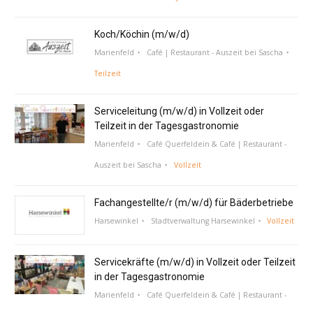
Koch/Köchin (m/w/d)
Marienfeld
Café | Restaurant - Auszeit bei Sascha
Teilzeit
Serviceleitung (m/w/d) in Vollzeit oder
Teilzeit in der Tagesgastronomie
Marienfeld
Café Querfeldein & Café | Restaurant -
Auszeit bei Sascha
Vollzeit
Fachangestellte/r (m/w/d) für Bäderbetriebe
Harsewinkel
Stadtverwaltung Harsewinkel
Vollzeit
Servicekräfte (m/w/d) in Vollzeit oder Teilzeit
in der Tagesgastronomie
Marienfeld
Café Querfeldein & Café | Restaurant -