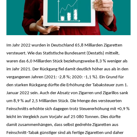
Im Jahr 2022 wurden in Deutschland 65,8 Milliarden Zigaretten
versteuert. Wie das Statistische Bundesamt (Destatis) mitteilt,
waren das 6,0 Milliarden Stück beziehungsweise 8,3 % weniger als
im Jahr 2021. Der Rückgang fiel damit deutlich höher aus als in den
vergangenen Jahren (2021: -2,8 %; 2020: -1,1 %). Ein Grund für
den starken Rückgang dürfte die Erhöhung der Tabaksteuer zum 1.
Januar 2022 sein. Auch der Absatz von Zigarren und Zigarillos sank
um 8,9 % auf 2,5 Milliarden Stück. Die Menge des versteuerten
Feinschnitts erhöhte sich dagegen trotz Steuererhöhung mit +0,9 %
leicht im Vergleich zum Vorjahr auf 25 080 Tonnen. Dies dürfte
damit zusammenhängen, dass selbst gedrehte Zigaretten aus
Feinschnitt-Tabak günstiger sind als fertige Zigaretten und daher