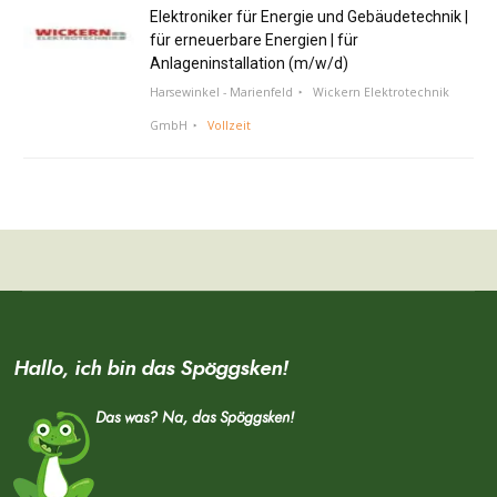
Elektroniker für Energie und Gebäudetechnik |
für erneuerbare Energien | für
Anlageninstallation (m/w/d)
Harsewinkel - Marienfeld
Wickern Elektrotechnik
GmbH
Vollzeit
Hallo, ich bin das Spöggsken!
Das was? Na, das Spöggsken!