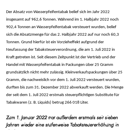
Der Absatz von Wasserpfeifentabak belief sich im Jahr 2022
insgesamt auf 962,6 Tonnen. Während im 1. Halbjahr 2022 noch
902,4 Tonnen an Wasserpfeifentabak versteuert wurden, belief
sich die Absatzmenge für das 2. Halbjahr 2022 auf nur noch 60,3
Tonnen. Grund hierfür ist ein Vorzieheffekt aufgrund der
Neufassung der Tabaksteuerverordnung, die am 1. Juli 2022 in
Kraft getreten ist. Seit diesem Zeitpunkt ist der Vertrieb und der
Handel mit Wasserpfeifentabak in Packungen über 25 Gramm
grundsätzlich nicht mehr zulässig. Kleinverkaufspackungen über 25
Gramm, die nachweislich vor dem 1. Juli 2022 versteuert wurden,
durften bis zum 31. Dezember 2022 abverkauft werden. Die Menge
der seit dem 1. Juli 2022 erstmals steuerpflichtigen Substitute für
Tabakwaren (z. B. Liquids) betrug 266 018 Liter.
Zum 1. Januar 2022 trat außerdem erstmals seit sieben
Jahren wieder eine stufenweise Tabaksteuererhöhung in