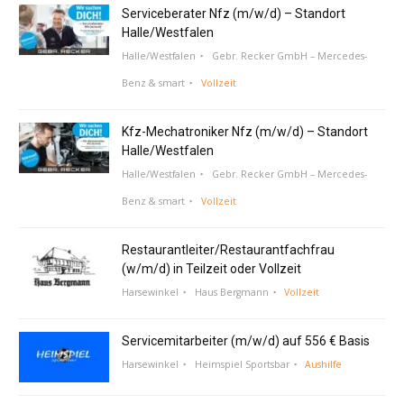
Serviceberater Nfz (m/w/d) – Standort
Halle/Westfalen
Halle/Westfalen
Gebr. Recker GmbH – Mercedes-
Benz & smart
Vollzeit
Kfz-Mechatroniker Nfz (m/w/d) – Standort
Halle/Westfalen
Halle/Westfalen
Gebr. Recker GmbH – Mercedes-
Benz & smart
Vollzeit
Restaurantleiter/Restaurantfachfrau
(w/m/d) in Teilzeit oder Vollzeit
Harsewinkel
Haus Bergmann
Vollzeit
Servicemitarbeiter (m/w/d) auf 556 € Basis
Harsewinkel
Heimspiel Sportsbar
Aushilfe