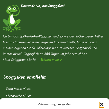
Das was? Na, das Spöggsken!
Ich bin das Spökenkieker-Pöggsken und so wie der Spökenkieker früher
hier in Harsewinkel seinen eigenen Jahrmarkt hatte, habe ich auch
meinen eigenen Markt. Allerdings hier im Internet. Zeitgemäß und
immer aktuell. Tagtäglich an 365 Tagen im Jahr erreichbar.
Mein Spöggsken-Markt! –
Erfahre mehr »
Spöggsken empfiehlt:
Stadt Harsewinkel
Ehrensache NRW
Freiwillige Feuerwehr
Zustimmung verwalten