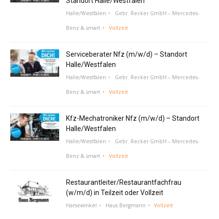
Standort Halle/Westfalen
Halle/Westfalen
Gebr. Recker GmbH – Mercedes-
Benz & smart
Vollzeit
Serviceberater Nfz (m/w/d) – Standort
Halle/Westfalen
Halle/Westfalen
Gebr. Recker GmbH – Mercedes-
Benz & smart
Vollzeit
Kfz-Mechatroniker Nfz (m/w/d) – Standort
Halle/Westfalen
Halle/Westfalen
Gebr. Recker GmbH – Mercedes-
Benz & smart
Vollzeit
Restaurantleiter/Restaurantfachfrau
(w/m/d) in Teilzeit oder Vollzeit
Harsewinkel
Haus Bergmann
Vollzeit