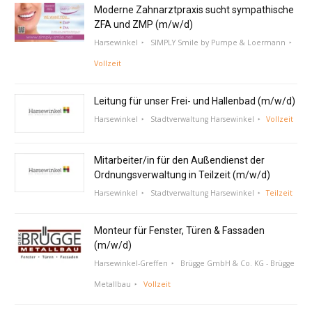
Moderne Zahnarztpraxis sucht sympathische
ZFA und ZMP (m/w/d)
Harsewinkel
SIMPLY Smile by Pumpe & Loermann
Vollzeit
Leitung für unser Frei- und Hallenbad (m/w/d)
Harsewinkel
Stadtverwaltung Harsewinkel
Vollzeit
Mitarbeiter/in für den Außendienst der
Ordnungsverwaltung in Teilzeit (m/w/d)
Harsewinkel
Stadtverwaltung Harsewinkel
Teilzeit
Monteur für Fenster, Türen & Fassaden
(m/w/d)
Harsewinkel-Greffen
Brügge GmbH & Co. KG - Brügge
Metallbau
Vollzeit