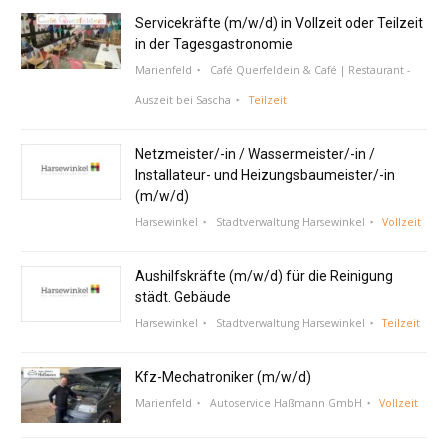
Servicekräfte (m/w/d) in Vollzeit oder Teilzeit
in der Tagesgastronomie
Marienfeld
Café Querfeldein & Café | Restaurant -
Auszeit bei Sascha
Teilzeit
Netzmeister/-in / Wassermeister/-in /
Installateur- und Heizungsbaumeister/-in
(m/w/d)
Harsewinkel
Stadtverwaltung Harsewinkel
Vollzeit
Aushilfskräfte (m/w/d) für die Reinigung
städt. Gebäude
Harsewinkel
Stadtverwaltung Harsewinkel
Teilzeit
Kfz-Mechatroniker (m/w/d)
Marienfeld
Autoservice Haßmann GmbH
Vollzeit