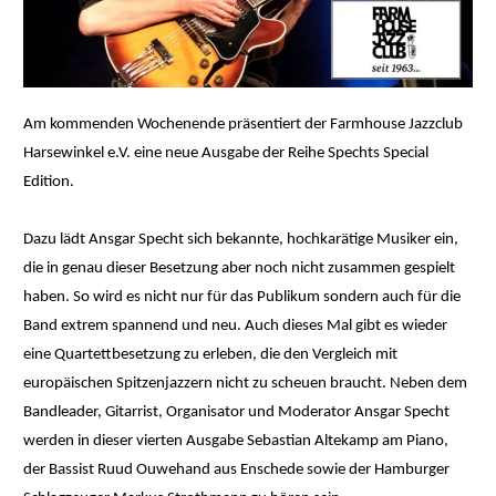
Am kommenden Wochenende präsentiert der Farmhouse Jazzclub
Harsewinkel e.V. eine neue Ausgabe der Reihe Spechts Special
Edition.
Dazu lädt Ansgar Specht sich bekannte, hochkarätige Musiker ein,
die in genau dieser Besetzung aber noch nicht zusammen gespielt
haben. So wird es nicht nur für das Publikum sondern auch für die
Band extrem spannend und neu. Auch dieses Mal gibt es wieder
eine Quartettbesetzung zu erleben, die den Vergleich mit
europäischen Spitzenjazzern nicht zu scheuen braucht. Neben dem
Bandleader, Gitarrist, Organisator und Moderator Ansgar Specht
werden in dieser vierten Ausgabe Sebastian Altekamp am Piano,
der Bassist Ruud Ouwehand aus Enschede sowie der Hamburger