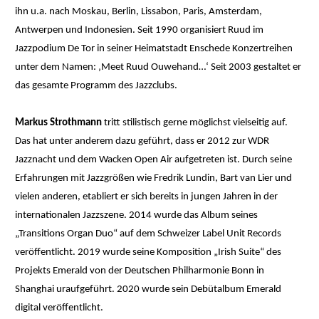
ihn u.a. nach Moskau, Berlin, Lissabon, Paris, Amsterdam,
Antwerpen und Indonesien. Seit 1990 organisiert Ruud im
Jazzpodium De Tor in seiner Heimatstadt Enschede Konzertreihen
unter dem Namen: ‚Meet Ruud Ouwehand…‘ Seit 2003 gestaltet er
das gesamte Programm des Jazzclubs.
Markus Strothmann
tritt stilistisch gerne möglichst vielseitig auf.
Das hat unter anderem dazu geführt, dass er 2012 zur WDR
Jazznacht und dem Wacken Open Air aufgetreten ist. Durch seine
Erfahrungen mit Jazzgrößen wie Fredrik Lundin, Bart van Lier und
vielen anderen, etabliert er sich bereits in jungen Jahren in der
internationalen Jazzszene. 2014 wurde das Album seines
„Transitions Organ Duo“ auf dem Schweizer Label Unit Records
veröffentlicht. 2019 wurde seine Komposition „Irish Suite“ des
Projekts Emerald von der Deutschen Philharmonie Bonn in
Shanghai uraufgeführt. 2020 wurde sein Debütalbum Emerald
digital veröffentlicht.