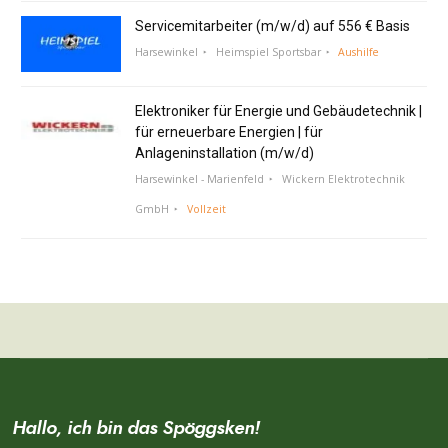
Servicemitarbeiter (m/w/d) auf 556 € Basis
Harsewinkel
Heimspiel Sportsbar
Aushilfe
Elektroniker für Energie und Gebäudetechnik |
für erneuerbare Energien | für
Anlageninstallation (m/w/d)
Harsewinkel - Marienfeld
Wickern Elektrotechnik
GmbH
Vollzeit
Hallo, ich bin das Spöggsken!