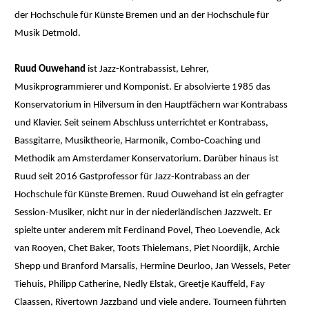
der Hochschule für Künste Bremen und an der Hochschule für
Musik Detmold.
Ruud Ouwehand
ist Jazz-Kontrabassist, Lehrer,
Musikprogrammierer und Komponist. Er absolvierte 1985 das
Konservatorium in Hilversum in den Hauptfächern war Kontrabass
und Klavier. Seit seinem Abschluss unterrichtet er Kontrabass,
Bassgitarre, Musiktheorie, Harmonik, Combo-Coaching und
Methodik am Amsterdamer Konservatorium. Darüber hinaus ist
Ruud seit 2016 Gastprofessor für Jazz-Kontrabass an der
Hochschule für Künste Bremen. Ruud Ouwehand ist ein gefragter
Session-Musiker, nicht nur in der niederländischen Jazzwelt. Er
spielte unter anderem mit Ferdinand Povel, Theo Loevendie, Ack
van Rooyen, Chet Baker, Toots Thielemans, Piet Noordijk, Archie
Shepp und Branford Marsalis, Hermine Deurloo, Jan Wessels, Peter
Tiehuis, Philipp Catherine, Nedly Elstak, Greetje Kauffeld, Fay
Claassen, Rivertown Jazzband und viele andere. Tourneen führten