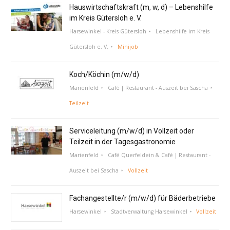
Hauswirtschaftskraft (m, w, d) – Lebenshilfe
im Kreis Gütersloh e. V.
Harsewinkel - Kreis Gütersloh
Lebenshilfe im Kreis
Gütersloh e. V.
Minijob
Koch/Köchin (m/w/d)
Marienfeld
Café | Restaurant - Auszeit bei Sascha
Teilzeit
Serviceleitung (m/w/d) in Vollzeit oder
Teilzeit in der Tagesgastronomie
Marienfeld
Café Querfeldein & Café | Restaurant -
Auszeit bei Sascha
Vollzeit
Fachangestellte/r (m/w/d) für Bäderbetriebe
Harsewinkel
Stadtverwaltung Harsewinkel
Vollzeit