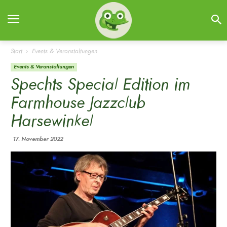
Start
Events & Veranstaltungen
Events & Veranstaltungen
Spechts Special Edition im
Farmhouse Jazzclub
Harsewinkel
17. November 2022