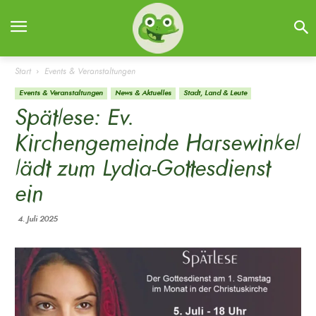
Start
Events & Veranstaltungen
Events & Veranstaltungen
News & Aktuelles
Stadt, Land & Leute
Spätlese: Ev.
Kirchengemeinde Harsewinkel
lädt zum Lydia-Gottesdienst
ein
4. Juli 2025