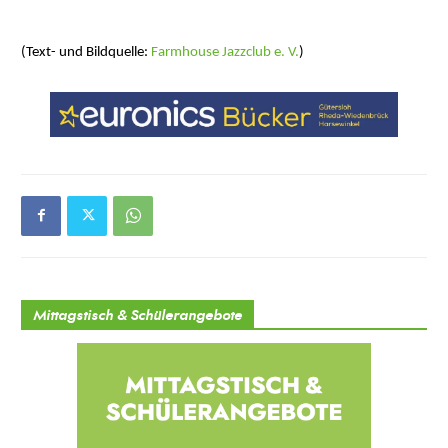
(Text- und Bildquelle:
Farmhouse Jazzclub e. V.
)
Mittagstisch & Schülerangebote