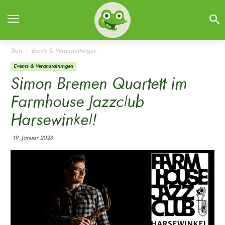
Start
Events & Veranstaltungen
Events & Veranstaltungen
Simon Bremen Quartett im
Farmhouse Jazzclub
Harsewinkel!
19. Januar 2023