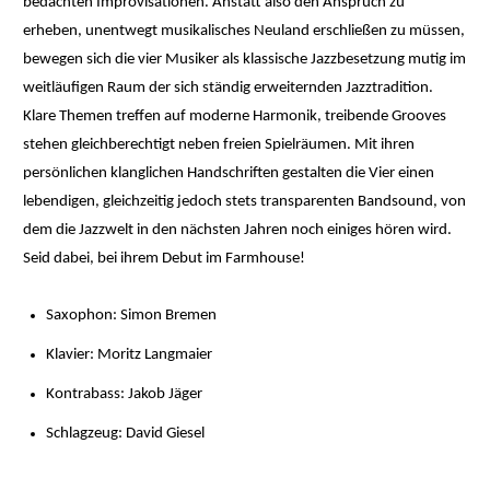
bedachten Improvisationen. Anstatt also den Anspruch zu
erheben, unentwegt musikalisches Neuland erschließen zu müssen,
bewegen sich die vier Musiker als klassische Jazzbesetzung mutig im
weitläufigen Raum der sich ständig erweiternden Jazztradition.
Klare Themen treffen auf moderne Harmonik, treibende Grooves
stehen gleichberechtigt neben freien Spielräumen. Mit ihren
persönlichen klanglichen Handschriften gestalten die Vier einen
lebendigen, gleichzeitig jedoch stets transparenten Bandsound, von
dem die Jazzwelt in den nächsten Jahren noch einiges hören wird.
Seid dabei, bei ihrem Debut im Farmhouse!
Saxophon: Simon Bremen
Klavier: Moritz Langmaier
Kontrabass: Jakob Jäger
Schlagzeug: David Giesel