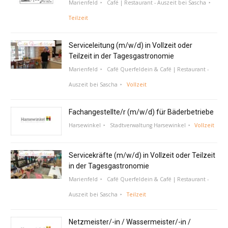
Marienfeld
Café | Restaurant - Auszeit bei Sascha
Teilzeit
Serviceleitung (m/w/d) in Vollzeit oder
Teilzeit in der Tagesgastronomie
Marienfeld
Café Querfeldein & Café | Restaurant -
Auszeit bei Sascha
Vollzeit
Fachangestellte/r (m/w/d) für Bäderbetriebe
Harsewinkel
Stadtverwaltung Harsewinkel
Vollzeit
Servicekräfte (m/w/d) in Vollzeit oder Teilzeit
in der Tagesgastronomie
Marienfeld
Café Querfeldein & Café | Restaurant -
Auszeit bei Sascha
Teilzeit
Netzmeister/-in / Wassermeister/-in /