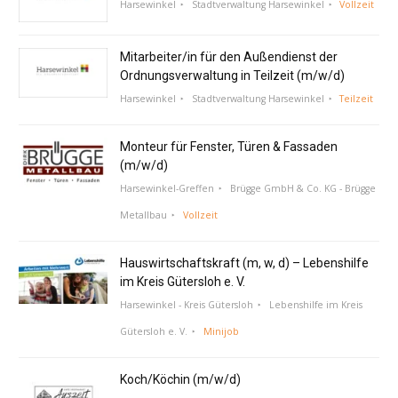
Harsewinkel
Stadtverwaltung Harsewinkel
Vollzeit
Mitarbeiter/in für den Außendienst der
Ordnungsverwaltung in Teilzeit (m/w/d)
Harsewinkel
Stadtverwaltung Harsewinkel
Teilzeit
Monteur für Fenster, Türen & Fassaden
(m/w/d)
Harsewinkel-Greffen
Brügge GmbH & Co. KG - Brügge
Metallbau
Vollzeit
Hauswirtschaftskraft (m, w, d) – Lebenshilfe
im Kreis Gütersloh e. V.
Harsewinkel - Kreis Gütersloh
Lebenshilfe im Kreis
Gütersloh e. V.
Minijob
Koch/Köchin (m/w/d)