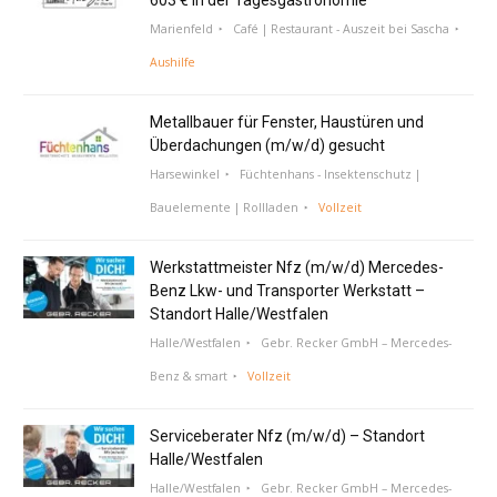
Marienfeld
Café | Restaurant - Auszeit bei Sascha
Aushilfe
Metallbauer für Fenster, Haustüren und
Überdachungen (m/w/d) gesucht
Harsewinkel
Füchtenhans - Insektenschutz |
Bauelemente | Rollladen
Vollzeit
Werkstattmeister Nfz (m/w/d) Mercedes-
Benz Lkw- und Transporter Werkstatt –
Standort Halle/Westfalen
Halle/Westfalen
Gebr. Recker GmbH – Mercedes-
Benz & smart
Vollzeit
Serviceberater Nfz (m/w/d) – Standort
Halle/Westfalen
Halle/Westfalen
Gebr. Recker GmbH – Mercedes-