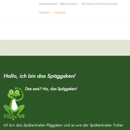
Harsewinkel - Marienfeld
Wickern Elektrotechnik
GmbH
Vollzeit
Hallo, ich bin das Spöggsken!
Das was? Na, das Spöggsken!
Ich bin das Spökenkieker-Pöggsken und so wie der Spökenkieker früher