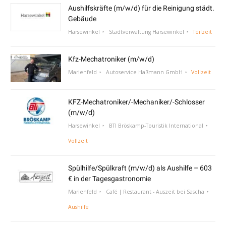
Aushilfskräfte (m/w/d) für die Reinigung städt.
Gebäude
Harsewinkel
Stadtverwaltung Harsewinkel
Teilzeit
Kfz-Mechatroniker (m/w/d)
Marienfeld
Autoservice Haßmann GmbH
Vollzeit
KFZ-Mechatroniker/-Mechaniker/-Schlosser
(m/w/d)
Harsewinkel
BTI Bröskamp-Touristik International
Vollzeit
Spülhilfe/Spülkraft (m/w/d) als Aushilfe – 603
€ in der Tagesgastronomie
Marienfeld
Café | Restaurant - Auszeit bei Sascha
Aushilfe