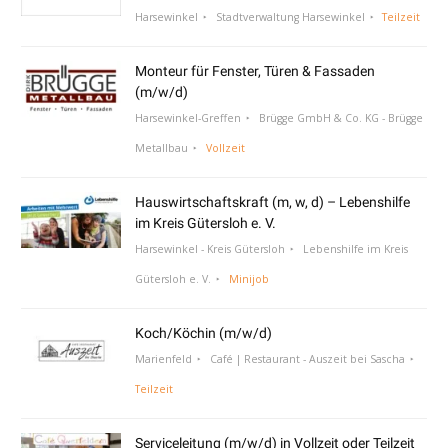
Harsewinkel
Stadtverwaltung Harsewinkel
Teilzeit
Monteur für Fenster, Türen & Fassaden
(m/w/d)
Harsewinkel-Greffen
Brügge GmbH & Co. KG - Brügge
Metallbau
Vollzeit
Hauswirtschaftskraft (m, w, d) – Lebenshilfe
im Kreis Gütersloh e. V.
Harsewinkel - Kreis Gütersloh
Lebenshilfe im Kreis
Gütersloh e. V.
Minijob
Koch/Köchin (m/w/d)
Marienfeld
Café | Restaurant - Auszeit bei Sascha
Teilzeit
Serviceleitung (m/w/d) in Vollzeit oder Teilzeit