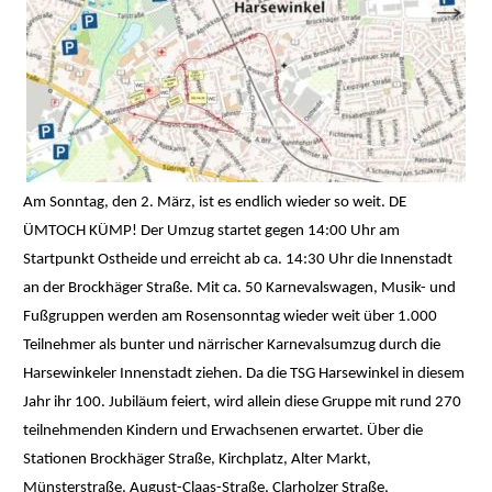
Am Sonntag, den 2. März, ist es endlich wieder so weit. DE
ÜMTOCH KÜMP! Der Umzug startet gegen 14:00 Uhr am
Startpunkt Ostheide und erreicht ab ca. 14:30 Uhr die Innenstadt
an der Brockhäger Straße. Mit ca. 50 Karnevalswagen, Musik- und
Fußgruppen werden am Rosensonntag wieder weit über 1.000
Teilnehmer als bunter und närrischer Karnevalsumzug durch die
Harsewinkeler Innenstadt ziehen. Da die TSG Harsewinkel in diesem
Jahr ihr 100. Jubiläum feiert, wird allein diese Gruppe mit rund 270
teilnehmenden Kindern und Erwachsenen erwartet. Über die
Stationen Brockhäger Straße, Kirchplatz, Alter Markt,
Münsterstraße, August-Claas-Straße, Clarholzer Straße,