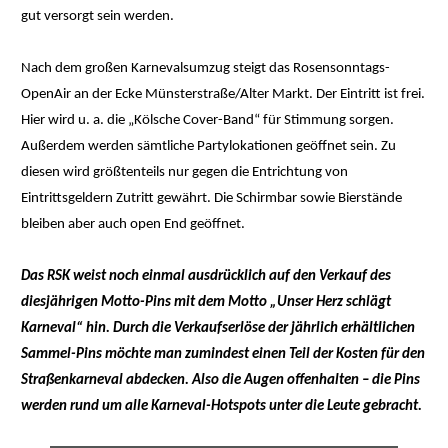
gut versorgt sein werden.
Nach dem großen Karnevalsumzug steigt das Rosensonntags-
OpenAir an der Ecke Münsterstraße/Alter Markt. Der Eintritt ist frei.
Hier wird u. a. die „Kölsche Cover-Band“ für Stimmung sorgen.
Außerdem werden sämtliche Partylokationen geöffnet sein. Zu
diesen wird größtenteils nur gegen die Entrichtung von
Eintrittsgeldern Zutritt gewährt. Die Schirmbar sowie Bierstände
bleiben aber auch open End geöffnet.
Das RSK weist noch einmal ausdrücklich auf den Verkauf des
diesjährigen Motto-Pins mit dem Motto „Unser Herz schlägt
Karneval“ hin. Durch die Verkaufserlöse der jährlich erhältlichen
Sammel-Pins möchte man zumindest einen Teil der Kosten für den
Straßenkarneval abdecken. Also die Augen offenhalten – die Pins
werden rund um alle Karneval-Hotspots unter die Leute gebracht.