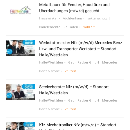
Metallbauer für Fenster, Haustüren und
Überdachungen (m/w/d) gesucht
Harsewinkel
Füchtenhans - Insektenschutz |
Bauelemente | Rollladen
Vollzeit
Werkstattmeister Nfz (m/w/d) Mercedes-Benz
Lkw- und Transporter Werkstatt – Standort
Halle/Westfalen
Halle/Westfalen
Gebr. Recker GmbH – Mercedes-
Benz & smart
Vollzeit
Serviceberater Nfz (m/w/d) – Standort
Halle/Westfalen
Halle/Westfalen
Gebr. Recker GmbH – Mercedes-
Benz & smart
Vollzeit
Kfz-Mechatroniker Nfz (m/w/d) – Standort