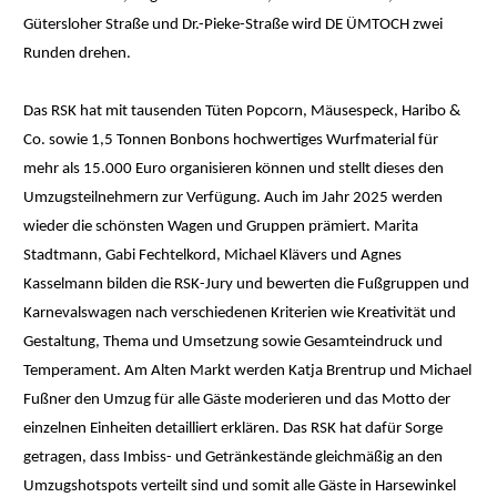
Gütersloher Straße und Dr.-Pieke-Straße wird DE ÜMTOCH zwei
Runden drehen.
Das RSK hat mit tausenden Tüten Popcorn, Mäusespeck, Haribo &
Co. sowie 1,5 Tonnen Bonbons hochwertiges Wurfmaterial für
mehr als 15.000 Euro organisieren können und stellt dieses den
Umzugsteilnehmern zur Verfügung. Auch im Jahr 2025 werden
wieder die schönsten Wagen und Gruppen prämiert. Marita
Stadtmann, Gabi Fechtelkord, Michael Klävers und Agnes
Kasselmann bilden die RSK-Jury und bewerten die Fußgruppen und
Karnevalswagen nach verschiedenen Kriterien wie Kreativität und
Gestaltung, Thema und Umsetzung sowie Gesamteindruck und
Temperament. Am Alten Markt werden Katja Brentrup und Michael
Fußner den Umzug für alle Gäste moderieren und das Motto der
einzelnen Einheiten detailliert erklären. Das RSK hat dafür Sorge
getragen, dass Imbiss- und Getränkestände gleichmäßig an den
Umzugshotspots verteilt sind und somit alle Gäste in Harsewinkel