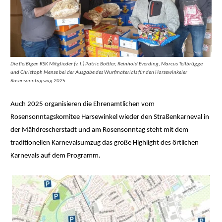
Die fleißigen RSK Mitglieder (v. l.) Patric Bottler, Reinhold Everding, Marcus Tellbrügge
und Christoph Mense bei der Ausgabe des Wurfmaterials für den Harsewinkeler
Rosensonntagszug 2025.
Auch 2025 organisieren die Ehrenamtlichen vom
Rosensonntagskomitee Harsewinkel wieder den Straßenkarneval in
der Mähdrescherstadt und am Rosensonntag steht mit dem
traditionellen Karnevalsumzug das große Highlight des örtlichen
Karnevals auf dem Programm.