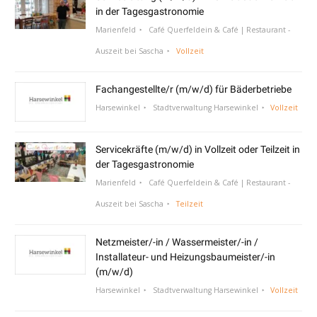
in der Tagesgastronomie
Marienfeld
Café Querfeldein & Café | Restaurant -
Auszeit bei Sascha
Vollzeit
Fachangestellte/r (m/w/d) für Bäderbetriebe
Harsewinkel
Stadtverwaltung Harsewinkel
Vollzeit
Servicekräfte (m/w/d) in Vollzeit oder Teilzeit in
der Tagesgastronomie
Marienfeld
Café Querfeldein & Café | Restaurant -
Auszeit bei Sascha
Teilzeit
Netzmeister/-in / Wassermeister/-in /
Installateur- und Heizungsbaumeister/-in
(m/w/d)
Harsewinkel
Stadtverwaltung Harsewinkel
Vollzeit