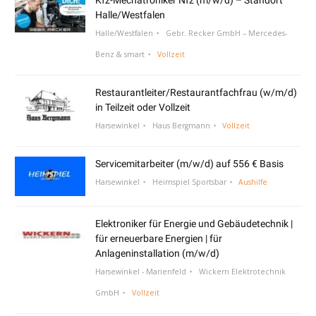
Halle/Westfalen
Halle/Westfalen
Gebr. Recker GmbH – Mercedes-
Benz & smart
Vollzeit
Restaurantleiter/Restaurantfachfrau (w/m/d)
in Teilzeit oder Vollzeit
Harsewinkel
Haus Bergmann
Vollzeit
Servicemitarbeiter (m/w/d) auf 556 € Basis
Harsewinkel
Heimspiel Sportsbar
Aushilfe
Elektroniker für Energie und Gebäudetechnik |
für erneuerbare Energien | für
Anlageninstallation (m/w/d)
Harsewinkel - Marienfeld
Wickern Elektrotechnik
GmbH
Vollzeit