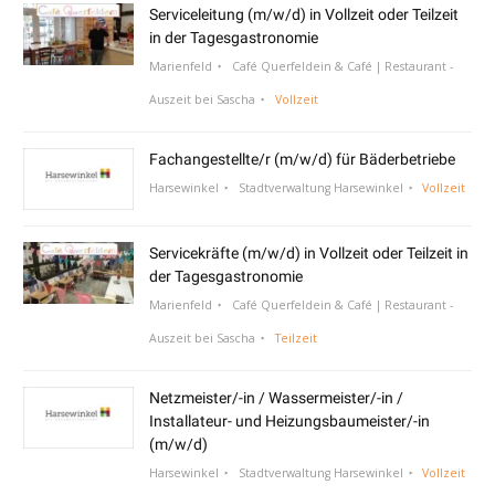
Serviceleitung (m/w/d) in Vollzeit oder Teilzeit
in der Tagesgastronomie
Marienfeld
Café Querfeldein & Café | Restaurant -
Auszeit bei Sascha
Vollzeit
Fachangestellte/r (m/w/d) für Bäderbetriebe
Harsewinkel
Stadtverwaltung Harsewinkel
Vollzeit
Servicekräfte (m/w/d) in Vollzeit oder Teilzeit in
der Tagesgastronomie
Marienfeld
Café Querfeldein & Café | Restaurant -
Auszeit bei Sascha
Teilzeit
Netzmeister/-in / Wassermeister/-in /
Installateur- und Heizungsbaumeister/-in
(m/w/d)
Harsewinkel
Stadtverwaltung Harsewinkel
Vollzeit