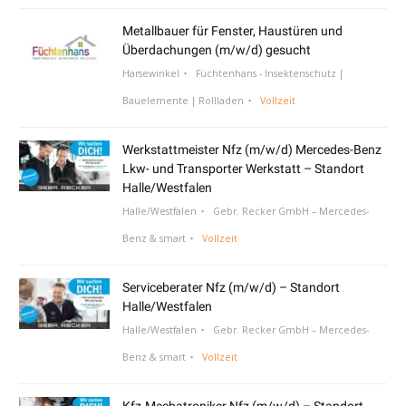
Metallbauer für Fenster, Haustüren und
Überdachungen (m/w/d) gesucht
Harsewinkel
Füchtenhans - Insektenschutz |
Bauelemente | Rollladen
Vollzeit
Werkstattmeister Nfz (m/w/d) Mercedes-Benz
Lkw- und Transporter Werkstatt – Standort
Halle/Westfalen
Halle/Westfalen
Gebr. Recker GmbH – Mercedes-
Benz & smart
Vollzeit
Serviceberater Nfz (m/w/d) – Standort
Halle/Westfalen
Halle/Westfalen
Gebr. Recker GmbH – Mercedes-
Benz & smart
Vollzeit
Kfz-Mechatroniker Nfz (m/w/d) – Standort