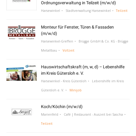
Ordnungsverwaltung in Teilzeit (m/w/d)
Harsewinkel
Stadtverwaltung Harsewinkel
Teilzeit
Monteur für Fenster, Türen & Fassaden
(m/w/d)
Harsewinkel-Greffen
Brügge GmbH & Co. KG - Brügge
Metallbau
Vollzeit
Hauswirtschaftskraft (m, w, d) – Lebenshilfe
im Kreis Gütersloh e. V.
Harsewinkel - Kreis Gütersloh
Lebenshilfe im Kreis
Gütersloh e. V.
Minijob
Koch/Köchin (m/w/d)
Marienfeld
Café | Restaurant - Auszeit bei Sascha
Teilzeit