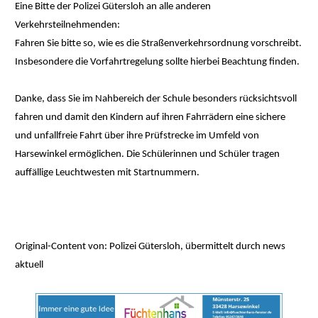
Eine Bitte der Polizei Gütersloh an alle anderen
Verkehrsteilnehmenden:
Fahren Sie bitte so, wie es die Straßenverkehrsordnung vorschreibt.
Insbesondere die Vorfahrtregelung sollte hierbei Beachtung finden.
Danke, dass Sie im Nahbereich der Schule besonders rücksichtsvoll
fahren und damit den Kindern auf ihren Fahrrädern eine sichere
und unfallfreie Fahrt über ihre Prüfstrecke im Umfeld von
Harsewinkel ermöglichen. Die Schülerinnen und Schüler tragen
auffällige Leuchtwesten mit Startnummern.
Original-Content von: Polizei Gütersloh, übermittelt durch news
aktuell