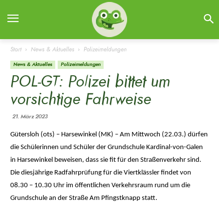
Start
News & Aktuelles
Polizeimeldungen
News & Aktuelles
Polizeimeldungen
POL-GT: Polizei bittet um
vorsichtige Fahrweise
21. März 2023
Gütersloh (ots) – Harsewinkel (MK) – Am Mittwoch (22.03.) dürfen
die Schülerinnen und Schüler der Grundschule Kardinal-von-Galen
in Harsewinkel beweisen, dass sie fit für den Straßenverkehr sind.
Die diesjährige Radfahrprüfung für die Viertklässler findet von
08.30 – 10.30 Uhr im öffentlichen Verkehrsraum rund um die
Grundschule an der Straße Am Pfingstknapp statt.