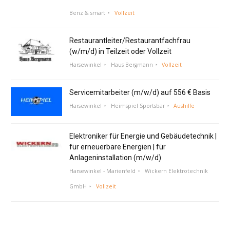
Benz & smart
Vollzeit
Restaurantleiter/Restaurantfachfrau
(w/m/d) in Teilzeit oder Vollzeit
Harsewinkel
Haus Bergmann
Vollzeit
Servicemitarbeiter (m/w/d) auf 556 € Basis
Harsewinkel
Heimspiel Sportsbar
Aushilfe
Elektroniker für Energie und Gebäudetechnik |
für erneuerbare Energien | für
Anlageninstallation (m/w/d)
Harsewinkel - Marienfeld
Wickern Elektrotechnik
GmbH
Vollzeit