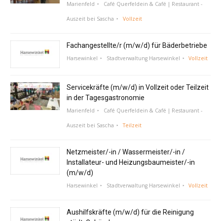
Marienfeld
Café Querfeldein & Café | Restaurant -
Auszeit bei Sascha
Vollzeit
Fachangestellte/r (m/w/d) für Bäderbetriebe
Harsewinkel
Stadtverwaltung Harsewinkel
Vollzeit
Servicekräfte (m/w/d) in Vollzeit oder Teilzeit
in der Tagesgastronomie
Marienfeld
Café Querfeldein & Café | Restaurant -
Auszeit bei Sascha
Teilzeit
Netzmeister/-in / Wassermeister/-in /
Installateur- und Heizungsbaumeister/-in
(m/w/d)
Harsewinkel
Stadtverwaltung Harsewinkel
Vollzeit
Aushilfskräfte (m/w/d) für die Reinigung