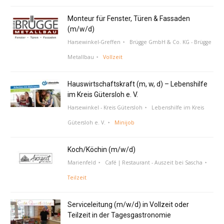
Monteur für Fenster, Türen & Fassaden
(m/w/d)
Harsewinkel-Greffen
Brügge GmbH & Co. KG - Brügge
Metallbau
Vollzeit
Hauswirtschaftskraft (m, w, d) – Lebenshilfe
im Kreis Gütersloh e. V.
Harsewinkel - Kreis Gütersloh
Lebenshilfe im Kreis
Gütersloh e. V.
Minijob
Koch/Köchin (m/w/d)
Marienfeld
Café | Restaurant - Auszeit bei Sascha
Teilzeit
Serviceleitung (m/w/d) in Vollzeit oder
Teilzeit in der Tagesgastronomie