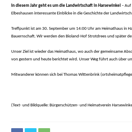
In diesem Jahr geht es um die Landwirtschaft in Harsewinkel
– Auf
Elbeshausen interessante Einblicke in die Geschichte der Landwirtsch
Treffpunkt ist am 30. September um 14:00 Uhr am Heimathaus in Har
Bauernschaft. Wir werden den Bioland-Hof Strotdrees und später d
Unser Ziel ist wieder das Heimathaus, wo auch der gemeinsame Absch
von gestern und heute berichtet wird. Unser Weg führt auch über u
Mitwanderer können sich bei Thomas Wittenbrink (ortsheimatpfle
(Text- und Bildquelle: Bürgerschützen- und Heimatverein Harsewinke