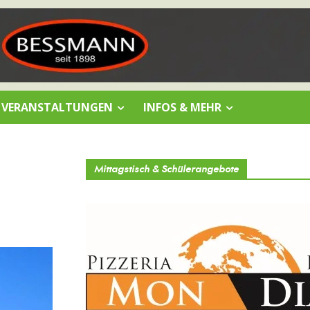
VERANSTALTUNGEN
INFOS & MEHR
Mittagstisch & Schülerangebote