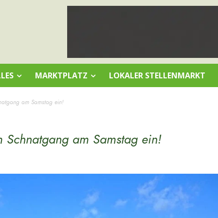
LES
MARKTPLATZ
LOKALER STELLENMARKT
natgang am Samstag ein!
m Schnatgang am Samstag ein!