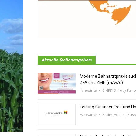
Aktuelle Stellenangebote
Moderne Zahnarztpraxis suc
ZFA und ZMP (m/w/d)
Harsewinkel
SIMPLY Smile by Pump
Leitung für unser Frei- und 
Harsewinkel
Stadtverwaltung Harse