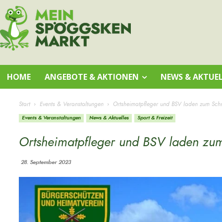
HOME
ANGEBOTE & AKTIONEN
NEWS & AKTUEL
Start
Events & Veranstaltungen
Ortsheimatpfleger und BSV laden zum Sch
Events & Veranstaltungen
News & Aktuelles
Sport & Freizeit
Ortsheimatpfleger und BSV laden zu
28. September 2023