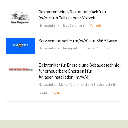
Restaurantleiter/Restaurantfachfrau
(w/m/d) in Teilzeit oder Vollzeit
Harsewinkel
Haus Bergmann
Vollzeit
Servicemitarbeiter (m/w/d) auf 556 € Basis
Harsewinkel
Heimspiel Sportsbar
Aushilfe
Elektroniker für Energie und Gebäudetechnik |
für erneuerbare Energien | für
Anlageninstallation (m/w/d)
Harsewinkel - Marienfeld
Wickern Elektrotechnik
GmbH
Vollzeit