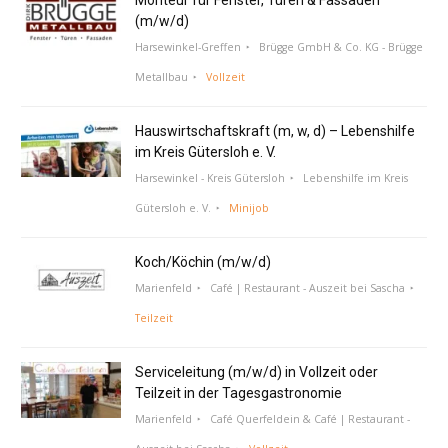
(m/w/d)
Harsewinkel-Greffen
Brügge GmbH & Co. KG - Brügge
Metallbau
Vollzeit
Hauswirtschaftskraft (m, w, d) – Lebenshilfe
im Kreis Gütersloh e. V.
Harsewinkel - Kreis Gütersloh
Lebenshilfe im Kreis
Gütersloh e. V.
Minijob
Koch/Köchin (m/w/d)
Marienfeld
Café | Restaurant - Auszeit bei Sascha
Teilzeit
Serviceleitung (m/w/d) in Vollzeit oder
Teilzeit in der Tagesgastronomie
Marienfeld
Café Querfeldein & Café | Restaurant -