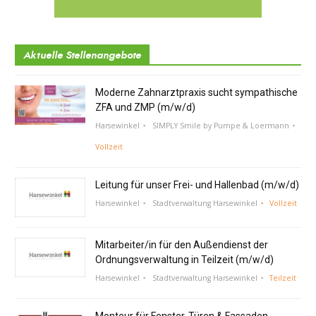
Aktuelle Stellenangebote
Moderne Zahnarztpraxis sucht sympathische
ZFA und ZMP (m/w/d)
Harsewinkel
SIMPLY Smile by Pumpe & Loermann
Vollzeit
Leitung für unser Frei- und Hallenbad (m/w/d)
Harsewinkel
Stadtverwaltung Harsewinkel
Vollzeit
Mitarbeiter/in für den Außendienst der
Ordnungsverwaltung in Teilzeit (m/w/d)
Harsewinkel
Stadtverwaltung Harsewinkel
Teilzeit
Monteur für Fenster, Türen & Fassaden