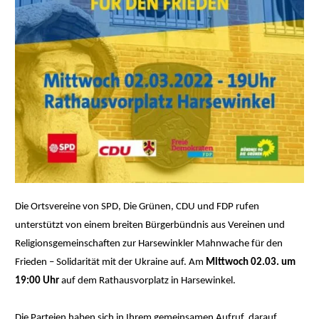
Die Ortsvereine von SPD, Die Grünen, CDU und FDP rufen
unterstützt von einem breiten Bürgerbündnis aus Vereinen und
Religionsgemeinschaften zur Harsewinkler Mahnwache für den
Frieden – Solidarität mit der Ukraine auf. Am
Mittwoch 02.03. um
19:00 Uhr
auf dem Rathausvorplatz in Harsewinkel.
Die Parteien haben sich in Ihrem gemeinsamen Aufruf darauf