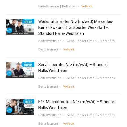
Bauelemente | Rollladen
Vollzeit
Werkstattmeister Nfz (m/w/d) Mercedes-
Benz Lkw- und Transporter Werkstatt –
Standort Halle/Westfalen
Halle/Westfalen
Gebr. Recker GmbH – Mercedes-
Benz & smart
Vollzeit
Serviceberater Nfz (m/w/d) – Standort
Halle/Westfalen
Halle/Westfalen
Gebr. Recker GmbH – Mercedes-
Benz & smart
Vollzeit
Kfz-Mechatroniker Nfz (m/w/d) – Standort
Halle/Westfalen
Halle/Westfalen
Gebr. Recker GmbH – Mercedes-
Benz & smart
Vollzeit