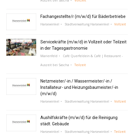
Auszeit bei Sascha
Vollzeit
Fachangestellte/r (m/w/d) für Bäderbetriebe
Harsewinkel
Stadtverwaltung Harsewinkel
Vollzeit
Servicekräfte (m/w/d) in Vollzeit oder Teilzeit
in der Tagesgastronomie
Marienfeld
Café Querfeldein & Café | Restaurant -
Auszeit bei Sascha
Teilzeit
Netzmeister/-in / Wassermeister/-in /
Installateur- und Heizungsbaumeister/-in
(m/w/d)
Harsewinkel
Stadtverwaltung Harsewinkel
Vollzeit
Aushilfskräfte (m/w/d) für die Reinigung
städt. Gebäude
Harsewinkel
Stadtverwaltung Harsewinkel
Teilzeit