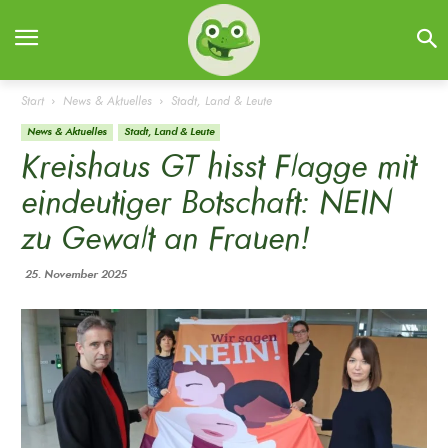
Start
News & Aktuelles
Stadt, Land & Leute
News & Aktuelles
Stadt, Land & Leute
Kreishaus GT hisst Flagge mit
eindeutiger Botschaft: NEIN
zu Gewalt an Frauen!
25. November 2025