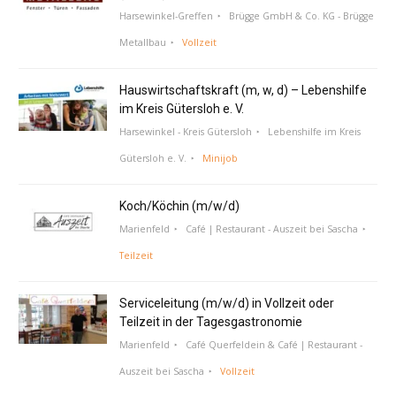
Harsewinkel-Greffen
Brügge GmbH & Co. KG - Brügge
Metallbau
Vollzeit
Hauswirtschaftskraft (m, w, d) – Lebenshilfe
im Kreis Gütersloh e. V.
Harsewinkel - Kreis Gütersloh
Lebenshilfe im Kreis
Gütersloh e. V.
Minijob
Koch/Köchin (m/w/d)
Marienfeld
Café | Restaurant - Auszeit bei Sascha
Teilzeit
Serviceleitung (m/w/d) in Vollzeit oder
Teilzeit in der Tagesgastronomie
Marienfeld
Café Querfeldein & Café | Restaurant -
Auszeit bei Sascha
Vollzeit