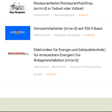
Restaurantleiter/Restaurantfachfrau
(w/m/d) in Teilzeit oder Vollzeit
Harsewinkel
Haus Bergmann
Vollzeit
Servicemitarbeiter (m/w/d) auf 556 € Basis
Harsewinkel
Heimspiel Sportsbar
Aushilfe
Elektroniker für Energie und Gebäudetechnik |
für erneuerbare Energien | für
Anlageninstallation (m/w/d)
Harsewinkel - Marienfeld
Wickern Elektrotechnik
GmbH
Vollzeit