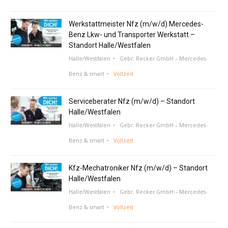
Werkstattmeister Nfz (m/w/d) Mercedes-
Benz Lkw- und Transporter Werkstatt –
Standort Halle/Westfalen
Halle/Westfalen
Gebr. Recker GmbH – Mercedes-
Benz & smart
Vollzeit
Serviceberater Nfz (m/w/d) – Standort
Halle/Westfalen
Halle/Westfalen
Gebr. Recker GmbH – Mercedes-
Benz & smart
Vollzeit
Kfz-Mechatroniker Nfz (m/w/d) – Standort
Halle/Westfalen
Halle/Westfalen
Gebr. Recker GmbH – Mercedes-
Benz & smart
Vollzeit