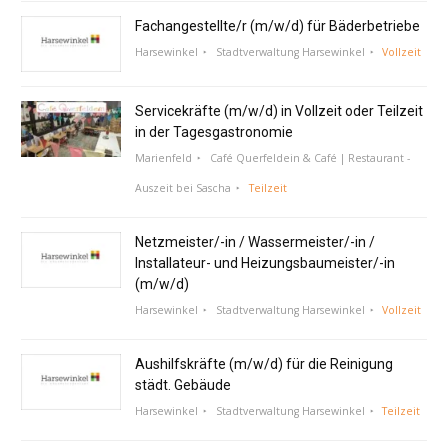
Fachangestellte/r (m/w/d) für Bäderbetriebe
Harsewinkel
Stadtverwaltung Harsewinkel
Vollzeit
Servicekräfte (m/w/d) in Vollzeit oder Teilzeit
in der Tagesgastronomie
Marienfeld
Café Querfeldein & Café | Restaurant -
Auszeit bei Sascha
Teilzeit
Netzmeister/-in / Wassermeister/-in /
Installateur- und Heizungsbaumeister/-in
(m/w/d)
Harsewinkel
Stadtverwaltung Harsewinkel
Vollzeit
Aushilfskräfte (m/w/d) für die Reinigung
städt. Gebäude
Harsewinkel
Stadtverwaltung Harsewinkel
Teilzeit