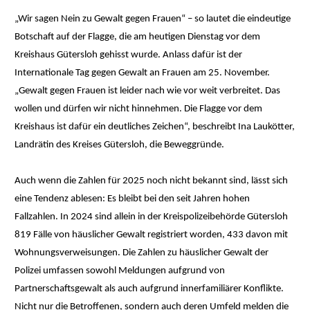
„Wir sagen Nein zu Gewalt gegen Frauen“ – so lautet die eindeutige
Botschaft auf der Flagge, die am heutigen Dienstag vor dem
Kreishaus Gütersloh gehisst wurde. Anlass dafür ist der
Internationale Tag gegen Gewalt an Frauen am 25. November.
„Gewalt gegen Frauen ist leider nach wie vor weit verbreitet. Das
wollen und dürfen wir nicht hinnehmen. Die Flagge vor dem
Kreishaus ist dafür ein deutliches Zeichen“, beschreibt Ina Laukötter,
Landrätin des Kreises Gütersloh, die Beweggründe.
Auch wenn die Zahlen für 2025 noch nicht bekannt sind, lässt sich
eine Tendenz ablesen: Es bleibt bei den seit Jahren hohen
Fallzahlen. In 2024 sind allein in der Kreispolizeibehörde Gütersloh
819 Fälle von häuslicher Gewalt registriert worden, 433 davon mit
Wohnungsverweisungen. Die Zahlen zu häuslicher Gewalt der
Polizei umfassen sowohl Meldungen aufgrund von
Partnerschaftsgewalt als auch aufgrund innerfamiliärer Konflikte.
Nicht nur die Betroffenen, sondern auch deren Umfeld melden die