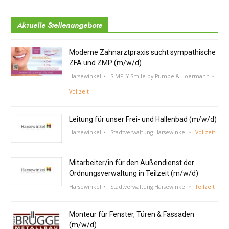
Aktuelle Stellenangebote
Moderne Zahnarztpraxis sucht sympathische
ZFA und ZMP (m/w/d)
Harsewinkel
SIMPLY Smile by Pumpe & Loermann
Vollzeit
Leitung für unser Frei- und Hallenbad (m/w/d)
Harsewinkel
Stadtverwaltung Harsewinkel
Vollzeit
Mitarbeiter/in für den Außendienst der
Ordnungsverwaltung in Teilzeit (m/w/d)
Harsewinkel
Stadtverwaltung Harsewinkel
Teilzeit
Monteur für Fenster, Türen & Fassaden
(m/w/d)