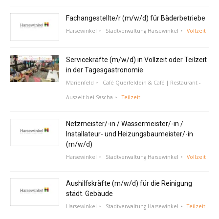
Fachangestellte/r (m/w/d) für Bäderbetriebe
Harsewinkel
Stadtverwaltung Harsewinkel
Vollzeit
Servicekräfte (m/w/d) in Vollzeit oder Teilzeit
in der Tagesgastronomie
Marienfeld
Café Querfeldein & Café | Restaurant -
Auszeit bei Sascha
Teilzeit
Netzmeister/-in / Wassermeister/-in /
Installateur- und Heizungsbaumeister/-in
(m/w/d)
Harsewinkel
Stadtverwaltung Harsewinkel
Vollzeit
Aushilfskräfte (m/w/d) für die Reinigung
städt. Gebäude
Harsewinkel
Stadtverwaltung Harsewinkel
Teilzeit