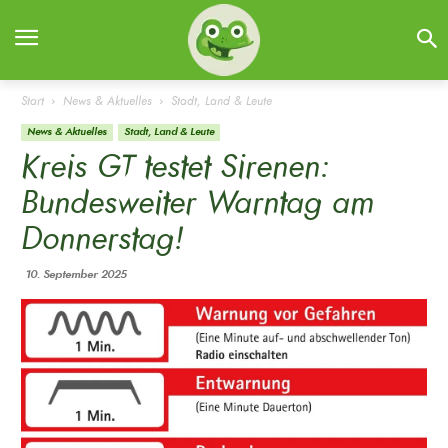
Start
News & Aktuelles
Stadt, Land & Leute
News & Aktuelles
Stadt, Land & Leute
Kreis GT testet Sirenen:
Bundesweiter Warntag am
Donnerstag!
10. September 2025