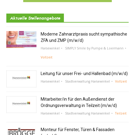
Aktuelle Stellenangebote
Moderne Zahnarztpraxis sucht sympathische
ZFA und ZMP (m/w/d)
Harsewinkel
SIMPLY Smile by Pumpe & Loermann
Vollzeit
Leitung für unser Frei- und Hallenbad (m/w/d)
Harsewinkel
Stadtverwaltung Harsewinkel
Vollzeit
Mitarbeiter/in für den Außendienst der
Ordnungsverwaltung in Teilzeit (m/w/d)
Harsewinkel
Stadtverwaltung Harsewinkel
Teilzeit
Monteur für Fenster, Türen & Fassaden