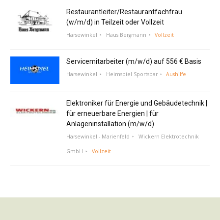
Restaurantleiter/Restaurantfachfrau
(w/m/d) in Teilzeit oder Vollzeit
Harsewinkel
Haus Bergmann
Vollzeit
Servicemitarbeiter (m/w/d) auf 556 € Basis
Harsewinkel
Heimspiel Sportsbar
Aushilfe
Elektroniker für Energie und Gebäudetechnik |
für erneuerbare Energien | für
Anlageninstallation (m/w/d)
Harsewinkel - Marienfeld
Wickern Elektrotechnik
GmbH
Vollzeit