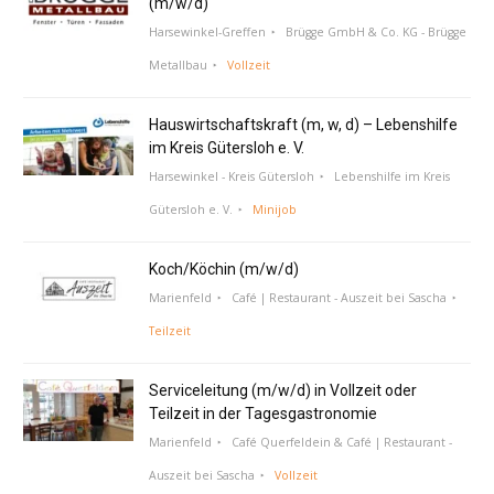
(m/w/d)
Harsewinkel-Greffen
Brügge GmbH & Co. KG - Brügge
Metallbau
Vollzeit
Hauswirtschaftskraft (m, w, d) – Lebenshilfe
im Kreis Gütersloh e. V.
Harsewinkel - Kreis Gütersloh
Lebenshilfe im Kreis
Gütersloh e. V.
Minijob
Koch/Köchin (m/w/d)
Marienfeld
Café | Restaurant - Auszeit bei Sascha
Teilzeit
Serviceleitung (m/w/d) in Vollzeit oder
Teilzeit in der Tagesgastronomie
Marienfeld
Café Querfeldein & Café | Restaurant -
Auszeit bei Sascha
Vollzeit