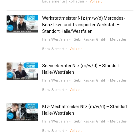
Bauelemente | Rollladen
Vollzeit
Werkstattmeister Nfz (m/w/d) Mercedes-
Benz Lkw- und Transporter Werkstatt –
Standort Halle/Westfalen
Halle/Westfalen
Gebr. Recker GmbH – Mercedes-
Benz & smart
Vollzeit
Serviceberater Nfz (m/w/d) – Standort
Halle/Westfalen
Halle/Westfalen
Gebr. Recker GmbH – Mercedes-
Benz & smart
Vollzeit
Kfz-Mechatroniker Nfz (m/w/d) – Standort
Halle/Westfalen
Halle/Westfalen
Gebr. Recker GmbH – Mercedes-
Benz & smart
Vollzeit