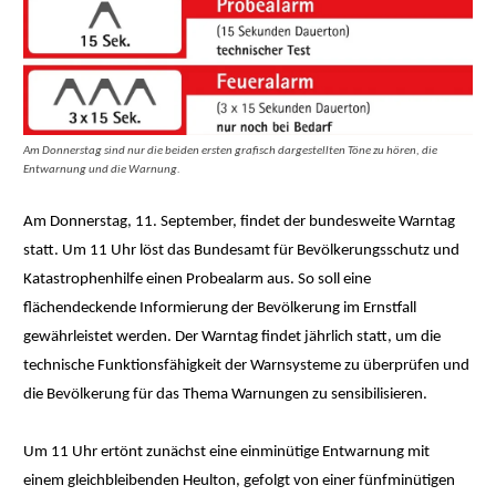
Am Donnerstag sind nur die beiden ersten grafisch dargestellten Töne zu hören, die
Entwarnung und die Warnung.
Am Donnerstag, 11. September, findet der bundesweite Warntag
statt. Um 11 Uhr löst das Bundesamt für Bevölkerungsschutz und
Katastrophenhilfe einen Probealarm aus. So soll eine
flächendeckende Informierung der Bevölkerung im Ernstfall
gewährleistet werden. Der Warntag findet jährlich statt, um die
technische Funktionsfähigkeit der Warnsysteme zu überprüfen und
die Bevölkerung für das Thema Warnungen zu sensibilisieren.
Um 11 Uhr ertönt zunächst eine einminütige Entwarnung mit
einem gleichbleibenden Heulton, gefolgt von einer fünfminütigen