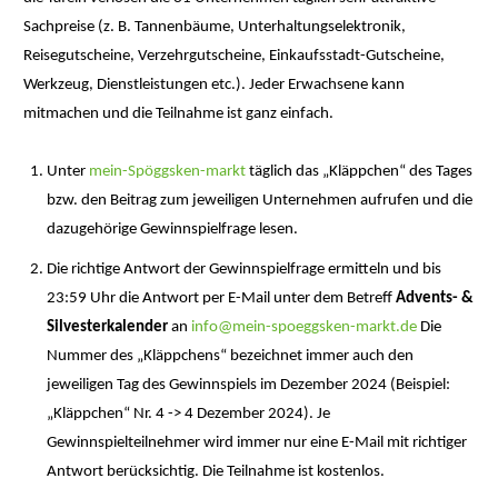
Sachpreise (z. B. Tannenbäume, Unterhaltungselektronik,
Reisegutscheine, Verzehrgutscheine, Einkaufsstadt-Gutscheine,
Werkzeug, Dienstleistungen etc.). Jeder Erwachsene kann
mitmachen und die Teilnahme ist ganz einfach.
Unter
mein-Spöggsken-markt
täglich das „Kläppchen“ des Tages
bzw. den Beitrag zum jeweiligen Unternehmen aufrufen und die
dazugehörige Gewinnspielfrage lesen.
Die richtige Antwort der Gewinnspielfrage ermitteln und bis
23:59 Uhr die Antwort per E-Mail unter dem Betreff
Advents- &
Silvesterkalender
an
info@mein-spoeggsken-markt.de
Die
Nummer des „Kläppchens“ bezeichnet immer auch den
jeweiligen Tag des Gewinnspiels im Dezember 2024 (Beispiel:
„Kläppchen“ Nr. 4 -> 4 Dezember 2024). Je
Gewinnspielteilnehmer wird immer nur eine E-Mail mit richtiger
Antwort berücksichtig. Die Teilnahme ist kostenlos.