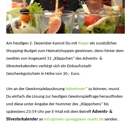
Am heutigen 2. Dezember kannst Du mit
Rieger
ein zusätzliches
Shopping-Budget zum Heimatshoppen gewinnen, denn hinter dem
zweiten von insgesamt 31 „Kläppchen“ des Advents- &
Silvesterkalenders verbirgt sich ein Einkaufsstadt-
Geschenkgutschein in Höhe von 30,- Euro.
Um an der Gewinnspielauslosung
teilnehmen
*
zu können, musst
Du einfach die Lösung zur heutigen Gewinnspielfrage herausfinden
und diese unter Angabe der Nummer des „Kläppchens“ bis
spätestens 23:59 Uhr per E-Mail mit dem Betreff
Advents- &
Silvesterkalender
an
info@mein-spoeggsken-markt.de
senden.