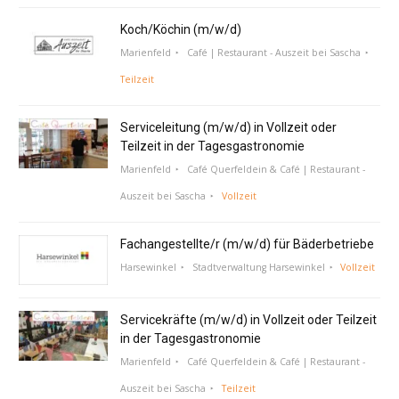
Koch/Köchin (m/w/d)
Marienfeld
Café | Restaurant - Auszeit bei Sascha
Teilzeit
Serviceleitung (m/w/d) in Vollzeit oder
Teilzeit in der Tagesgastronomie
Marienfeld
Café Querfeldein & Café | Restaurant -
Auszeit bei Sascha
Vollzeit
Fachangestellte/r (m/w/d) für Bäderbetriebe
Harsewinkel
Stadtverwaltung Harsewinkel
Vollzeit
Servicekräfte (m/w/d) in Vollzeit oder Teilzeit
in der Tagesgastronomie
Marienfeld
Café Querfeldein & Café | Restaurant -
Auszeit bei Sascha
Teilzeit