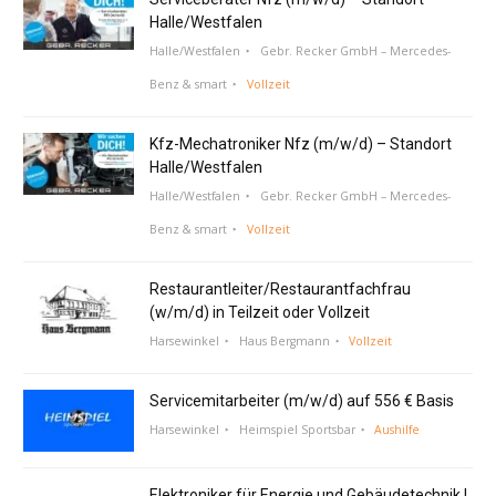
Halle/Westfalen
Halle/Westfalen
Gebr. Recker GmbH – Mercedes-
Benz & smart
Vollzeit
Kfz-Mechatroniker Nfz (m/w/d) – Standort
Halle/Westfalen
Halle/Westfalen
Gebr. Recker GmbH – Mercedes-
Benz & smart
Vollzeit
Restaurantleiter/Restaurantfachfrau
(w/m/d) in Teilzeit oder Vollzeit
Harsewinkel
Haus Bergmann
Vollzeit
Servicemitarbeiter (m/w/d) auf 556 € Basis
Harsewinkel
Heimspiel Sportsbar
Aushilfe
Elektroniker für Energie und Gebäudetechnik |