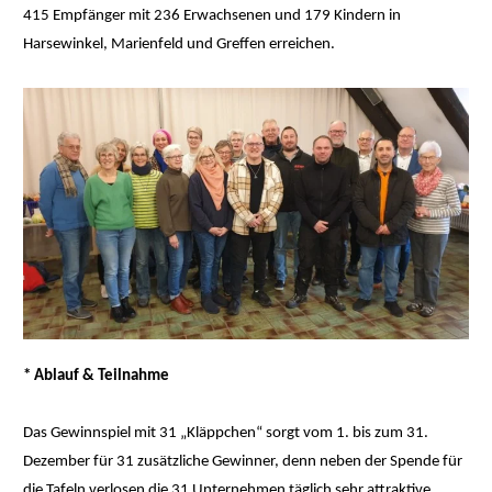
415 Empfänger mit 236 Erwachsenen und 179 Kindern in
Harsewinkel, Marienfeld und Greffen erreichen.
* Ablauf & Teilnahme
Das Gewinnspiel mit 31 „Kläppchen“ sorgt vom 1. bis zum 31.
Dezember für 31 zusätzliche Gewinner, denn neben der Spende für
die Tafeln verlosen die 31 Unternehmen täglich sehr attraktive