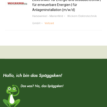
für erneuerbare Energien | für
Anlageninstallation (m/w/d)
Harsewinkel - Marienfeld
Wickern Elektrotechnik
GmbH
Vollzeit
Hallo, ich bin das Spöggsken!
Das was? Na, das Spöggsken!