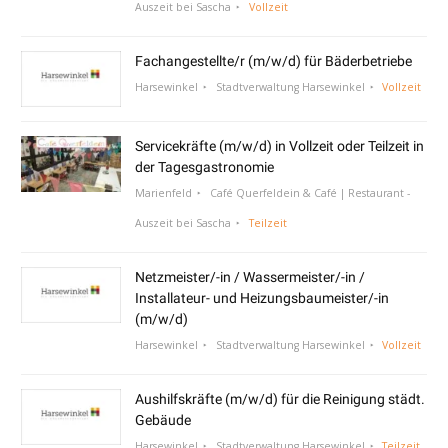
Auszeit bei Sascha
Vollzeit
Fachangestellte/r (m/w/d) für Bäderbetriebe
Harsewinkel
Stadtverwaltung Harsewinkel
Vollzeit
Servicekräfte (m/w/d) in Vollzeit oder Teilzeit in
der Tagesgastronomie
Marienfeld
Café Querfeldein & Café | Restaurant -
Auszeit bei Sascha
Teilzeit
Netzmeister/-in / Wassermeister/-in /
Installateur- und Heizungsbaumeister/-in
(m/w/d)
Harsewinkel
Stadtverwaltung Harsewinkel
Vollzeit
Aushilfskräfte (m/w/d) für die Reinigung städt.
Gebäude
Harsewinkel
Stadtverwaltung Harsewinkel
Teilzeit