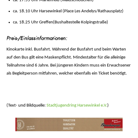
ca. 17.55 Uhr Marienfeld (Waldschlößchen)
ca. 18.10 Uhr Harsewinkel (Place Les Andelys/Rathausplatz)
ca. 18.25 Uhr Greﬀen(Bushaltestelle Kolpingstraße)
Preis-/Einlassinformationen:
Kinokarte inkl. Busfahrt. Während der Busfahrt und beim Warten
auf den Bus gilt eine Maskenpflicht. Mindestalter für die alleinige
Teilnahme sind 6 Jahre. Bei jüngeren Kindern muss ein Erwachsener
als Begleitperson mitfahren, welcher ebenfalls ein Ticket benötigt.
(Text- und Bildquelle:
Stadtjugendring Harsewinkel e.V.
)