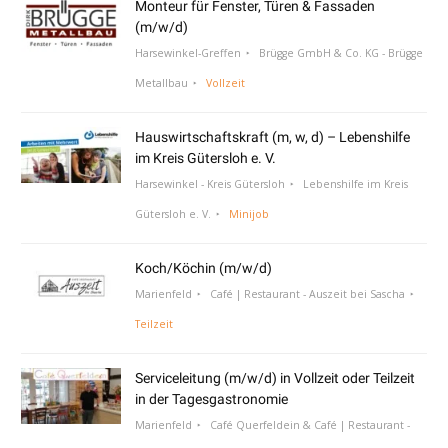
Monteur für Fenster, Türen & Fassaden
(m/w/d)
Harsewinkel-Greffen
Brügge GmbH & Co. KG - Brügge
Metallbau
Vollzeit
Hauswirtschaftskraft (m, w, d) – Lebenshilfe
im Kreis Gütersloh e. V.
Harsewinkel - Kreis Gütersloh
Lebenshilfe im Kreis
Gütersloh e. V.
Minijob
Koch/Köchin (m/w/d)
Marienfeld
Café | Restaurant - Auszeit bei Sascha
Teilzeit
Serviceleitung (m/w/d) in Vollzeit oder Teilzeit
in der Tagesgastronomie
Marienfeld
Café Querfeldein & Café | Restaurant -