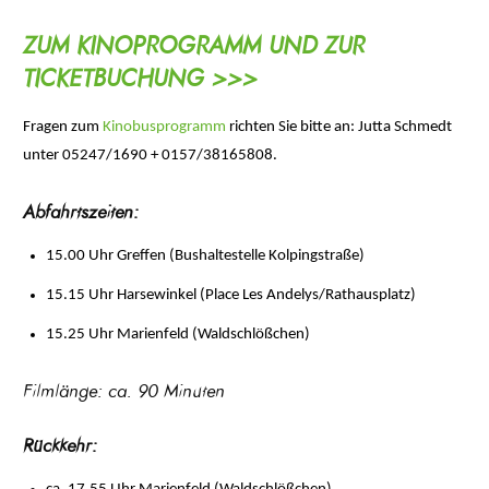
ZUM KINOPROGRAMM UND ZUR
TICKETBUCHUNG >>>
Fragen zum
Kinobusprogramm
richten Sie bitte an: Jutta Schmedt
unter 05247/1690 + 0157/38165808.
Abfahrtszeiten:
15.00 Uhr Greﬀen (Bushaltestelle Kolpingstraße)
15.15 Uhr Harsewinkel (Place Les Andelys/Rathausplatz)
15.25 Uhr Marienfeld (Waldschlößchen)
Filmlänge: ca. 90 Minuten
Rückkehr: