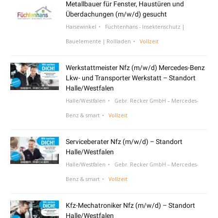
Metallbauer für Fenster, Haustüren und
Überdachungen (m/w/d) gesucht
Harsewinkel
Füchtenhans - Insektenschutz |
Bauelemente | Rollladen
Vollzeit
Werkstattmeister Nfz (m/w/d) Mercedes-Benz
Lkw- und Transporter Werkstatt – Standort
Halle/Westfalen
Halle/Westfalen
Gebr. Recker GmbH – Mercedes-
Benz & smart
Vollzeit
Serviceberater Nfz (m/w/d) – Standort
Halle/Westfalen
Halle/Westfalen
Gebr. Recker GmbH – Mercedes-
Benz & smart
Vollzeit
Kfz-Mechatroniker Nfz (m/w/d) – Standort
Halle/Westfalen