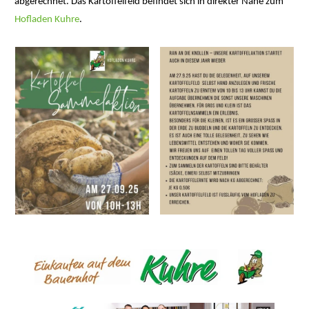
abgerechnet. Das Kartoffelfeld befindet sich in direkter Nähe zum
Hofladen Kuhre
.