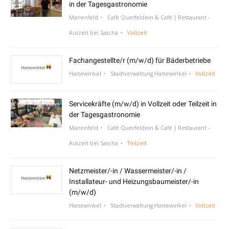
in der Tagesgastronomie
Marienfeld
Café Querfeldein & Café | Restaurant -
Auszeit bei Sascha
Vollzeit
Fachangestellte/r (m/w/d) für Bäderbetriebe
Harsewinkel
Stadtverwaltung Harsewinkel
Vollzeit
Servicekräfte (m/w/d) in Vollzeit oder Teilzeit in
der Tagesgastronomie
Marienfeld
Café Querfeldein & Café | Restaurant -
Auszeit bei Sascha
Teilzeit
Netzmeister/-in / Wassermeister/-in /
Installateur- und Heizungsbaumeister/-in
(m/w/d)
Harsewinkel
Stadtverwaltung Harsewinkel
Vollzeit