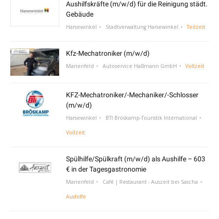
Aushilfskräfte (m/w/d) für die Reinigung städt.
Gebäude
Harsewinkel
Stadtverwaltung Harsewinkel
Teilzeit
Kfz-Mechatroniker (m/w/d)
Marienfeld
Autoservice Haßmann GmbH
Vollzeit
KFZ-Mechatroniker/-Mechaniker/-Schlosser
(m/w/d)
Harsewinkel
BTI Bröskamp-Touristik International
Vollzeit
Spülhilfe/Spülkraft (m/w/d) als Aushilfe – 603
€ in der Tagesgastronomie
Marienfeld
Café | Restaurant - Auszeit bei Sascha
Aushilfe