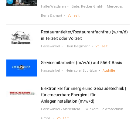
Halle/Westfalen
Gebr. Recker GmbH – Mercedes-
Benz & smart
Vollzeit
Restaurantleiter/Restaurantfachfrau (w/m/d)
in Teilzeit oder Vollzeit
Harsewinkel
Haus Bergmann
Vollzeit
Servicemitarbeiter (m/w/d) auf 556 € Basis
Harsewinkel
Heimspiel Sportsbar
Aushilfe
Elektroniker für Energie und Gebäudetechnik |
für erneuerbare Energien | für
Anlageninstallation (m/w/d)
Harsewinkel - Marienfeld
Wickern Elektrotechnik
GmbH
Vollzeit