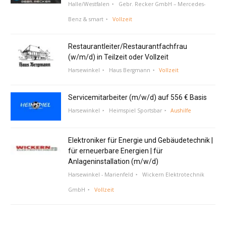
Halle/Westfalen
Gebr. Recker GmbH – Mercedes-
Benz & smart
Vollzeit
Restaurantleiter/Restaurantfachfrau
(w/m/d) in Teilzeit oder Vollzeit
Harsewinkel
Haus Bergmann
Vollzeit
Servicemitarbeiter (m/w/d) auf 556 € Basis
Harsewinkel
Heimspiel Sportsbar
Aushilfe
Elektroniker für Energie und Gebäudetechnik |
für erneuerbare Energien | für
Anlageninstallation (m/w/d)
Harsewinkel - Marienfeld
Wickern Elektrotechnik
GmbH
Vollzeit