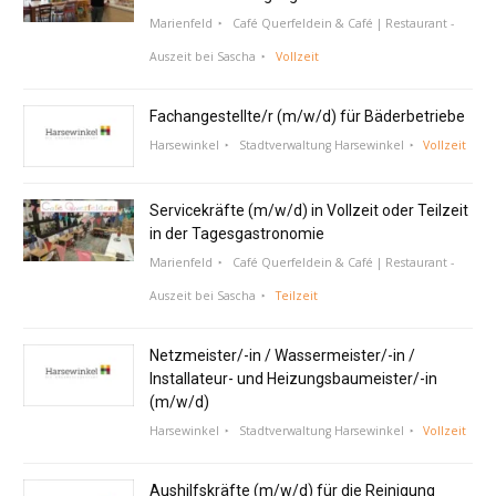
Marienfeld
Café Querfeldein & Café | Restaurant -
Auszeit bei Sascha
Vollzeit
Fachangestellte/r (m/w/d) für Bäderbetriebe
Harsewinkel
Stadtverwaltung Harsewinkel
Vollzeit
Servicekräfte (m/w/d) in Vollzeit oder Teilzeit
in der Tagesgastronomie
Marienfeld
Café Querfeldein & Café | Restaurant -
Auszeit bei Sascha
Teilzeit
Netzmeister/-in / Wassermeister/-in /
Installateur- und Heizungsbaumeister/-in
(m/w/d)
Harsewinkel
Stadtverwaltung Harsewinkel
Vollzeit
Aushilfskräfte (m/w/d) für die Reinigung