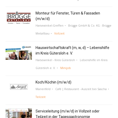
Monteur für Fenster, Türen & Fassaden
(m/w/d)
Harsewinkel-Greffen
Brügge GmbH & Co. KG - Brügge
Metallbau
Vollzeit
Hauswirtschaftskraft (m, w, d) – Lebenshilfe
im Kreis Gütersloh e. V.
Harsewinkel - Kreis Gütersloh
Lebenshilfe im Kreis
Gütersloh e. V.
Minijob
Koch/Köchin (m/w/d)
Marienfeld
Café | Restaurant - Auszeit bei Sascha
Teilzeit
Serviceleitung (m/w/d) in Vollzeit oder
Teilzeit in der Tagesgastronomie