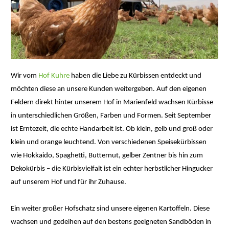
Wir vom
Hof Kuhre
haben die Liebe zu Kürbissen entdeckt und
möchten diese an unsere Kunden weitergeben. Auf den eigenen
Feldern direkt hinter unserem Hof in Marienfeld wachsen Kürbisse
in unterschiedlichen Größen, Farben und Formen. Seit September
ist Erntezeit, die echte Handarbeit ist. Ob klein, gelb und groß oder
klein und orange leuchtend. Von verschiedenen Speisekürbissen
wie Hokkaido, Spaghetti, Butternut, gelber Zentner bis hin zum
Dekokürbis – die Kürbisvielfalt ist ein echter herbstlicher Hingucker
auf unserem Hof und für ihr Zuhause.
Ein weiter großer Hofschatz sind unsere eigenen Kartoffeln. Diese
wachsen und gedeihen auf den bestens geeigneten Sandböden in