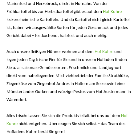
Marienfeld und Herzebrock, direkt in Hofnähe. Von der
Frühkartoffel bis zur Herbstkartoffel gibt es auf dem
Hof Kuhre
leckere heimische Kartoffeln. Und da Kartoffel nicht gleich Kartoffel
ist, haben wir ausgewählte Sorten für jeden Geschmack und jedes
Gericht dabei – festkochend, halbfest und auch mehlig.
Auch unsere fleißigen Hühner wohnen auf dem
Hof Kuhre
und
legen jeden Tag frische Eier für Sie und in unsrem Hofladen finden
Sie u. a. saisonale Gemüsesorten, Frischmilch und Landjoghurt
direkt vom naheliegenden Milchviehbetrieb der Familie Strothlüke,
Ziegenkäse vom Ziegenhof Andres in Haltern am See sowie feine
Münsterländer Gurken und würzige Pestos vom Hof Austermann in
Warendorf.
Alles frisch: Lassen Sie sich die Produktvielfalt bei uns auf dem
Hof
Kuhre
nicht entgehen. Überzeugen Sie sich selbst – das Team des
Hofladens Kuhre berät Sie gern!