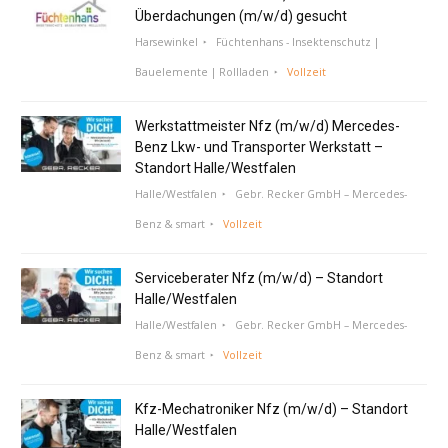
Überdachungen (m/w/d) gesucht
Harsewinkel
Füchtenhans - Insektenschutz |
Bauelemente | Rollladen
Vollzeit
Werkstattmeister Nfz (m/w/d) Mercedes-
Benz Lkw- und Transporter Werkstatt –
Standort Halle/Westfalen
Halle/Westfalen
Gebr. Recker GmbH – Mercedes-
Benz & smart
Vollzeit
Serviceberater Nfz (m/w/d) – Standort
Halle/Westfalen
Halle/Westfalen
Gebr. Recker GmbH – Mercedes-
Benz & smart
Vollzeit
Kfz-Mechatroniker Nfz (m/w/d) – Standort
Halle/Westfalen