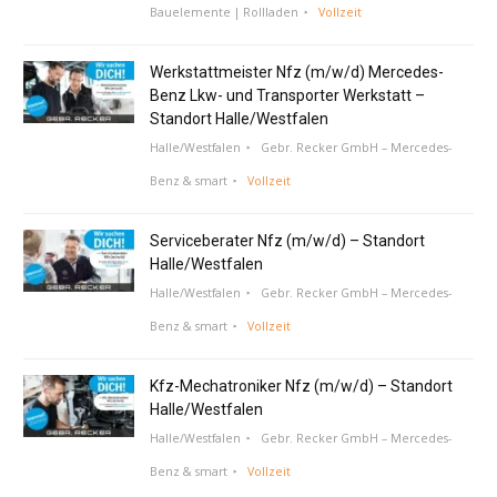
Bauelemente | Rollladen
Vollzeit
Werkstattmeister Nfz (m/w/d) Mercedes-
Benz Lkw- und Transporter Werkstatt –
Standort Halle/Westfalen
Halle/Westfalen
Gebr. Recker GmbH – Mercedes-
Benz & smart
Vollzeit
Serviceberater Nfz (m/w/d) – Standort
Halle/Westfalen
Halle/Westfalen
Gebr. Recker GmbH – Mercedes-
Benz & smart
Vollzeit
Kfz-Mechatroniker Nfz (m/w/d) – Standort
Halle/Westfalen
Halle/Westfalen
Gebr. Recker GmbH – Mercedes-
Benz & smart
Vollzeit