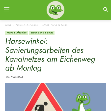
Start
News & Aktuelles
Stadt, Land & Leute
News & Aktuelles
Stadt, Land & Leute
Harsewinkel:
Sanierungsarbeiten des
Kanalnetzes am Eichenweg
ab Montag
27. Mai 2024