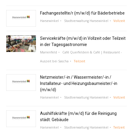
Fachangestellte/r (m/w/d) für Bäderbetriebe
Harsewinkel
Stadtverwaltung Harsewinkel
Vollzeit
Servicekräfte (m/w/d) in Vollzeit oder Teilzeit
in der Tagesgastronomie
Marienfeld
Café Querfeldein & Café | Restaurant -
Auszeit bei Sascha
Teilzeit
Netzmeister/-in / Wassermeister/-in /
Installateur- und Heizungsbaumeister/-in
(m/w/d)
Harsewinkel
Stadtverwaltung Harsewinkel
Vollzeit
Aushilfskräfte (m/w/d) für die Reinigung
städt. Gebäude
Harsewinkel
Stadtverwaltung Harsewinkel
Teilzeit