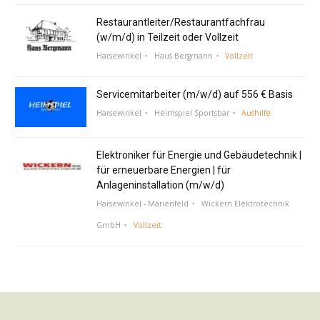
Restaurantleiter/Restaurantfachfrau
(w/m/d) in Teilzeit oder Vollzeit
Harsewinkel
Haus Bergmann
Vollzeit
Servicemitarbeiter (m/w/d) auf 556 € Basis
Harsewinkel
Heimspiel Sportsbar
Aushilfe
Elektroniker für Energie und Gebäudetechnik |
für erneuerbare Energien | für
Anlageninstallation (m/w/d)
Harsewinkel - Marienfeld
Wickern Elektrotechnik
GmbH
Vollzeit