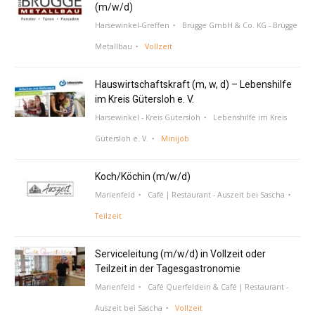
(m/w/d)
Harsewinkel-Greffen
Brügge GmbH & Co. KG - Brügge
Metallbau
Vollzeit
Hauswirtschaftskraft (m, w, d) – Lebenshilfe
im Kreis Gütersloh e. V.
Harsewinkel - Kreis Gütersloh
Lebenshilfe im Kreis
Gütersloh e. V.
Minijob
Koch/Köchin (m/w/d)
Marienfeld
Café | Restaurant - Auszeit bei Sascha
Teilzeit
Serviceleitung (m/w/d) in Vollzeit oder
Teilzeit in der Tagesgastronomie
Marienfeld
Café Querfeldein & Café | Restaurant -
Auszeit bei Sascha
Vollzeit