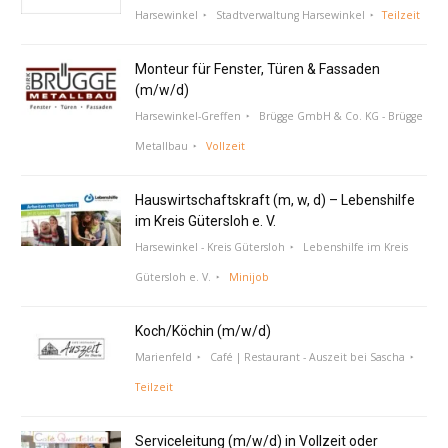
Harsewinkel
Stadtverwaltung Harsewinkel
Teilzeit
Monteur für Fenster, Türen & Fassaden
(m/w/d)
Harsewinkel-Greffen
Brügge GmbH & Co. KG - Brügge
Metallbau
Vollzeit
Hauswirtschaftskraft (m, w, d) – Lebenshilfe
im Kreis Gütersloh e. V.
Harsewinkel - Kreis Gütersloh
Lebenshilfe im Kreis
Gütersloh e. V.
Minijob
Koch/Köchin (m/w/d)
Marienfeld
Café | Restaurant - Auszeit bei Sascha
Teilzeit
Serviceleitung (m/w/d) in Vollzeit oder