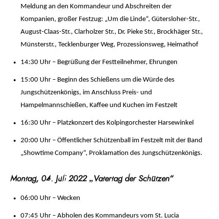
Meldung an den Kommandeur und Abschreiten der
Kompanien, großer Festzug: „Um die Linde“, Gütersloher-Str.,
August-Claas-Str., Clarholzer Str., Dr. Pieke Str., Brockhäger Str.,
Münsterstr., Tecklenburger Weg, Prozessionsweg, Heimathof
14:30 Uhr – Begrüßung der Festteilnehmer, Ehrungen
15:00 Uhr – Beginn des Schießens um die Würde des
Jungschützenkönigs, im Anschluss Preis- und
Hampelmannschießen, Kaffee und Kuchen im Festzelt
16:30 Uhr – Platzkonzert des Kolpingorchester Harsewinkel
20:00 Uhr – Öffentlicher Schützenball im Festzelt mit der Band
„Showtime Company“, Proklamation des Jungschützenkönigs.
Montag, 04. Juli 2022 „Vatertag der Schützen“
06:00 Uhr – Wecken
07:45 Uhr – Abholen des Kommandeurs vom St. Lucia