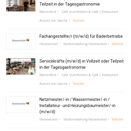
Teilzeit in der Tagesgastronomie
Marienfeld
Café Querfeldein & Café | Restaurant -
Auszeit bei Sascha
Vollzeit
Fachangestellte/r (m/w/d) für Bäderbetriebe
Harsewinkel
Stadtverwaltung Harsewinkel
Vollzeit
Servicekräfte (m/w/d) in Vollzeit oder Teilzeit
in der Tagesgastronomie
Marienfeld
Café Querfeldein & Café | Restaurant -
Auszeit bei Sascha
Teilzeit
Netzmeister/-in / Wassermeister/-in /
Installateur- und Heizungsbaumeister/-in
(m/w/d)
Harsewinkel
Stadtverwaltung Harsewinkel
Vollzeit