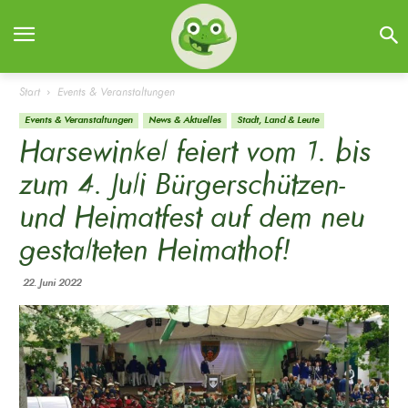
Start
Events & Veranstaltungen
Events & Veranstaltungen
News & Aktuelles
Stadt, Land & Leute
Harsewinkel feiert vom 1. bis
zum 4. Juli Bürgerschützen-
und Heimatfest auf dem neu
gestalteten Heimathof!
22. Juni 2022