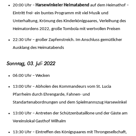
20:00 Uhr –
Harsewinkeler Heimatabend
auf dem Heimathof –
Eintritt frei- ein buntes Programm mit viel Musik und
Unterhaltung, Krönung des Kinderkönigpaares, Verleihung des
Heimatordens 2022, große Tombola mit wertvollen Preisen
22:30 Uhr – großer Zapfenstreich. Im Anschluss gemütlicher
Ausklang des Heimatabends
Sonntag, 03. Juli 2022
06:00 Uhr – Wecken
13:00 Uhr – Abholen des Kommandeurs vom St. Lucia
Pfarrheim durch Ehrengarde, Fahnen- und
Standartenabordnungen und dem Spielmannszug Harsewinkel
13:00 Uhr – Antreten der Schützenbataillone und der Gäste am
Vereinslokal Gasthof Wilhalm
13:30 Uhr – Eintreffen des Königspaares mit Throngesellschaft,