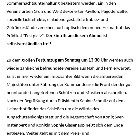
Sommernachtsunterhaltung begeistern werden. Ein in den
Vereinsfarben Grün und Weiß dekorierter Pavillon, Pagodenzelte,
spezielle Lichteffekte, einladend gestaltete Imbiss- und
Getränkestände verleihen auch optisch dem neuen Heimathof das
Prädikat “Festplatz“.
Der Eintritt an diesem Abend ist
selbstverständlich frei
!
Zu dem großen
Festumzug am Sonntag um 13:30 Uhr
werden auch
wieder zahlreiche befreundete Vereine aus Nah und Fern erwartet.
Es ist immer wieder ein Imposantes Bild wenn die amtierenden
Majestäten unter Führung der Kommandeure die Front der der gut
neunhundert angetretenen Schützen und Musikern abschreiten.
Nach der Begrüßung durch Präsidentin Sabine Schmitz auf dem
Heimathof findet das Schießen um die Würde des
Jungschützenkönigs statt und die Regentschaft von König Sven
Instenberg und Königin Sophie Glasenapp neigt sich dem Ende
entgegen. Weiter geht es mit dem Preis- und