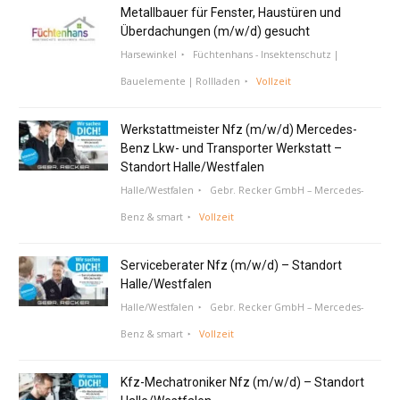
Metallbauer für Fenster, Haustüren und
Überdachungen (m/w/d) gesucht
Harsewinkel
Füchtenhans - Insektenschutz |
Bauelemente | Rollladen
Vollzeit
Werkstattmeister Nfz (m/w/d) Mercedes-
Benz Lkw- und Transporter Werkstatt –
Standort Halle/Westfalen
Halle/Westfalen
Gebr. Recker GmbH – Mercedes-
Benz & smart
Vollzeit
Serviceberater Nfz (m/w/d) – Standort
Halle/Westfalen
Halle/Westfalen
Gebr. Recker GmbH – Mercedes-
Benz & smart
Vollzeit
Kfz-Mechatroniker Nfz (m/w/d) – Standort