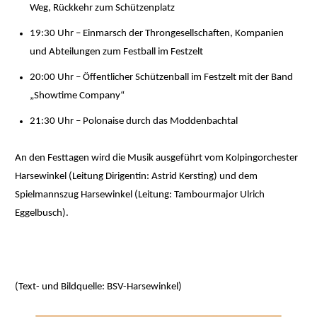
Weg, Rückkehr zum Schützenplatz
19:30 Uhr – Einmarsch der Throngesellschaften, Kompanien
und Abteilungen zum Festball im Festzelt
20:00 Uhr – Öffentlicher Schützenball im Festzelt mit der Band
„Showtime Company“
21:30 Uhr – Polonaise durch das Moddenbachtal
An den Festtagen wird die Musik ausgeführt vom Kolpingorchester
Harsewinkel (Leitung Dirigentin: Astrid Kersting) und dem
Spielmannszug Harsewinkel (Leitung: Tambourmajor Ulrich
Eggelbusch).
(Text- und Bildquelle: BSV-Harsewinkel)