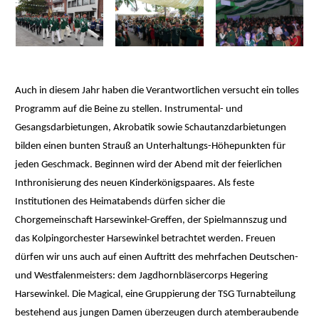
Auch in diesem Jahr haben die Verantwortlichen versucht ein tolles
Programm auf die Beine zu stellen. Instrumental- und
Gesangsdarbietungen, Akrobatik sowie Schautanzdarbietungen
bilden einen bunten Strauß an Unterhaltungs-Höhepunkten für
jeden Geschmack. Beginnen wird der Abend mit der feierlichen
Inthronisierung des neuen Kinderkönigspaares. Als feste
Institutionen des Heimatabends dürfen sicher die
Chorgemeinschaft Harsewinkel-Greffen, der Spielmannszug und
das Kolpingorchester Harsewinkel betrachtet werden. Freuen
dürfen wir uns auch auf einen Auftritt des mehrfachen Deutschen-
und Westfalenmeisters: dem Jagdhornbläsercorps Hegering
Harsewinkel. Die Magical, eine Gruppierung der TSG Turnabteilung
bestehend aus jungen Damen überzeugen durch atemberaubende