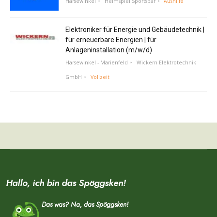
Harsewinkel
Heimspiel Sportsbar
Aushilfe
Elektroniker für Energie und Gebäudetechnik |
für erneuerbare Energien | für
Anlageninstallation (m/w/d)
Harsewinkel - Marienfeld
Wickern Elektrotechnik
GmbH
Vollzeit
Hallo, ich bin das Spöggsken!
Das was? Na, das Spöggsken!