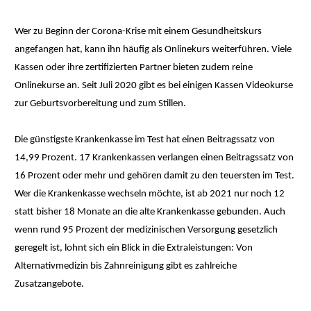
Wer zu Beginn der Corona-Krise mit einem Gesundheitskurs
angefangen hat, kann ihn häufig als Onlinekurs weiterführen. Viele
Kassen oder ihre zertifizierten Partner bieten zudem reine
Onlinekurse an. Seit Juli 2020 gibt es bei einigen Kassen Videokurse
zur Geburtsvorbereitung und zum Stillen.
Die günstigste Krankenkasse im Test hat einen Beitragssatz von
14,99 Prozent. 17 Krankenkassen verlangen einen Beitragssatz von
16 Prozent oder mehr und gehören damit zu den teuersten im Test.
Wer die Krankenkasse wechseln möchte, ist ab 2021 nur noch 12
statt bisher 18 Monate an die alte Krankenkasse gebunden. Auch
wenn rund 95 Prozent der medizinischen Versorgung gesetzlich
geregelt ist, lohnt sich ein Blick in die Extraleistungen: Von
Alternativmedizin bis Zahnreinigung gibt es zahlreiche
Zusatzangebote.