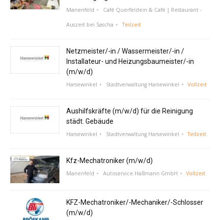
Marienfeld
Café Querfeldein & Café | Restaurant -
Auszeit bei Sascha
Teilzeit
Netzmeister/-in / Wassermeister/-in /
Installateur- und Heizungsbaumeister/-in
(m/w/d)
Harsewinkel
Stadtverwaltung Harsewinkel
Vollzeit
Aushilfskräfte (m/w/d) für die Reinigung
städt. Gebäude
Harsewinkel
Stadtverwaltung Harsewinkel
Teilzeit
Kfz-Mechatroniker (m/w/d)
Marienfeld
Autoservice Haßmann GmbH
Vollzeit
KFZ-Mechatroniker/-Mechaniker/-Schlosser
(m/w/d)