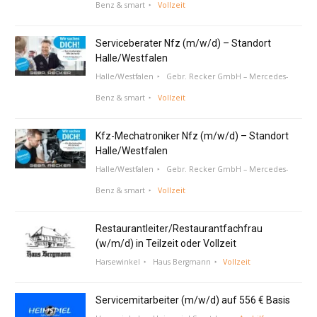
Benz & smart
Vollzeit
Serviceberater Nfz (m/w/d) – Standort
Halle/Westfalen
Halle/Westfalen
Gebr. Recker GmbH – Mercedes-
Benz & smart
Vollzeit
Kfz-Mechatroniker Nfz (m/w/d) – Standort
Halle/Westfalen
Halle/Westfalen
Gebr. Recker GmbH – Mercedes-
Benz & smart
Vollzeit
Restaurantleiter/Restaurantfachfrau
(w/m/d) in Teilzeit oder Vollzeit
Harsewinkel
Haus Bergmann
Vollzeit
Servicemitarbeiter (m/w/d) auf 556 € Basis