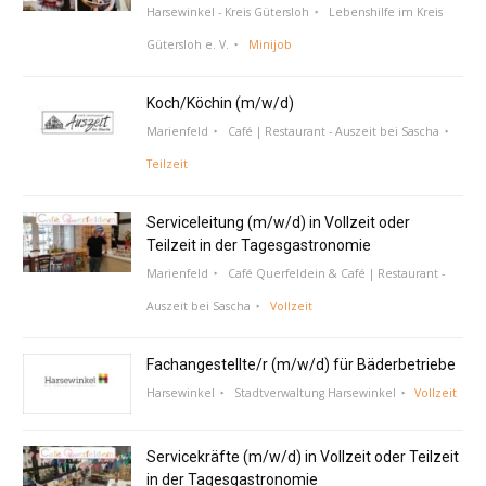
Harsewinkel - Kreis Gütersloh
Lebenshilfe im Kreis
Gütersloh e. V.
Minijob
Koch/Köchin (m/w/d)
Marienfeld
Café | Restaurant - Auszeit bei Sascha
Teilzeit
Serviceleitung (m/w/d) in Vollzeit oder
Teilzeit in der Tagesgastronomie
Marienfeld
Café Querfeldein & Café | Restaurant -
Auszeit bei Sascha
Vollzeit
Fachangestellte/r (m/w/d) für Bäderbetriebe
Harsewinkel
Stadtverwaltung Harsewinkel
Vollzeit
Servicekräfte (m/w/d) in Vollzeit oder Teilzeit
in der Tagesgastronomie