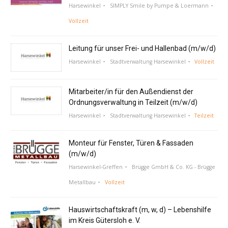
Harsewinkel
SIMPLY Smile by Pumpe & Loermann
Vollzeit
Leitung für unser Frei- und Hallenbad (m/w/d)
Harsewinkel
Stadtverwaltung Harsewinkel
Vollzeit
Mitarbeiter/in für den Außendienst der
Ordnungsverwaltung in Teilzeit (m/w/d)
Harsewinkel
Stadtverwaltung Harsewinkel
Teilzeit
Monteur für Fenster, Türen & Fassaden
(m/w/d)
Harsewinkel-Greffen
Brügge GmbH & Co. KG - Brügge
Metallbau
Vollzeit
Hauswirtschaftskraft (m, w, d) – Lebenshilfe
im Kreis Gütersloh e. V.