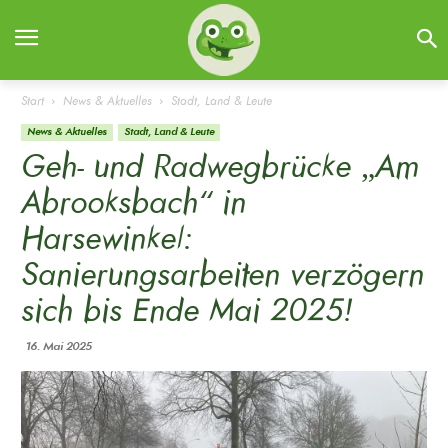
Start
News & Aktuelles
Stadt, Land & Leute
News & Aktuelles
Stadt, Land & Leute
Geh- und Radwegbrücke „Am
Abrooksbach“ in
Harsewinkel:
Sanierungsarbeiten verzögern
sich bis Ende Mai 2025!
16. Mai 2025