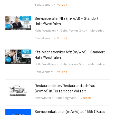
Benz & smart
Vollzeit
Serviceberater Nfz (m/w/d) – Standort
Halle/Westfalen
Halle/Westfalen
Gebr. Recker GmbH – Mercedes-
Benz & smart
Vollzeit
Kfz-Mechatroniker Nfz (m/w/d) – Standort
Halle/Westfalen
Halle/Westfalen
Gebr. Recker GmbH – Mercedes-
Benz & smart
Vollzeit
Restaurantleiter/Restaurantfachfrau
(w/m/d) in Teilzeit oder Vollzeit
Harsewinkel
Haus Bergmann
Vollzeit
Servicemitarbeiter (m/w/d) auf 556 € Basis