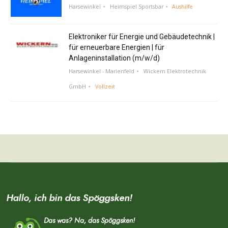
Harsewinkel
Heimspiel Sportsbar
Aushilfe
Elektroniker für Energie und Gebäudetechnik |
für erneuerbare Energien | für
Anlageninstallation (m/w/d)
Harsewinkel - Marienfeld
Wickern Elektrotechnik
GmbH
Vollzeit
Hallo, ich bin das Spöggsken!
Das was? Na, das Spöggsken!