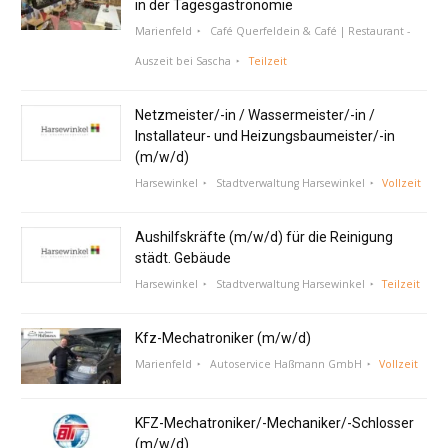
in der Tagesgastronomie
Marienfeld
Café Querfeldein & Café | Restaurant -
Auszeit bei Sascha
Teilzeit
Netzmeister/-in / Wassermeister/-in /
Installateur- und Heizungsbaumeister/-in
(m/w/d)
Harsewinkel
Stadtverwaltung Harsewinkel
Vollzeit
Aushilfskräfte (m/w/d) für die Reinigung
städt. Gebäude
Harsewinkel
Stadtverwaltung Harsewinkel
Teilzeit
Kfz-Mechatroniker (m/w/d)
Marienfeld
Autoservice Haßmann GmbH
Vollzeit
KFZ-Mechatroniker/-Mechaniker/-Schlosser
(m/w/d)