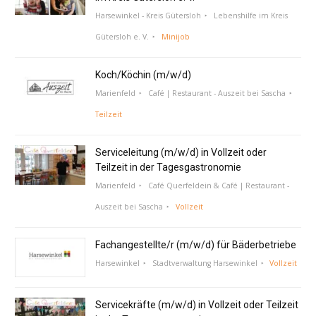
Harsewinkel - Kreis Gütersloh
Lebenshilfe im Kreis
Gütersloh e. V.
Minijob
Koch/Köchin (m/w/d)
Marienfeld
Café | Restaurant - Auszeit bei Sascha
Teilzeit
Serviceleitung (m/w/d) in Vollzeit oder
Teilzeit in der Tagesgastronomie
Marienfeld
Café Querfeldein & Café | Restaurant -
Auszeit bei Sascha
Vollzeit
Fachangestellte/r (m/w/d) für Bäderbetriebe
Harsewinkel
Stadtverwaltung Harsewinkel
Vollzeit
Servicekräfte (m/w/d) in Vollzeit oder Teilzeit