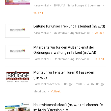
Harsewinkel
SIMPLY Smile by Pumpe & Loermann
Vollzeit
Leitung für unser Frei- und Hallenbad (m/w/d)
Harsewinkel
Stadtverwaltung Harsewinkel
Vollzeit
Mitarbeiter/in für den Außendienst der
Ordnungsverwaltung in Teilzeit (m/w/d)
Harsewinkel
Stadtverwaltung Harsewinkel
Teilzeit
Monteur für Fenster, Türen & Fassaden
(m/w/d)
Harsewinkel-Greffen
Brügge GmbH & Co. KG - Brügge
Metallbau
Vollzeit
Hauswirtschaftskraft (m, w, d) – Lebenshilfe
im Kreis Gütersloh e. V.