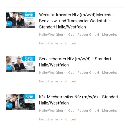
Werkstattmeister Nfz (m/w/d) Mercedes-
Benz Lkw- und Transporter Werkstatt –
Standort Halle/Westfalen
Halle/Westfalen
Gebr. Recker GmbH – Mercedes-
Benz & smart
Vollzeit
Serviceberater Nfz (m/w/d) – Standort
Halle/Westfalen
Halle/Westfalen
Gebr. Recker GmbH – Mercedes-
Benz & smart
Vollzeit
Kfz-Mechatroniker Nfz (m/w/d) – Standort
Halle/Westfalen
Halle/Westfalen
Gebr. Recker GmbH – Mercedes-
Benz & smart
Vollzeit