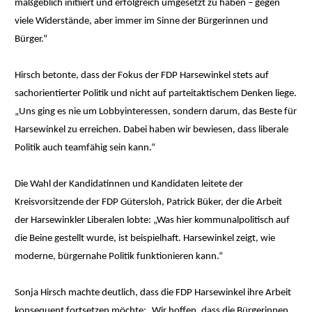
maßgeblich initiiert und erfolgreich umgesetzt zu haben – gegen
viele Widerstände, aber immer im Sinne der Bürgerinnen und
Bürger.“
Hirsch betonte, dass der Fokus der FDP Harsewinkel stets auf
sachorientierter Politik und nicht auf parteitaktischem Denken liege.
„Uns ging es nie um Lobbyinteressen, sondern darum, das Beste für
Harsewinkel zu erreichen. Dabei haben wir bewiesen, dass liberale
Politik auch teamfähig sein kann.“
Die Wahl der Kandidatinnen und Kandidaten leitete der
Kreisvorsitzende der FDP Gütersloh, Patrick Büker, der die Arbeit
der Harsewinkler Liberalen lobte: „Was hier kommunalpolitisch auf
die Beine gestellt wurde, ist beispielhaft. Harsewinkel zeigt, wie
moderne, bürgernahe Politik funktionieren kann.“
Sonja Hirsch machte deutlich, dass die FDP Harsewinkel ihre Arbeit
konsequent fortsetzen möchte: „Wir hoffen, dass die Bürgerinnen