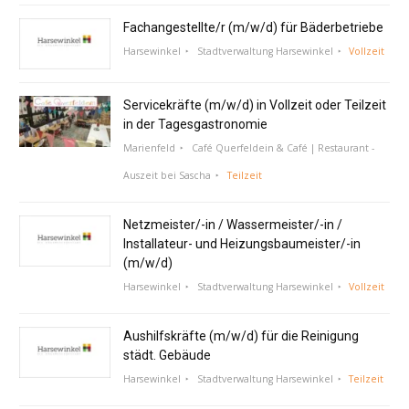
Fachangestellte/r (m/w/d) für Bäderbetriebe
Harsewinkel
Stadtverwaltung Harsewinkel
Vollzeit
Servicekräfte (m/w/d) in Vollzeit oder Teilzeit
in der Tagesgastronomie
Marienfeld
Café Querfeldein & Café | Restaurant -
Auszeit bei Sascha
Teilzeit
Netzmeister/-in / Wassermeister/-in /
Installateur- und Heizungsbaumeister/-in
(m/w/d)
Harsewinkel
Stadtverwaltung Harsewinkel
Vollzeit
Aushilfskräfte (m/w/d) für die Reinigung
städt. Gebäude
Harsewinkel
Stadtverwaltung Harsewinkel
Teilzeit