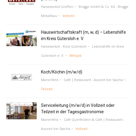
Harsewinkel-Greffen
Brügge GmbH & Co. KG - Brügge
Metallbau
Vollzeit
Hauswirtschaftskraft (m, w, d) – Lebenshilfe
im Kreis Gütersloh e. V.
Harsewinkel - Kreis Gütersloh
Lebenshilfe im Kreis
Gütersloh e. V.
Minijob
Koch/Köchin (m/w/d)
Marienfeld
Café | Restaurant - Auszeit bei Sascha
Teilzeit
Serviceleitung (m/w/d) in Vollzeit oder
Teilzeit in der Tagesgastronomie
Marienfeld
Café Querfeldein & Café | Restaurant -
Auszeit bei Sascha
Vollzeit