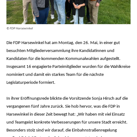
© FDP Harsewinkel
Die FDP Harsewinkel hat am Montag, den 26. Mai, in einer gut
besuchten Mitgliederversammlung ihre Kandidatinnen und
Kandidaten für die kommenden Kommunalwahlen aufgestellt.
Insgesamt 16 engagierte Parteimitglieder wurden für die Wahlkreise
nominiert und damit ein starkes Team für die nächste
Legislaturperiode formiert.
In ihrer Eröffnungsrede blickte die Vorsitzende Sonja Hirsch auf die
vergangenen fünf Jahre zurück. Sie hob hervor, was die FDP in
Harsewinkel in dieser Zeit bewegt hat: „Wir haben mit viel Einsatz
und Teamgeist konkrete Verbesserungen für unsere Stadt erreicht.
Besonders stolz sind wir darauf, die Einbahnstraßenregelung