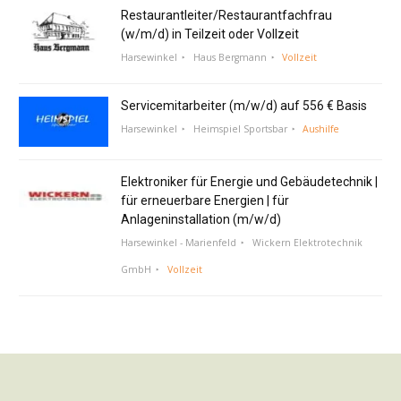
Restaurantleiter/Restaurantfachfrau
(w/m/d) in Teilzeit oder Vollzeit
Harsewinkel
Haus Bergmann
Vollzeit
Servicemitarbeiter (m/w/d) auf 556 € Basis
Harsewinkel
Heimspiel Sportsbar
Aushilfe
Elektroniker für Energie und Gebäudetechnik |
für erneuerbare Energien | für
Anlageninstallation (m/w/d)
Harsewinkel - Marienfeld
Wickern Elektrotechnik
GmbH
Vollzeit