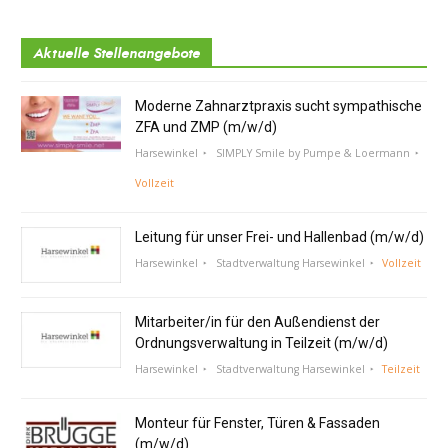
Aktuelle Stellenangebote
Moderne Zahnarztpraxis sucht sympathische
ZFA und ZMP (m/w/d)
Harsewinkel
SIMPLY Smile by Pumpe & Loermann
Vollzeit
Leitung für unser Frei- und Hallenbad (m/w/d)
Harsewinkel
Stadtverwaltung Harsewinkel
Vollzeit
Mitarbeiter/in für den Außendienst der
Ordnungsverwaltung in Teilzeit (m/w/d)
Harsewinkel
Stadtverwaltung Harsewinkel
Teilzeit
Monteur für Fenster, Türen & Fassaden
(m/w/d)