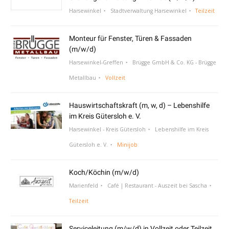
Harsewinkel
Stadtverwaltung Harsewinkel
Teilzeit
Monteur für Fenster, Türen & Fassaden
(m/w/d)
Harsewinkel-Greffen
Brügge GmbH & Co. KG - Brügge
Metallbau
Vollzeit
Hauswirtschaftskraft (m, w, d) – Lebenshilfe
im Kreis Gütersloh e. V.
Harsewinkel - Kreis Gütersloh
Lebenshilfe im Kreis
Gütersloh e. V.
Minijob
Koch/Köchin (m/w/d)
Marienfeld
Café | Restaurant - Auszeit bei Sascha
Teilzeit
Serviceleitung (m/w/d) in Vollzeit oder Teilzeit