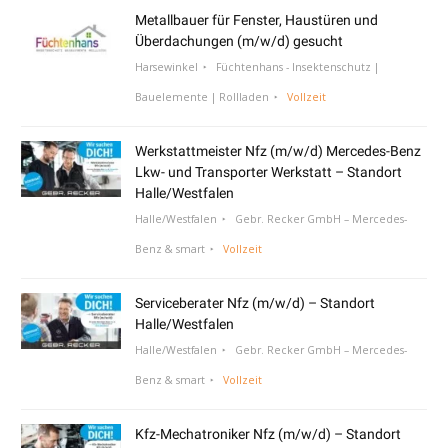
Metallbauer für Fenster, Haustüren und
Überdachungen (m/w/d) gesucht
Harsewinkel
Füchtenhans - Insektenschutz |
Bauelemente | Rollladen
Vollzeit
Werkstattmeister Nfz (m/w/d) Mercedes-Benz
Lkw- und Transporter Werkstatt – Standort
Halle/Westfalen
Halle/Westfalen
Gebr. Recker GmbH – Mercedes-
Benz & smart
Vollzeit
Serviceberater Nfz (m/w/d) – Standort
Halle/Westfalen
Halle/Westfalen
Gebr. Recker GmbH – Mercedes-
Benz & smart
Vollzeit
Kfz-Mechatroniker Nfz (m/w/d) – Standort