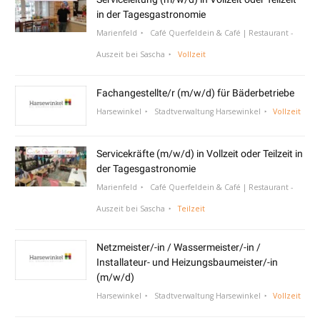
in der Tagesgastronomie
Marienfeld
Café Querfeldein & Café | Restaurant -
Auszeit bei Sascha
Vollzeit
Fachangestellte/r (m/w/d) für Bäderbetriebe
Harsewinkel
Stadtverwaltung Harsewinkel
Vollzeit
Servicekräfte (m/w/d) in Vollzeit oder Teilzeit in
der Tagesgastronomie
Marienfeld
Café Querfeldein & Café | Restaurant -
Auszeit bei Sascha
Teilzeit
Netzmeister/-in / Wassermeister/-in /
Installateur- und Heizungsbaumeister/-in
(m/w/d)
Harsewinkel
Stadtverwaltung Harsewinkel
Vollzeit