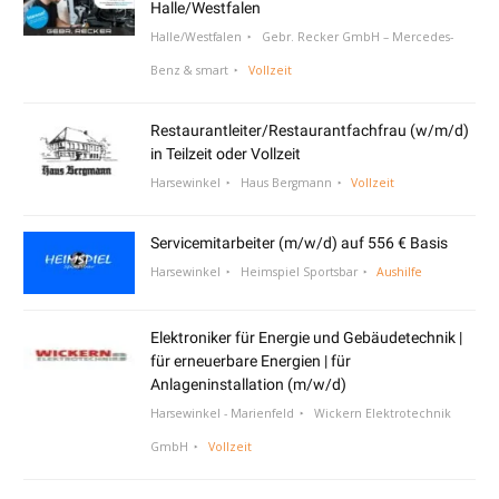
Halle/Westfalen
Halle/Westfalen
Gebr. Recker GmbH – Mercedes-
Benz & smart
Vollzeit
Restaurantleiter/Restaurantfachfrau (w/m/d)
in Teilzeit oder Vollzeit
Harsewinkel
Haus Bergmann
Vollzeit
Servicemitarbeiter (m/w/d) auf 556 € Basis
Harsewinkel
Heimspiel Sportsbar
Aushilfe
Elektroniker für Energie und Gebäudetechnik |
für erneuerbare Energien | für
Anlageninstallation (m/w/d)
Harsewinkel - Marienfeld
Wickern Elektrotechnik
GmbH
Vollzeit