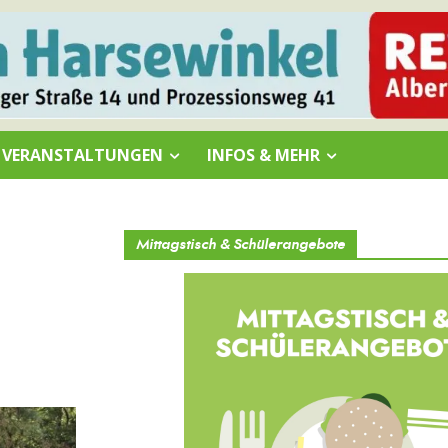
VERANSTALTUNGEN
INFOS & MEHR
Mittagstisch & Schülerangebote