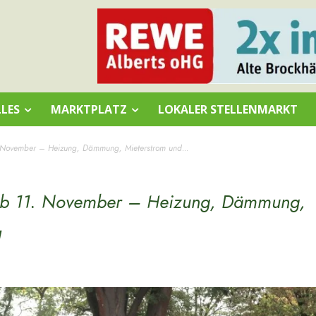
LES
MARKTPLATZ
LOKALER STELLENMARKT
. November – Heizung, Dämmung, Mieterstrom und...
 ab 11. November – Heizung, Dämmung,
!