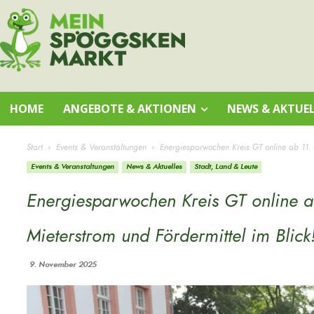
HOME
ANGEBOTE & AKTIONEN
NEWS & AKTUEL
Start
Events & Veranstaltungen
Energiesparwochen Kreis GT online ab 11
Events & Veranstaltungen
News & Aktuelles
Stadt, Land & Leute
Energiesparwochen Kreis GT online
Mieterstrom und Fördermittel im Blick
9. November 2025