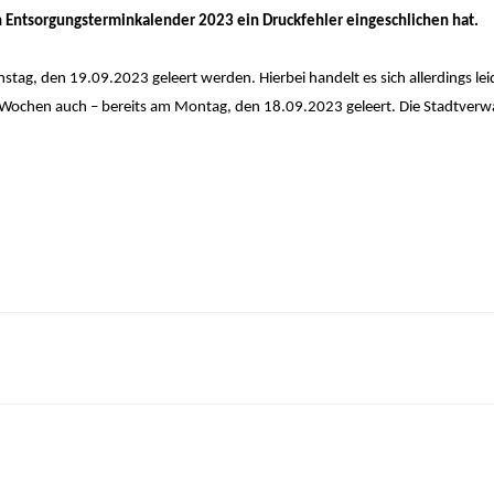
en Entsorgungsterminkalender 2023 ein Druckfehler eingeschlichen hat.
stag, den 19.09.2023 geleert werden. Hierbei handelt es sich allerdings le
 Wochen auch – bereits am Montag, den 18.09.2023 geleert. Die Stadtverw