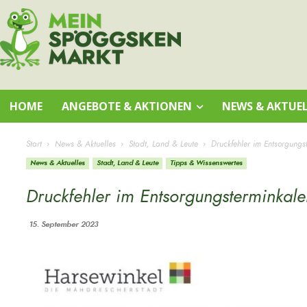
HOME
ANGEBOTE & AKTIONEN
NEWS & AKTUEL
Start
News & Aktuelles
Stadt, Land & Leute
Druckfehler im Entsorgungs
News & Aktuelles
Stadt, Land & Leute
Tipps & Wissenswertes
Druckfehler im Entsorgungsterminkal
15. September 2023