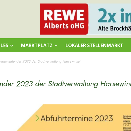
LES
MARKTPLATZ
LOKALER STELLENMARKT
terminkalender 2023 der Stadtverwaltung Harsewinkel
ender 2023 der Stadtverwaltung Harsewin