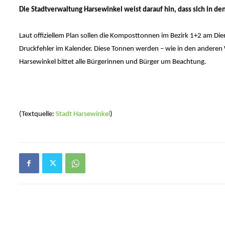
Die Stadtverwaltung Harsewinkel weist darauf hin, dass sich in d
Laut offiziellem Plan sollen die Komposttonnen im Bezirk 1+2 am Dien
Druckfehler im Kalender. Diese Tonnen werden – wie in den anderen
Harsewinkel bittet alle Bürgerinnen und Bürger um Beachtung.
(Textquelle:
Stadt Harsewinkel
)