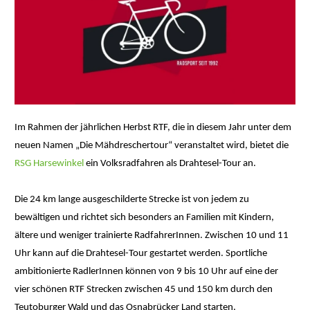
Im Rahmen der jährlichen Herbst RTF, die in diesem Jahr unter dem
neuen Namen „Die Mähdreschertour“ veranstaltet wird, bietet die
RSG Harsewinkel
ein Volksradfahren als Drahtesel-Tour an.
Die 24 km lange ausgeschilderte Strecke ist von jedem zu
bewältigen und richtet sich besonders an Familien mit Kindern,
ältere und weniger trainierte RadfahrerInnen. Zwischen 10 und 11
Uhr kann auf die Drahtesel-Tour gestartet werden. Sportliche
ambitionierte RadlerInnen können von 9 bis 10 Uhr auf eine der
vier schönen RTF Strecken zwischen 45 und 150 km durch den
Teutoburger Wald und das Osnabrücker Land starten.