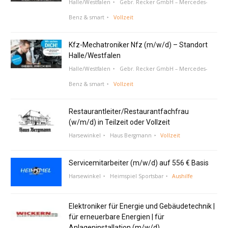
Halle/Westfalen
Gebr. Recker GmbH – Mercedes-
Benz & smart
Vollzeit
Kfz-Mechatroniker Nfz (m/w/d) – Standort
Halle/Westfalen
Halle/Westfalen
Gebr. Recker GmbH – Mercedes-
Benz & smart
Vollzeit
Restaurantleiter/Restaurantfachfrau
(w/m/d) in Teilzeit oder Vollzeit
Harsewinkel
Haus Bergmann
Vollzeit
Servicemitarbeiter (m/w/d) auf 556 € Basis
Harsewinkel
Heimspiel Sportsbar
Aushilfe
Elektroniker für Energie und Gebäudetechnik |
für erneuerbare Energien | für
Anlageninstallation (m/w/d)