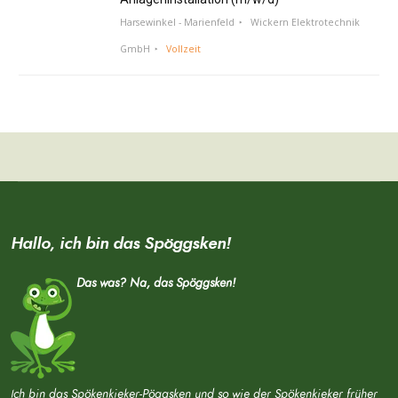
Harsewinkel - Marienfeld
Wickern Elektrotechnik
GmbH
Vollzeit
Hallo, ich bin das Spöggsken!
Das was? Na, das Spöggsken!
Ich bin das Spökenkieker-Pöggsken und so wie der Spökenkieker früher