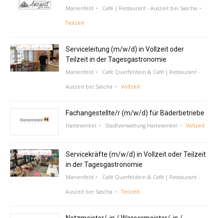
Marienfeld
Café | Restaurant - Auszeit bei Sascha
Teilzeit
Serviceleitung (m/w/d) in Vollzeit oder
Teilzeit in der Tagesgastronomie
Marienfeld
Café Querfeldein & Café | Restaurant -
Auszeit bei Sascha
Vollzeit
Fachangestellte/r (m/w/d) für Bäderbetriebe
Harsewinkel
Stadtverwaltung Harsewinkel
Vollzeit
Servicekräfte (m/w/d) in Vollzeit oder Teilzeit
in der Tagesgastronomie
Marienfeld
Café Querfeldein & Café | Restaurant -
Auszeit bei Sascha
Teilzeit
Netzmeister/-in / Wassermeister/-in /