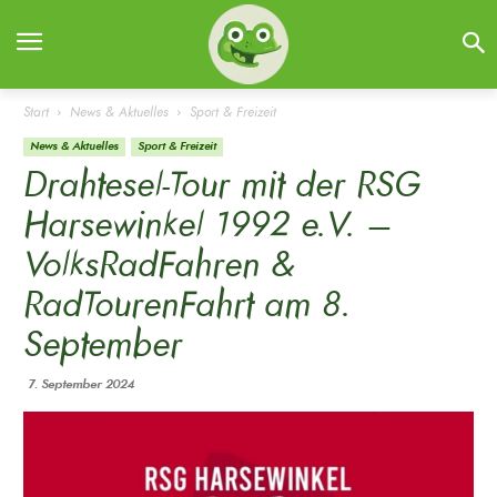
Start
News & Aktuelles
Sport & Freizeit
News & Aktuelles
Sport & Freizeit
Drahtesel-Tour mit der RSG
Harsewinkel 1992 e.V. –
VolksRadFahren &
RadTourenFahrt am 8.
September
7. September 2024