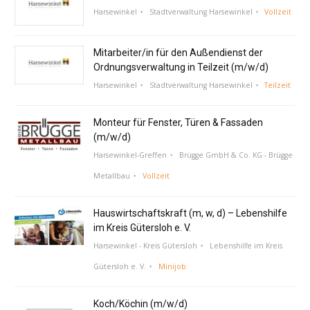
Harsewinkel
Stadtverwaltung Harsewinkel
Vollzeit
Mitarbeiter/in für den Außendienst der
Ordnungsverwaltung in Teilzeit (m/w/d)
Harsewinkel
Stadtverwaltung Harsewinkel
Teilzeit
Monteur für Fenster, Türen & Fassaden
(m/w/d)
Harsewinkel-Greffen
Brügge GmbH & Co. KG - Brügge
Metallbau
Vollzeit
Hauswirtschaftskraft (m, w, d) – Lebenshilfe
im Kreis Gütersloh e. V.
Harsewinkel - Kreis Gütersloh
Lebenshilfe im Kreis
Gütersloh e. V.
Minijob
Koch/Köchin (m/w/d)