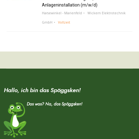
Anlageninstallation (m/w/d)
Harsewinkel - Marienfeld
Wickern Elektrotechnik
GmbH
Vollzeit
Hallo, ich bin das Spöggsken!
Das was? Na, das Spöggsken!