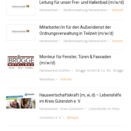
Leitung für unser Frei- und Hallenbad (m/w/d)
Harsewinkel
Stadtverwaltung Harsewinkel
Vollzeit
Mitarbeiter/in für den Außendienst der
Ordnungsverwaltung in Teilzeit (m/w/d)
Harsewinkel
Stadtverwaltung Harsewinkel
Teilzeit
Monteur für Fenster, Türen & Fassaden
(m/w/d)
Harsewinkel-Greffen
Brügge GmbH & Co. KG - Brügge
Metallbau
Vollzeit
Hauswirtschaftskraft (m, w, d) – Lebenshilfe
im Kreis Gütersloh e. V.
Harsewinkel - Kreis Gütersloh
Lebenshilfe im Kreis
Gütersloh e. V.
Minijob