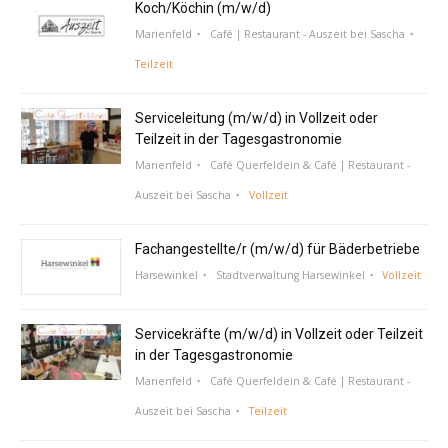
Koch/Köchin (m/w/d)
Marienfeld
Café | Restaurant - Auszeit bei Sascha
Teilzeit
Serviceleitung (m/w/d) in Vollzeit oder
Teilzeit in der Tagesgastronomie
Marienfeld
Café Querfeldein & Café | Restaurant -
Auszeit bei Sascha
Vollzeit
Fachangestellte/r (m/w/d) für Bäderbetriebe
Harsewinkel
Stadtverwaltung Harsewinkel
Vollzeit
Servicekräfte (m/w/d) in Vollzeit oder Teilzeit
in der Tagesgastronomie
Marienfeld
Café Querfeldein & Café | Restaurant -
Auszeit bei Sascha
Teilzeit