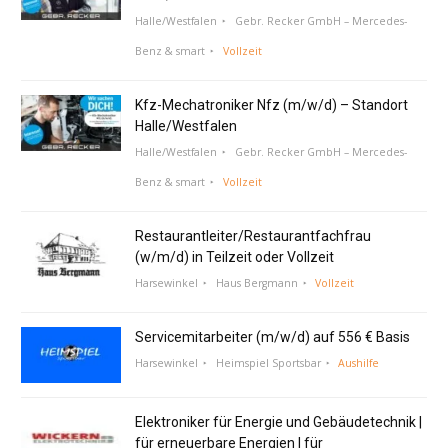
Halle/Westfalen
Gebr. Recker GmbH – Mercedes-
Benz & smart
Vollzeit
Kfz-Mechatroniker Nfz (m/w/d) – Standort
Halle/Westfalen
Halle/Westfalen
Gebr. Recker GmbH – Mercedes-
Benz & smart
Vollzeit
Restaurantleiter/Restaurantfachfrau
(w/m/d) in Teilzeit oder Vollzeit
Harsewinkel
Haus Bergmann
Vollzeit
Servicemitarbeiter (m/w/d) auf 556 € Basis
Harsewinkel
Heimspiel Sportsbar
Aushilfe
Elektroniker für Energie und Gebäudetechnik |
für erneuerbare Energien | für