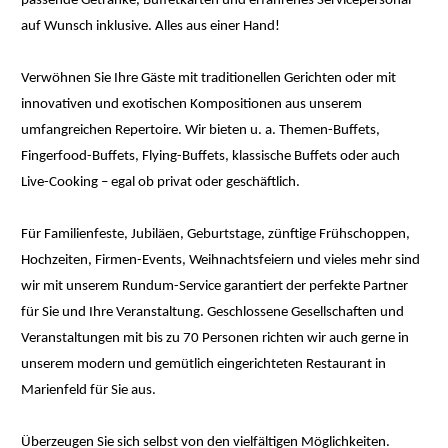
passende Getränke, Buffetkarten und erfahrenes Servicepersonal
auf Wunsch inklusive. Alles aus einer Hand!
Verwöhnen Sie Ihre Gäste mit traditionellen Gerichten oder mit
innovativen und exotischen Kompositionen aus unserem
umfangreichen Repertoire. Wir bieten u. a. Themen-Buffets,
Fingerfood-Buffets, Flying-Buffets, klassische Buffets oder auch
Live-Cooking – egal ob privat oder geschäftlich.
Für Familienfeste, Jubiläen, Geburtstage, zünftige Frühschoppen,
Hochzeiten, Firmen-Events, Weihnachtsfeiern und vieles mehr sind
wir mit unserem Rundum-Service garantiert der perfekte Partner
für Sie und Ihre Veranstaltung. Geschlossene Gesellschaften und
Veranstaltungen mit bis zu 70 Personen richten wir auch gerne in
unserem modern und gemütlich eingerichteten Restaurant in
Marienfeld für Sie aus.
Überzeugen Sie sich selbst von den vielfältigen Möglichkeiten.