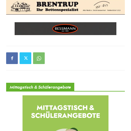
Mittagstisch & Schülerangebote