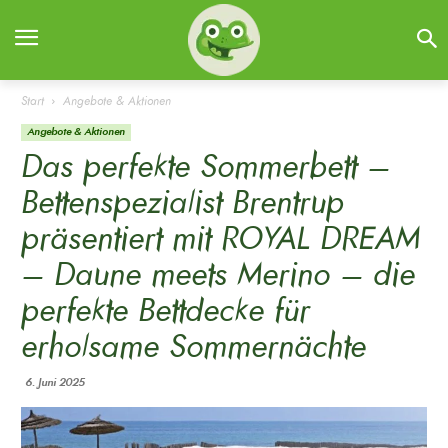
Start
Angebote & Aktionen
Angebote & Aktionen
Das perfekte Sommerbett –
Bettenspezialist Brentrup
präsentiert mit ROYAL DREAM
– Daune meets Merino – die
perfekte Bettdecke für
erholsame Sommernächte
6. Juni 2025