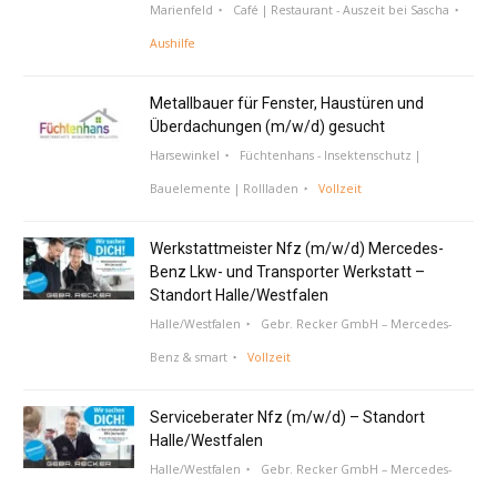
Marienfeld
Café | Restaurant - Auszeit bei Sascha
Aushilfe
Metallbauer für Fenster, Haustüren und
Überdachungen (m/w/d) gesucht
Harsewinkel
Füchtenhans - Insektenschutz |
Bauelemente | Rollladen
Vollzeit
Werkstattmeister Nfz (m/w/d) Mercedes-
Benz Lkw- und Transporter Werkstatt –
Standort Halle/Westfalen
Halle/Westfalen
Gebr. Recker GmbH – Mercedes-
Benz & smart
Vollzeit
Serviceberater Nfz (m/w/d) – Standort
Halle/Westfalen
Halle/Westfalen
Gebr. Recker GmbH – Mercedes-