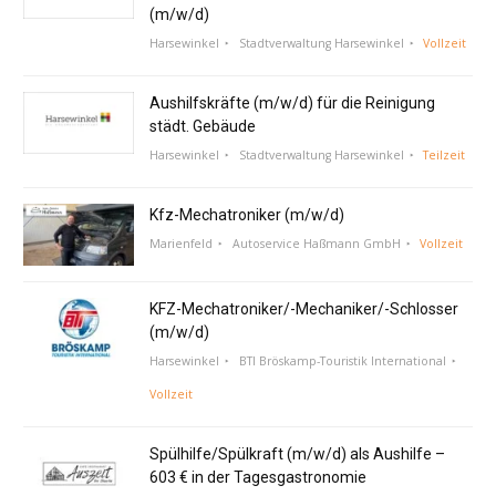
(m/w/d)
Harsewinkel
Stadtverwaltung Harsewinkel
Vollzeit
Aushilfskräfte (m/w/d) für die Reinigung
städt. Gebäude
Harsewinkel
Stadtverwaltung Harsewinkel
Teilzeit
Kfz-Mechatroniker (m/w/d)
Marienfeld
Autoservice Haßmann GmbH
Vollzeit
KFZ-Mechatroniker/-Mechaniker/-Schlosser
(m/w/d)
Harsewinkel
BTI Bröskamp-Touristik International
Vollzeit
Spülhilfe/Spülkraft (m/w/d) als Aushilfe –
603 € in der Tagesgastronomie