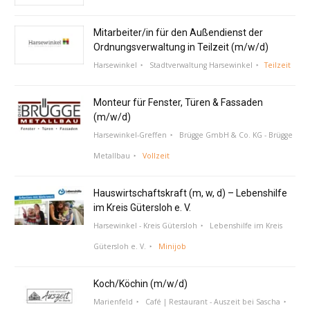
Mitarbeiter/in für den Außendienst der
Ordnungsverwaltung in Teilzeit (m/w/d)
Harsewinkel
Stadtverwaltung Harsewinkel
Teilzeit
Monteur für Fenster, Türen & Fassaden
(m/w/d)
Harsewinkel-Greffen
Brügge GmbH & Co. KG - Brügge
Metallbau
Vollzeit
Hauswirtschaftskraft (m, w, d) – Lebenshilfe
im Kreis Gütersloh e. V.
Harsewinkel - Kreis Gütersloh
Lebenshilfe im Kreis
Gütersloh e. V.
Minijob
Koch/Köchin (m/w/d)
Marienfeld
Café | Restaurant - Auszeit bei Sascha