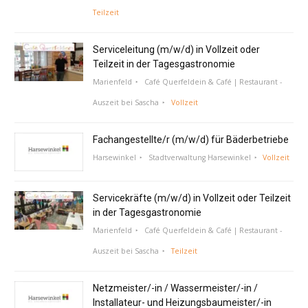
Teilzeit
Serviceleitung (m/w/d) in Vollzeit oder
Teilzeit in der Tagesgastronomie
Marienfeld
Café Querfeldein & Café | Restaurant -
Auszeit bei Sascha
Vollzeit
Fachangestellte/r (m/w/d) für Bäderbetriebe
Harsewinkel
Stadtverwaltung Harsewinkel
Vollzeit
Servicekräfte (m/w/d) in Vollzeit oder Teilzeit
in der Tagesgastronomie
Marienfeld
Café Querfeldein & Café | Restaurant -
Auszeit bei Sascha
Teilzeit
Netzmeister/-in / Wassermeister/-in /
Installateur- und Heizungsbaumeister/-in