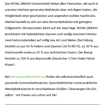
Das ROYAL DREAM Sommerbett bietet allen Menschen, die auch in
warmen Nächten gerne eine Bettdecke über sich liegen haben, die
Möglichkeit einer geschützten und angenehm kühlen Nachtruhe.
Hierbei handelt es sich um eine dünne Bettdecke mit geringem
Füllgewicht, die besonders leicht auf der Haut liegt. ROYAL DREAM
kombiniert mit federleichten Daunen und wollig-warmem Merino
zwei Naturmaterialien auf völlig neu Art und Weise. Die Füllung
besteht zu aus 45 % Federn und Daunen (20 %/80 %), zu 30 % aus
Merinowolle sowie zu 25 % aus technischen Fasern. Der Bezug
besteht zu 100 % aus Baumwolle (Deutscher 170er Mako Feinst-
Köper).
Bei
Bettenspezialist Brentrup
finden Sie selbstverständlich auch
passende Sommerbettwäsche, Spannbetttücher sowie praktische
Wendebettwäsche in verschiedenen Größen. Überzeugen Sie sich
selbst – wir freuen uns schon auf Sie!