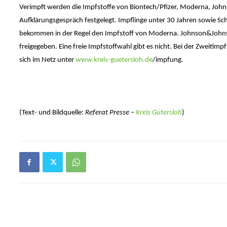
Verimpft werden die Impfstoffe von Biontech/Pfizer, Moderna, Joh
Aufklärungsgespräch festgelegt. Impflinge unter 30 Jahren sowie Sc
bekommen in der Regel den Impfstoff von Moderna. Johnson&Johnso
freigegeben. Eine freie Impfstoffwahl gibt es nicht. Bei der Zweiti
sich im Netz unter
www.kreis-guetersloh.de
/impfung.
(Text- und Bildquelle:
Referat Presse –
Kreis Gütersloh
)