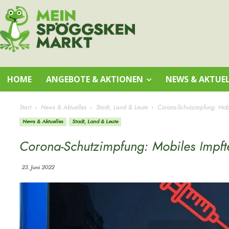
HOME
ANGEBOTE & AKTIONEN
NEWS & AKTUEL
Start
News & Aktuelles
Stadt, Land & Leute
Corona-Schutzimpfung: Mobi
News & Aktuelles
Stadt, Land & Leute
Corona-Schutzimpfung: Mobiles Impft
23. Juni 2022