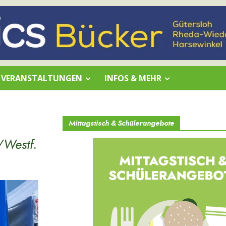
VERANSTALTUNGEN
INFOS & MEHR
Mittagstisch & Schülerangebote
/Westf.