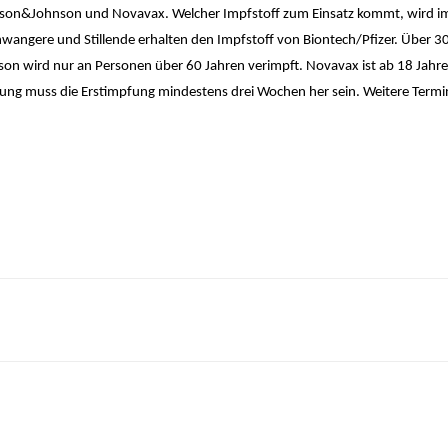
nson&Johnson und Novavax. Welcher Impfstoff zum Einsatz kommt, wird im
hwangere und Stillende erhalten den Impfstoff von Biontech/Pfizer. Über 30
n wird nur an Personen über 60 Jahren verimpft. Novavax ist ab 18 Jahr
mpfung muss die Erstimpfung mindestens drei Wochen her sein. Weitere Termi