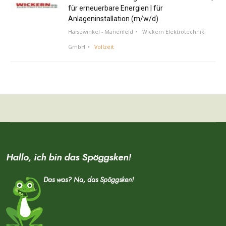
für erneuerbare Energien | für
Anlageninstallation (m/w/d)
Harsewinkel - Marienfeld
Wickern Elektrotechnik
GmbH
Vollzeit
Hallo, ich bin das Spöggsken!
Das was? Na, das Spöggsken!