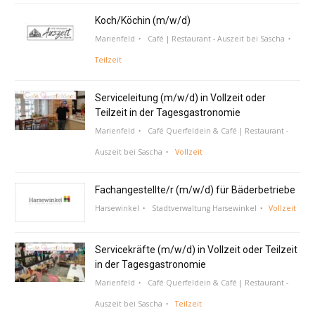
Koch/Köchin (m/w/d)
Marienfeld
Café | Restaurant - Auszeit bei Sascha
Teilzeit
Serviceleitung (m/w/d) in Vollzeit oder
Teilzeit in der Tagesgastronomie
Marienfeld
Café Querfeldein & Café | Restaurant -
Auszeit bei Sascha
Vollzeit
Fachangestellte/r (m/w/d) für Bäderbetriebe
Harsewinkel
Stadtverwaltung Harsewinkel
Vollzeit
Servicekräfte (m/w/d) in Vollzeit oder Teilzeit
in der Tagesgastronomie
Marienfeld
Café Querfeldein & Café | Restaurant -
Auszeit bei Sascha
Teilzeit