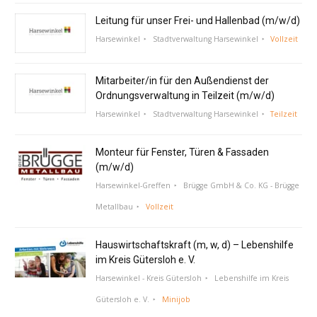
Leitung für unser Frei- und Hallenbad (m/w/d)
Harsewinkel
Stadtverwaltung Harsewinkel
Vollzeit
Mitarbeiter/in für den Außendienst der
Ordnungsverwaltung in Teilzeit (m/w/d)
Harsewinkel
Stadtverwaltung Harsewinkel
Teilzeit
Monteur für Fenster, Türen & Fassaden
(m/w/d)
Harsewinkel-Greffen
Brügge GmbH & Co. KG - Brügge
Metallbau
Vollzeit
Hauswirtschaftskraft (m, w, d) – Lebenshilfe
im Kreis Gütersloh e. V.
Harsewinkel - Kreis Gütersloh
Lebenshilfe im Kreis
Gütersloh e. V.
Minijob