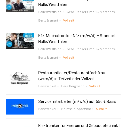
Halle/Westfalen
Halle/Westfalen
Gebr. Recker GmbH – Mercedes-
Benz & smart
Vollzeit
Kfz-Mechatroniker Nfz (m/w/d) – Standort
Halle/Westfalen
Halle/Westfalen
Gebr. Recker GmbH – Mercedes-
Benz & smart
Vollzeit
Restaurantleiter/Restaurantfachfrau
(w/m/d) in Teilzeit oder Vollzeit
Harsewinkel
Haus Bergmann
Vollzeit
Servicemitarbeiter (m/w/d) auf 556 € Basis
Harsewinkel
Heimspiel Sportsbar
Aushilfe
Elektroniker für Energie und Gebäudetechnik |