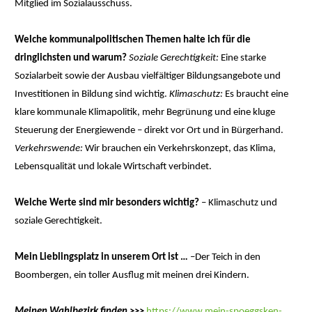
Mitglied im Sozialausschuss.
Welche kommunalpolitischen Themen halte ich für die
dringlichsten und warum?
Soziale Gerechtigkeit:
Eine starke
Sozialarbeit sowie der Ausbau vielfältiger Bildungsangebote und
Investitionen in Bildung sind wichtig.
Klimaschutz:
Es braucht eine
klare kommunale Klimapolitik, mehr Begrünung und eine kluge
Steuerung der Energiewende – direkt vor Ort und in Bürgerhand.
Verkehrswende:
Wir brauchen ein Verkehrskonzept, das Klima,
Lebensqualität und lokale Wirtschaft verbindet.
Welche Werte sind mir besonders wichtig?
– Klimaschutz und
soziale Gerechtigkeit.
Mein Lieblingsplatz in unserem Ort ist …
–Der Teich in den
Boombergen, ein toller Ausflug mit meinen drei Kindern.
Meinen Wahlbezirk finden >>>
https://www.mein-spoeggsken-