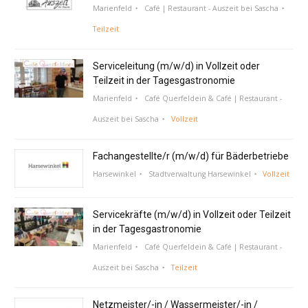
Marienfeld
Café | Restaurant - Auszeit bei Sascha
Teilzeit
Serviceleitung (m/w/d) in Vollzeit oder
Teilzeit in der Tagesgastronomie
Marienfeld
Café Querfeldein & Café | Restaurant -
Auszeit bei Sascha
Vollzeit
Fachangestellte/r (m/w/d) für Bäderbetriebe
Harsewinkel
Stadtverwaltung Harsewinkel
Vollzeit
Servicekräfte (m/w/d) in Vollzeit oder Teilzeit
in der Tagesgastronomie
Marienfeld
Café Querfeldein & Café | Restaurant -
Auszeit bei Sascha
Teilzeit
Netzmeister/-in / Wassermeister/-in /