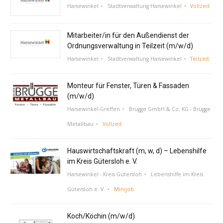
Harsewinkel
Stadtverwaltung Harsewinkel
Vollzeit
Mitarbeiter/in für den Außendienst der
Ordnungsverwaltung in Teilzeit (m/w/d)
Harsewinkel
Stadtverwaltung Harsewinkel
Teilzeit
Monteur für Fenster, Türen & Fassaden
(m/w/d)
Harsewinkel-Greffen
Brügge GmbH & Co. KG - Brügge
Metallbau
Vollzeit
Hauswirtschaftskraft (m, w, d) – Lebenshilfe
im Kreis Gütersloh e. V.
Harsewinkel - Kreis Gütersloh
Lebenshilfe im Kreis
Gütersloh e. V.
Minijob
Koch/Köchin (m/w/d)