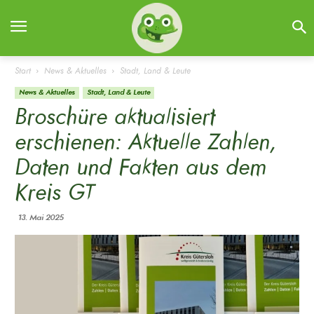
Start
News & Aktuelles
Stadt, Land & Leute
News & Aktuelles
Stadt, Land & Leute
Broschüre aktualisiert
erschienen: Aktuelle Zahlen,
Daten und Fakten aus dem
Kreis GT
13. Mai 2025