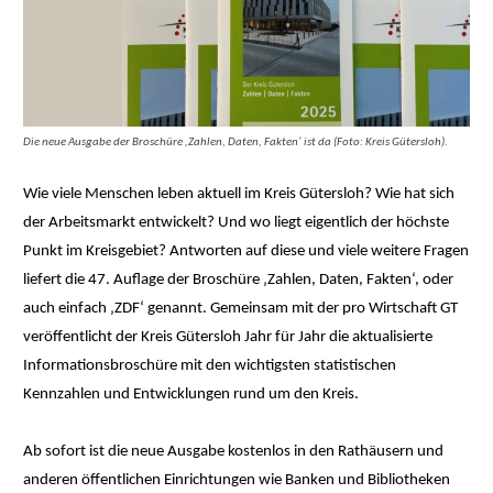
Die neue Ausgabe der Broschüre ‚Zahlen, Daten, Fakten‘ ist da (Foto: Kreis Gütersloh).
Wie viele Menschen leben aktuell im Kreis Gütersloh? Wie hat sich
der Arbeitsmarkt entwickelt? Und wo liegt eigentlich der höchste
Punkt im Kreisgebiet? Antworten auf diese und viele weitere Fragen
liefert die 47. Auflage der Broschüre ‚Zahlen, Daten, Fakten‘, oder
auch einfach ‚ZDF‘ genannt. Gemeinsam mit der pro Wirtschaft GT
veröffentlicht der Kreis Gütersloh Jahr für Jahr die aktualisierte
Informationsbroschüre mit den wichtigsten statistischen
Kennzahlen und Entwicklungen rund um den Kreis.
Ab sofort ist die neue Ausgabe kostenlos in den Rathäusern und
anderen öffentlichen Einrichtungen wie Banken und Bibliotheken