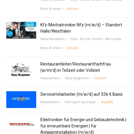
Benz & smart
Vollzeit
Kfz-Mechatroniker Nfz (m/w/d) – Standort
Halle/Westfalen
Halle/Westfalen
Gebr. Recker GmbH – Mercedes-
Benz & smart
Vollzeit
Restaurantleiter/Restaurantfachfrau
(w/m/d) in Teilzeit oder Vollzeit
Harsewinkel
Haus Bergmann
Vollzeit
Servicemitarbeiter (m/w/d) auf 556 € Basis
Harsewinkel
Heimspiel Sportsbar
Aushilfe
Elektroniker für Energie und Gebäudetechnik |
für erneuerbare Energien | für
Anlageninstallation (m/w/d)