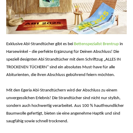
Exklusive Abi-Strandtücher gibt es bei
Bettenspezialist Brentrup
in
Harsewinkel – die perfekte Ergänzung für Deinen Abschluss! Die
speziell designten Abi Strandtücher mit dem Schriftzug „ALLES IN
TROCKENEN TÜCHERN“ sind ein absolutes Must-have für alle
Abiturienten, die ihren Abschluss gebührend feiern möchten.
Mit den Egeria Abi-Strandtüchern wird der Abschluss zu einem
unvergesslichen Erlebnis! Die Strandtücher sind nicht nur stylish,
sondern auch hochwertig verarbeitet. Aus 100 % hautfreundlicher
Baumwolle gefertigt, bieten sie eine angenehme Haptik und sind
saugfähig sowie schnell trocknend.