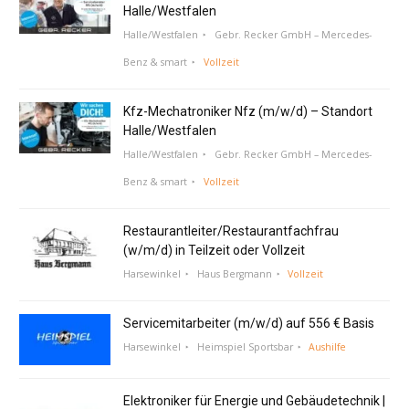
Halle/Westfalen
Halle/Westfalen
Gebr. Recker GmbH – Mercedes-
Benz & smart
Vollzeit
Kfz-Mechatroniker Nfz (m/w/d) – Standort
Halle/Westfalen
Halle/Westfalen
Gebr. Recker GmbH – Mercedes-
Benz & smart
Vollzeit
Restaurantleiter/Restaurantfachfrau
(w/m/d) in Teilzeit oder Vollzeit
Harsewinkel
Haus Bergmann
Vollzeit
Servicemitarbeiter (m/w/d) auf 556 € Basis
Harsewinkel
Heimspiel Sportsbar
Aushilfe
Elektroniker für Energie und Gebäudetechnik |