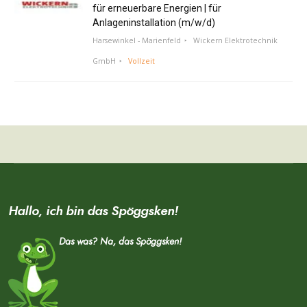
für erneuerbare Energien | für
Anlageninstallation (m/w/d)
Harsewinkel - Marienfeld
Wickern Elektrotechnik
GmbH
Vollzeit
Hallo, ich bin das Spöggsken!
Das was? Na, das Spöggsken!