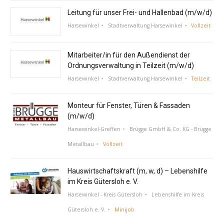
Leitung für unser Frei- und Hallenbad (m/w/d)
Harsewinkel
Stadtverwaltung Harsewinkel
Vollzeit
Mitarbeiter/in für den Außendienst der
Ordnungsverwaltung in Teilzeit (m/w/d)
Harsewinkel
Stadtverwaltung Harsewinkel
Teilzeit
Monteur für Fenster, Türen & Fassaden
(m/w/d)
Harsewinkel-Greffen
Brügge GmbH & Co. KG - Brügge
Metallbau
Vollzeit
Hauswirtschaftskraft (m, w, d) – Lebenshilfe
im Kreis Gütersloh e. V.
Harsewinkel - Kreis Gütersloh
Lebenshilfe im Kreis
Gütersloh e. V.
Minijob