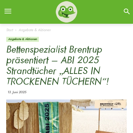
Start
Angebote & Aktionen
Angebote & Aktionen
Bettenspezialist Brentrup
präsentiert – ABI 2025
Strandtücher „ALLES IN
TROCKENEN TÜCHERN“!
13. Juni 2025