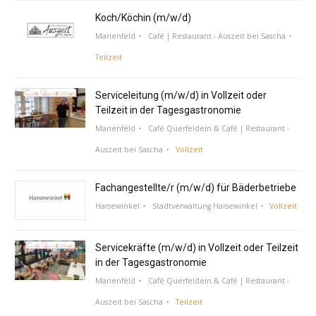
Koch/Köchin (m/w/d)
Marienfeld
Café | Restaurant - Auszeit bei Sascha
Teilzeit
Serviceleitung (m/w/d) in Vollzeit oder
Teilzeit in der Tagesgastronomie
Marienfeld
Café Querfeldein & Café | Restaurant -
Auszeit bei Sascha
Vollzeit
Fachangestellte/r (m/w/d) für Bäderbetriebe
Harsewinkel
Stadtverwaltung Harsewinkel
Vollzeit
Servicekräfte (m/w/d) in Vollzeit oder Teilzeit
in der Tagesgastronomie
Marienfeld
Café Querfeldein & Café | Restaurant -
Auszeit bei Sascha
Teilzeit