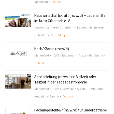
Metallbau
Vollzeit
Hauswirtschaftskraft (m, w, d) – Lebenshilfe
im Kreis Gütersloh e. V.
Harsewinkel - Kreis Gütersloh
Lebenshilfe im Kreis
Gütersloh e. V.
Minijob
Koch/Köchin (m/w/d)
Marienfeld
Café | Restaurant - Auszeit bei Sascha
Teilzeit
Serviceleitung (m/w/d) in Vollzeit oder
Teilzeit in der Tagesgastronomie
Marienfeld
Café Querfeldein & Café | Restaurant -
Auszeit bei Sascha
Vollzeit
Fachangestellte/r (m/w/d) für Bäderbetriebe