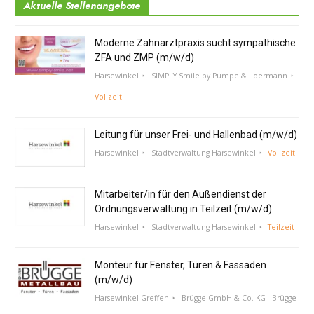
Aktuelle Stellenangebote
Moderne Zahnarztpraxis sucht sympathische
ZFA und ZMP (m/w/d)
Harsewinkel
SIMPLY Smile by Pumpe & Loermann
Vollzeit
Leitung für unser Frei- und Hallenbad (m/w/d)
Harsewinkel
Stadtverwaltung Harsewinkel
Vollzeit
Mitarbeiter/in für den Außendienst der
Ordnungsverwaltung in Teilzeit (m/w/d)
Harsewinkel
Stadtverwaltung Harsewinkel
Teilzeit
Monteur für Fenster, Türen & Fassaden
(m/w/d)
Harsewinkel-Greffen
Brügge GmbH & Co. KG - Brügge