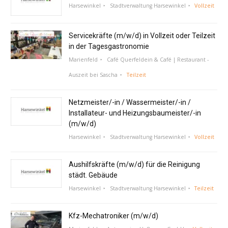
Harsewinkel
Stadtverwaltung Harsewinkel
Vollzeit
Servicekräfte (m/w/d) in Vollzeit oder Teilzeit
in der Tagesgastronomie
Marienfeld
Café Querfeldein & Café | Restaurant -
Auszeit bei Sascha
Teilzeit
Netzmeister/-in / Wassermeister/-in /
Installateur- und Heizungsbaumeister/-in
(m/w/d)
Harsewinkel
Stadtverwaltung Harsewinkel
Vollzeit
Aushilfskräfte (m/w/d) für die Reinigung
städt. Gebäude
Harsewinkel
Stadtverwaltung Harsewinkel
Teilzeit
Kfz-Mechatroniker (m/w/d)