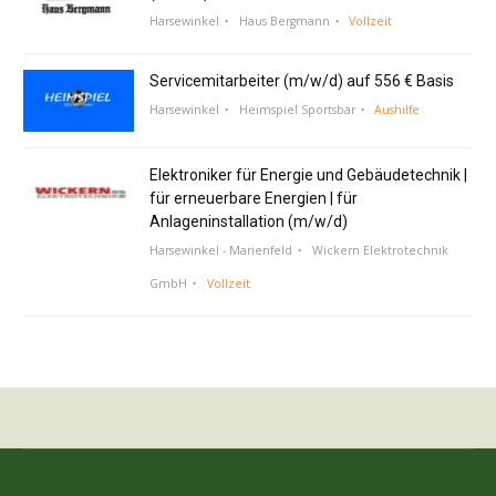
Harsewinkel
Haus Bergmann
Vollzeit
Servicemitarbeiter (m/w/d) auf 556 € Basis
Harsewinkel
Heimspiel Sportsbar
Aushilfe
Elektroniker für Energie und Gebäudetechnik |
für erneuerbare Energien | für
Anlageninstallation (m/w/d)
Harsewinkel - Marienfeld
Wickern Elektrotechnik
GmbH
Vollzeit