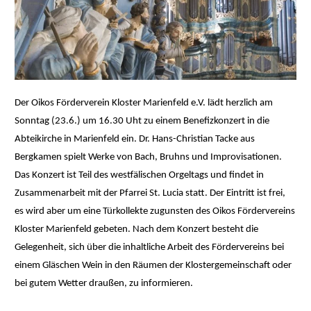
Der Oikos Förderverein Kloster Marienfeld e.V. lädt herzlich am
Sonntag (23.6.) um 16.30 Uht zu einem Benefizkonzert in die
Abteikirche in Marienfeld ein. Dr. Hans-Christian Tacke aus
Bergkamen spielt Werke von Bach, Bruhns und Improvisationen.
Das Konzert ist Teil des westfälischen Orgeltags und findet in
Zusammenarbeit mit der Pfarrei St. Lucia statt. Der Eintritt ist frei,
es wird aber um eine Türkollekte zugunsten des Oikos Fördervereins
Kloster Marienfeld gebeten. Nach dem Konzert besteht die
Gelegenheit, sich über die inhaltliche Arbeit des Fördervereins bei
einem Gläschen Wein in den Räumen der Klostergemeinschaft oder
bei gutem Wetter draußen, zu informieren.