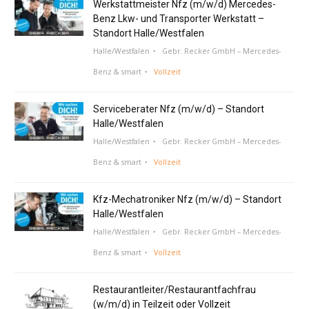
Werkstattmeister Nfz (m/w/d) Mercedes-
Benz Lkw- und Transporter Werkstatt –
Standort Halle/Westfalen
Halle/Westfalen
Gebr. Recker GmbH – Mercedes-
Benz & smart
Vollzeit
Serviceberater Nfz (m/w/d) – Standort
Halle/Westfalen
Halle/Westfalen
Gebr. Recker GmbH – Mercedes-
Benz & smart
Vollzeit
Kfz-Mechatroniker Nfz (m/w/d) – Standort
Halle/Westfalen
Halle/Westfalen
Gebr. Recker GmbH – Mercedes-
Benz & smart
Vollzeit
Restaurantleiter/Restaurantfachfrau
(w/m/d) in Teilzeit oder Vollzeit