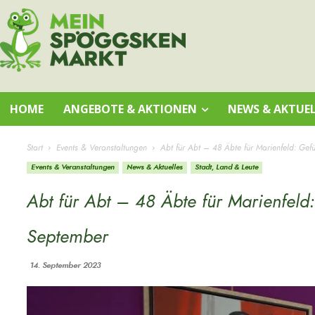
HOME
ANGEBOTE & AKTIONEN
NEWS & AKTUEL
Start
Events & Veranstaltungen
Abt für Abt – 48 Äbte für Marienfeld: Gefü
Events & Veranstaltungen
News & Aktuelles
Stadt, Land & Leute
Abt für Abt – 48 Äbte für Marienfeld
September
14. September 2023