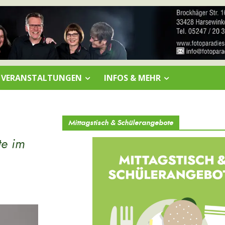
VERANSTALTUNGEN
INFOS & MEHR
Mittagstisch & Schülerangebote
te im