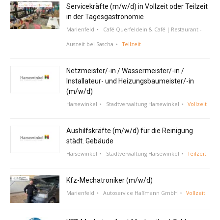
Servicekräfte (m/w/d) in Vollzeit oder Teilzeit
in der Tagesgastronomie
Marienfeld
Café Querfeldein & Café | Restaurant -
Auszeit bei Sascha
Teilzeit
Netzmeister/-in / Wassermeister/-in /
Installateur- und Heizungsbaumeister/-in
(m/w/d)
Harsewinkel
Stadtverwaltung Harsewinkel
Vollzeit
Aushilfskräfte (m/w/d) für die Reinigung
städt. Gebäude
Harsewinkel
Stadtverwaltung Harsewinkel
Teilzeit
Kfz-Mechatroniker (m/w/d)
Marienfeld
Autoservice Haßmann GmbH
Vollzeit