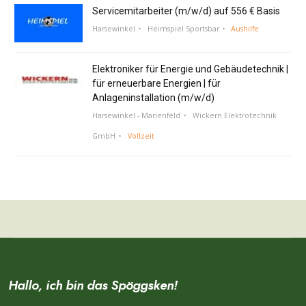
Servicemitarbeiter (m/w/d) auf 556 € Basis
Harsewinkel
Heimspiel Sportsbar
Aushilfe
Elektroniker für Energie und Gebäudetechnik |
für erneuerbare Energien | für
Anlageninstallation (m/w/d)
Harsewinkel - Marienfeld
Wickern Elektrotechnik
GmbH
Vollzeit
Hallo, ich bin das Spöggsken!