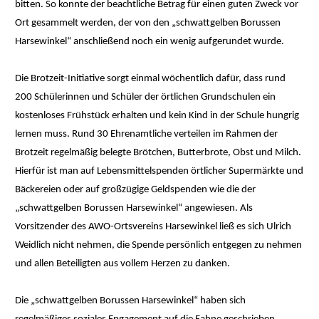
bitten. So konnte der beachtliche Betrag für einen guten Zweck vor
Ort gesammelt werden, der von den „schwattgelben Borussen
Harsewinkel“ anschließend noch ein wenig aufgerundet wurde.
Die Brotzeit-Initiative sorgt einmal wöchentlich dafür, dass rund
200 Schülerinnen und Schüler der örtlichen Grundschulen ein
kostenloses Frühstück erhalten und kein Kind in der Schule hungrig
lernen muss. Rund 30 Ehrenamtliche verteilen im Rahmen der
Brotzeit regelmäßig belegte Brötchen, Butterbrote, Obst und Milch.
Hierfür ist man auf Lebensmittelspenden örtlicher Supermärkte und
Bäckereien oder auf großzügige Geldspenden wie die der
„schwattgelben Borussen Harsewinkel“ angewiesen. Als
Vorsitzender des AWO-Ortsvereins Harsewinkel ließ es sich Ulrich
Weidlich nicht nehmen, die Spende persönlich entgegen zu nehmen
und allen Beteiligten aus vollem Herzen zu danken.
Die „schwattgelben Borussen Harsewinkel“ haben sich