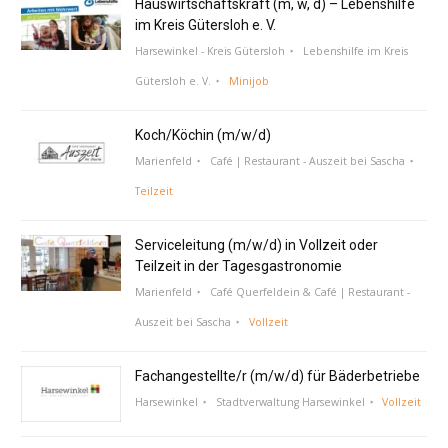
Hauswirtschaftskraft (m, w, d) – Lebenshilfe
im Kreis Gütersloh e. V.
Harsewinkel - Kreis Gütersloh
Lebenshilfe im Kreis
Gütersloh e. V.
Minijob
Koch/Köchin (m/w/d)
Marienfeld
Café | Restaurant - Auszeit bei Sascha
Teilzeit
Serviceleitung (m/w/d) in Vollzeit oder
Teilzeit in der Tagesgastronomie
Marienfeld
Café Querfeldein & Café | Restaurant -
Auszeit bei Sascha
Vollzeit
Fachangestellte/r (m/w/d) für Bäderbetriebe
Harsewinkel
Stadtverwaltung Harsewinkel
Vollzeit