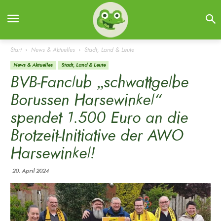
Start
News & Aktuelles
Stadt, Land & Leute
News & Aktuelles
Stadt, Land & Leute
BVB-Fanclub „schwattgelbe
Borussen Harsewinkel“
spendet 1.500 Euro an die
Brotzeit-Initiative der AWO
Harsewinkel!
20. April 2024