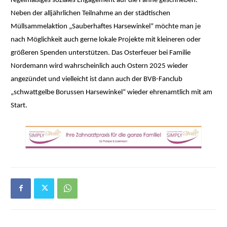
regelmäßiges soziales Engagement auf die Fahne geschrieben.
Neben der alljährlichen Teilnahme an der städtischen
Müllsammelaktion „Sauberhaftes Harsewinkel“ möchte man je
nach Möglichkeit auch gerne lokale Projekte mit kleineren oder
größeren Spenden unterstützen. Das Osterfeuer bei Familie
Nordemann wird wahrscheinlich auch Ostern 2025 wieder
angezündet und vielleicht ist dann auch der BVB-Fanclub
„schwattgelbe Borussen Harsewinkel“ wieder ehrenamtlich mit am
Start.