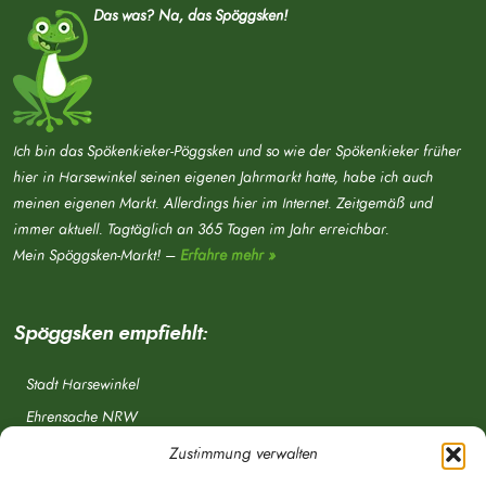
Das was? Na, das Spöggsken!
Ich bin das Spökenkieker-Pöggsken und so wie der Spökenkieker früher
hier in Harsewinkel seinen eigenen Jahrmarkt hatte, habe ich auch
meinen eigenen Markt. Allerdings hier im Internet. Zeitgemäß und
immer aktuell. Tagtäglich an 365 Tagen im Jahr erreichbar.
Mein Spöggsken-Markt! –
Erfahre mehr »
Spöggsken empfiehlt:
Stadt Harsewinkel
Ehrensache NRW
Freiwillige Feuerwehr
Zustimmung verwalten
Aponet.de