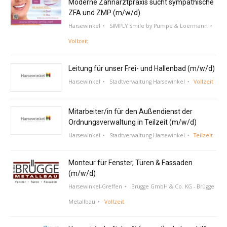
Moderne Zahnarztpraxis sucht sympathische
ZFA und ZMP (m/w/d)
Harsewinkel
SIMPLY Smile by Pumpe & Loermann
Vollzeit
Leitung für unser Frei- und Hallenbad (m/w/d)
Harsewinkel
Stadtverwaltung Harsewinkel
Vollzeit
Mitarbeiter/in für den Außendienst der
Ordnungsverwaltung in Teilzeit (m/w/d)
Harsewinkel
Stadtverwaltung Harsewinkel
Teilzeit
Monteur für Fenster, Türen & Fassaden
(m/w/d)
Harsewinkel-Greffen
Brügge GmbH & Co. KG - Brügge
Metallbau
Vollzeit