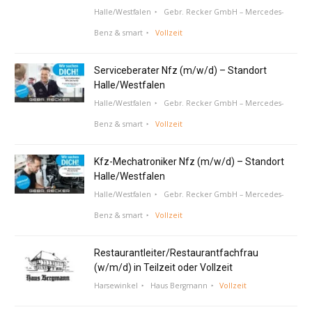
Halle/Westfalen
Gebr. Recker GmbH – Mercedes-
Benz & smart
Vollzeit
Serviceberater Nfz (m/w/d) – Standort
Halle/Westfalen
Halle/Westfalen
Gebr. Recker GmbH – Mercedes-
Benz & smart
Vollzeit
Kfz-Mechatroniker Nfz (m/w/d) – Standort
Halle/Westfalen
Halle/Westfalen
Gebr. Recker GmbH – Mercedes-
Benz & smart
Vollzeit
Restaurantleiter/Restaurantfachfrau
(w/m/d) in Teilzeit oder Vollzeit
Harsewinkel
Haus Bergmann
Vollzeit