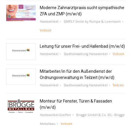
Moderne Zahnarztpraxis sucht sympathische
ZFA und ZMP (m/w/d)
Harsewinkel
SIMPLY Smile by Pumpe & Loermann
Vollzeit
Leitung für unser Frei- und Hallenbad (m/w/d)
Harsewinkel
Stadtverwaltung Harsewinkel
Vollzeit
Mitarbeiter/in für den Außendienst der
Ordnungsverwaltung in Teilzeit (m/w/d)
Harsewinkel
Stadtverwaltung Harsewinkel
Teilzeit
Monteur für Fenster, Türen & Fassaden
(m/w/d)
Harsewinkel-Greffen
Brügge GmbH & Co. KG - Brügge
Metallbau
Vollzeit