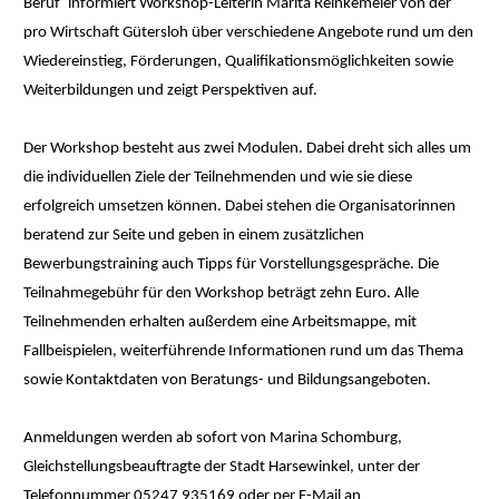
Beruf‘ informiert Workshop-Leiterin Marita Reinkemeier von der
pro Wirtschaft Gütersloh über verschiedene Angebote rund um den
Wiedereinstieg, Förderungen, Qualifikationsmöglichkeiten sowie
Weiterbildungen und zeigt Perspektiven auf.
Der Workshop besteht aus zwei Modulen. Dabei dreht sich alles um
die individuellen Ziele der Teilnehmenden und wie sie diese
erfolgreich umsetzen können. Dabei stehen die Organisatorinnen
beratend zur Seite und geben in einem zusätzlichen
Bewerbungstraining auch Tipps für Vorstellungsgespräche. Die
Teilnahmegebühr für den Workshop beträgt zehn Euro. Alle
Teilnehmenden erhalten außerdem eine Arbeitsmappe, mit
Fallbeispielen, weiterführende Informationen rund um das Thema
sowie Kontaktdaten von Beratungs- und Bildungsangeboten.
Anmeldungen werden ab sofort von Marina Schomburg,
Gleichstellungsbeauftragte der Stadt Harsewinkel, unter der
Telefonnummer 05247 935169 oder per E-Mail an