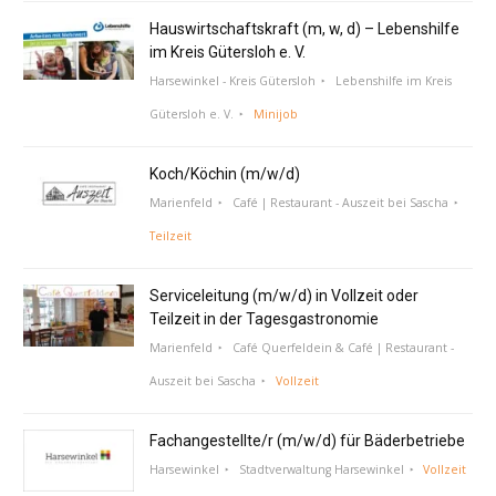
Hauswirtschaftskraft (m, w, d) – Lebenshilfe
im Kreis Gütersloh e. V.
Harsewinkel - Kreis Gütersloh
Lebenshilfe im Kreis
Gütersloh e. V.
Minijob
Koch/Köchin (m/w/d)
Marienfeld
Café | Restaurant - Auszeit bei Sascha
Teilzeit
Serviceleitung (m/w/d) in Vollzeit oder
Teilzeit in der Tagesgastronomie
Marienfeld
Café Querfeldein & Café | Restaurant -
Auszeit bei Sascha
Vollzeit
Fachangestellte/r (m/w/d) für Bäderbetriebe
Harsewinkel
Stadtverwaltung Harsewinkel
Vollzeit