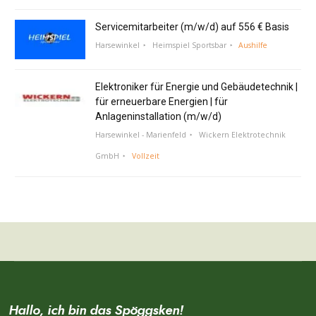
Servicemitarbeiter (m/w/d) auf 556 € Basis
Harsewinkel
Heimspiel Sportsbar
Aushilfe
Elektroniker für Energie und Gebäudetechnik |
für erneuerbare Energien | für
Anlageninstallation (m/w/d)
Harsewinkel - Marienfeld
Wickern Elektrotechnik
GmbH
Vollzeit
Hallo, ich bin das Spöggsken!