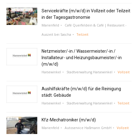
Servicekräfte (m/w/d) in Vollzeit oder Teilzeit
in der Tagesgastronomie
Marienfeld
Café Querfeldein & Café | Restaurant -
Auszeit bei Sascha
Teilzeit
Netzmeister/-in / Wassermeister/-in /
Installateur- und Heizungsbaumeister/-in
(m/w/d)
Harsewinkel
Stadtverwaltung Harsewinkel
Vollzeit
Aushilfskräfte (m/w/d) für die Reinigung
städt. Gebäude
Harsewinkel
Stadtverwaltung Harsewinkel
Teilzeit
Kfz-Mechatroniker (m/w/d)
Marienfeld
Autoservice Haßmann GmbH
Vollzeit