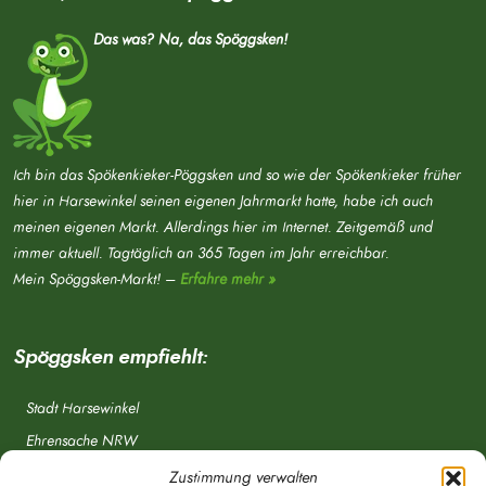
Das was? Na, das Spöggsken!
Ich bin das Spökenkieker-Pöggsken und so wie der Spökenkieker früher
hier in Harsewinkel seinen eigenen Jahrmarkt hatte, habe ich auch
meinen eigenen Markt. Allerdings hier im Internet. Zeitgemäß und
immer aktuell. Tagtäglich an 365 Tagen im Jahr erreichbar.
Mein Spöggsken-Markt! –
Erfahre mehr »
Spöggsken empfiehlt:
Stadt Harsewinkel
Ehrensache NRW
Freiwillige Feuerwehr
Zustimmung verwalten