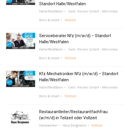
Standort Halle/Westfalen
Halle/Westfalen
Gebr. Recker GmbH – Mercedes-
Benz & smart
Vollzeit
Serviceberater Nfz (m/w/d) – Standort
Halle/Westfalen
Halle/Westfalen
Gebr. Recker GmbH – Mercedes-
Benz & smart
Vollzeit
Kfz-Mechatroniker Nfz (m/w/d) – Standort
Halle/Westfalen
Halle/Westfalen
Gebr. Recker GmbH – Mercedes-
Benz & smart
Vollzeit
Restaurantleiter/Restaurantfachfrau
(w/m/d) in Teilzeit oder Vollzeit
Harsewinkel
Haus Bergmann
Vollzeit