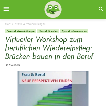
Start
Events & Veranstaltungen
Events & Veranstaltungen
News & Aktuelles
Tipps & Wissenswertes
Virtueller Workshop zum
beruflichen Wiedereinstieg:
Brücken bauen in den Beruf
2. Mai 2021