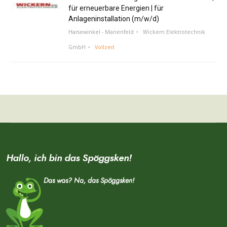
für erneuerbare Energien | für
Anlageninstallation (m/w/d)
Harsewinkel - Marienfeld
Wickern Elektrotechnik
GmbH
Vollzeit
Hallo, ich bin das Spöggsken!
Das was? Na, das Spöggsken!