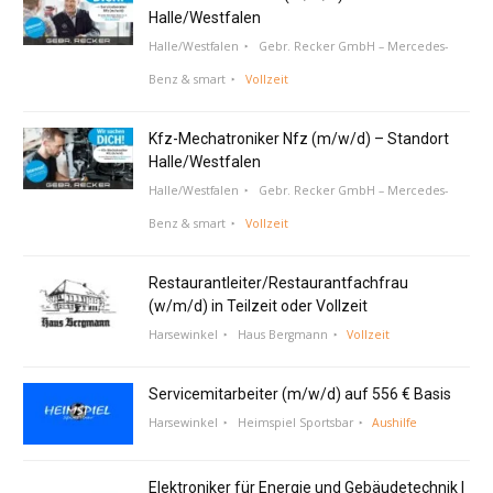
Halle/Westfalen
Halle/Westfalen
Gebr. Recker GmbH – Mercedes-
Benz & smart
Vollzeit
Kfz-Mechatroniker Nfz (m/w/d) – Standort
Halle/Westfalen
Halle/Westfalen
Gebr. Recker GmbH – Mercedes-
Benz & smart
Vollzeit
Restaurantleiter/Restaurantfachfrau
(w/m/d) in Teilzeit oder Vollzeit
Harsewinkel
Haus Bergmann
Vollzeit
Servicemitarbeiter (m/w/d) auf 556 € Basis
Harsewinkel
Heimspiel Sportsbar
Aushilfe
Elektroniker für Energie und Gebäudetechnik |