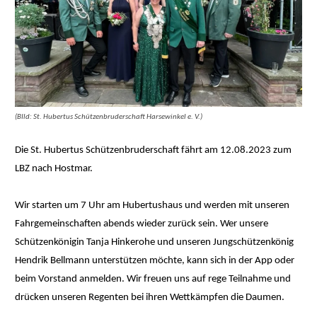
(BIld: St. Hubertus Schützenbruderschaft Harsewinkel e. V.)
Die St. Hubertus Schützenbruderschaft fährt am 12.08.2023 zum
LBZ nach Hostmar.
Wir starten um 7 Uhr am Hubertushaus und werden mit unseren
Fahrgemeinschaften abends wieder zurück sein. Wer unsere
Schützenkönigin Tanja Hinkerohe und unseren Jungschützenkönig
Hendrik Bellmann unterstützen möchte, kann sich in der App oder
beim Vorstand anmelden. Wir freuen uns auf rege Teilnahme und
drücken unseren Regenten bei ihren Wettkämpfen die Daumen.