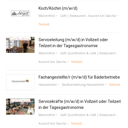
Koch/Köchin (m/w/d)
Marienfeld
Café | Restaurant - Auszeit bei Sascha
Teilzeit
Serviceleitung (m/w/d) in Vollzeit oder
Teilzeit in der Tagesgastronomie
Marienfeld
Café Querfeldein & Café | Restaurant -
Auszeit bei Sascha
Vollzeit
Fachangestellte/r (m/w/d) für Bäderbetriebe
Harsewinkel
Stadtverwaltung Harsewinkel
Vollzeit
Servicekräfte (m/w/d) in Vollzeit oder Teilzeit
in der Tagesgastronomie
Marienfeld
Café Querfeldein & Café | Restaurant -
Auszeit bei Sascha
Teilzeit