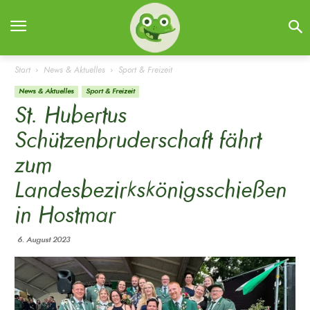
Start
News & Aktuelles
Sport & Freizeit
News & Aktuelles
Sport & Freizeit
St. Hubertus
Schützenbruderschaft fährt
zum
Landesbezirkskönigsschießen
in Hostmar
6. August 2023